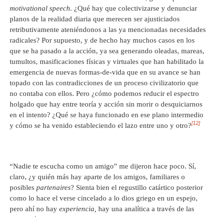
motivational speech.
¿Qué hay que colectivizarse y denunciar
planos de la realidad diaria que merecen ser ajusticiados
retributivamente ateniéndonos a las ya mencionadas necesidades
radicales? Por supuesto, y de hecho hay muchos casos en los
que se ha pasado a la acción, ya sea generando oleadas, mareas,
tumultos, masificaciones físicas y virtuales que han habilitado la
emergencia de nuevas formas-de-vida que en su avance se han
topado con las contradicciones de un proceso civilizatorio que
no contaba con ellos. Pero ¿cómo podemos reducir el espectro
holgado que hay entre teoría y acción sin morir o desquiciarnos
en el intento? ¿Qué se haya funcionado en ese plano intermedio
[12]
y cómo se ha venido estableciendo el lazo entre uno y otro?
“Nadie te escucha como un amigo” me dijeron hace poco. Sí,
claro, ¿y quién más hay aparte de los amigos, familiares o
posibles
partenaires
? Sienta bien el regustillo catártico posterior
como lo hace el verse cincelado a lo dios griego en un espejo,
pero ahí no hay
experiencia,
hay una analítica a través de las