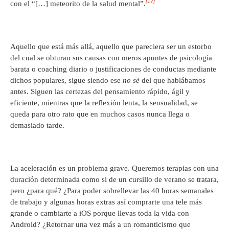
[17]
con el “[…] meteorito de la salud mental”.
Aquello que está más allá, aquello que pareciera ser un estorbo
del cual se obturan sus causas con meros apuntes de psicología
barata o coaching diario o justificaciones de conductas mediante
dichos populares, sigue siendo ese
no sé
del que hablábamos
antes. Siguen las certezas del pensamiento rápido, ágil y
eficiente, mientras que la reflexión lenta, la sensualidad, se
queda para otro rato que en muchos casos nunca llega o
demasiado tarde.
La aceleración es un problema grave. Queremos terapias con una
duración determinada como si de un cursillo de verano se tratara,
pero ¿para qué? ¿Para poder sobrellevar las 40 horas semanales
de trabajo y algunas horas extras así comprarte una tele más
grande o cambiarte a iOS porque llevas toda la vida con
Android? ¿Retornar una vez más a un romanticismo que