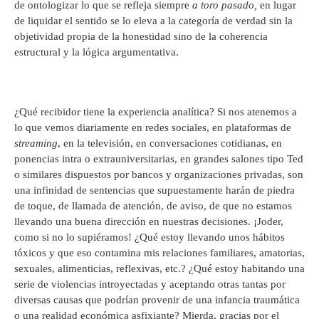
de ontologizar lo que se refleja siempre
a toro pasado,
en lugar
de liquidar el sentido se lo eleva a la categoría de verdad sin la
objetividad propia de la honestidad sino de la coherencia
estructural y la lógica argumentativa.
¿Qué recibidor tiene la experiencia analítica? Si nos atenemos a
lo que vemos diariamente en redes sociales, en plataformas de
streaming
, en la televisión, en conversaciones cotidianas, en
ponencias intra o extrauniversitarias, en grandes salones tipo Ted
o similares dispuestos por bancos y organizaciones privadas, son
una infinidad de sentencias que supuestamente harán de piedra
de toque, de llamada de atención, de aviso, de que no estamos
llevando una buena dirección en nuestras decisiones. ¡Joder,
como si no lo supiéramos! ¿Qué estoy llevando unos hábitos
tóxicos y que eso contamina mis relaciones familiares, amatorias,
sexuales, alimenticias, reflexivas, etc.? ¿Qué estoy habitando una
serie de violencias introyectadas y aceptando otras tantas por
diversas causas que podrían provenir de una infancia traumática
o una realidad económica asfixiante? Mierda, gracias por el