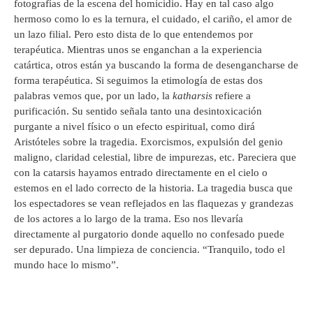
fotografías de la escena del homicidio. Hay en tal caso algo
hermoso como lo es la ternura, el cuidado, el cariño, el amor de
un lazo filial. Pero esto dista de lo que entendemos por
terapéutica. Mientras unos se enganchan a la experiencia
catártica, otros están ya buscando la forma de desengancharse de
forma terapéutica. Si seguimos la etimología de estas dos
palabras vemos que, por un lado, la
katharsis
refiere a
purificación. Su sentido señala tanto una desintoxicación
purgante a nivel físico o un efecto espiritual, como dirá
Aristóteles sobre la tragedia. Exorcismos, expulsión del genio
maligno, claridad celestial, libre de impurezas, etc. Pareciera que
con la catarsis hayamos entrado directamente en el cielo o
estemos en el lado correcto de la historia. La tragedia busca que
los espectadores se vean reflejados en las flaquezas y grandezas
de los actores a lo largo de la trama. Eso nos llevaría
directamente al purgatorio donde aquello no confesado puede
ser depurado. Una limpieza de conciencia. “Tranquilo, todo el
mundo hace lo mismo”.