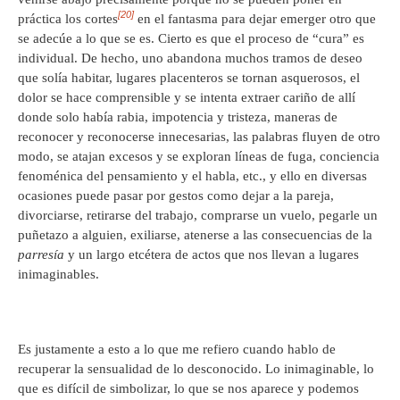
[20]
práctica los cortes
en el fantasma para dejar emerger otro que
se adecúe a lo que se es. Cierto es que el proceso de “cura” es
individual. De hecho, uno abandona muchos tramos de deseo
que solía habitar, lugares placenteros se tornan asquerosos, el
dolor se hace comprensible y se intenta extraer cariño de allí
donde solo había rabia, impotencia y tristeza, maneras de
reconocer y reconocerse innecesarias, las palabras fluyen de otro
modo, se atajan excesos y se exploran líneas de fuga, conciencia
fenoménica del pensamiento y el habla, etc., y ello en diversas
ocasiones puede pasar por gestos como dejar a la pareja,
divorciarse, retirarse del trabajo, comprarse un vuelo, pegarle un
puñetazo a alguien, exiliarse, atenerse a las consecuencias de la
parresía
y un largo etcétera de actos que nos llevan a lugares
inimaginables.
Es justamente a esto a lo que me refiero cuando hablo de
recuperar la sensualidad de lo desconocido. Lo inimaginable, lo
que es difícil de simbolizar, lo que se nos aparece y podemos