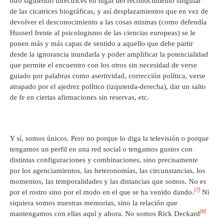
otro siguiendo directrices en lugar del reconocimiento singular
de las cicatrices biográficas, y así desplazamientos que en vez de
devolver el desconocimiento a las cosas mismas (como defendía
Husserl frente al psicologismo de las ciencias europeas) se le
ponen más y más capas de sentido a aquello que debe partir
desde la ignorancia inundarla y poder amplificar la potencialidad
que permite el encuentro con los otros sin necesidad de verse
guiado por palabras como asertividad, corrección política, verse
atrapado por el ajedrez político (izquierda-derecha), dar un salto
de fe en ciertas afirmaciones sin reservas, etc.
Y sí, somos únicos. Pero no porque lo diga la televisión o porque
tengamos un perfil en una red social o tengamos gustos con
distintas configuraciones y combinaciones, sino precisamente
por los agenciamientos, las heteronomías, las circunstancias, los
momentos, las temporalidades y las distancias que somos. No es
[7]
por el rostro sino por el modo en el que se ha venido dando.
Ni
siquiera somos nuestras memorias, sino la relación que
[8]
mantengamos con ellas aquí y ahora. No somos Rick Deckard