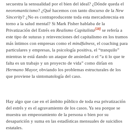
secuestra la sensualidad por el bien del ideal? ¿Dónde queda el
neoromanticismo
? ¿Qué hacemos con tanto discurso de la
New
Sincerity
? ¿No es contraproducente toda esta mercadotecnia en
torno a la salud mental? Si Mark Fisher hablaba de la
[18]
Privatización del Estrés en
Realismo Capitalista
se refería a
este tipo de suturas y reinvenciones del capitalismo en los tramos
más íntimos con empresas como el
mindfulness,
el coaching para
particulares y empresas, la psicología positiva, el “tranquilo”
mientras te está dando un ataque de ansiedad o el “a ti lo que te
falta es un trabajo y un proyecto de vida” como dirían en
Hermano Mayor,
obviando los problemas estructurales de los
que proviene la sintomatología del caso.
Hay algo que cae en el ámbito público de toda esa privatización
del estrés y es el agravamiento de los casos. Ya sea porque se
muestra un empeoramiento de la persona o bien por su
desaparición y suma en las estadísticas mensuales de suicidios
estatales.