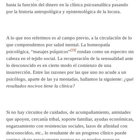
hasta la función del dinero en la clínica psicoanalítica pasando
por la historia antropológica y epistemológica de la locura.
A lo que nos referimos es al campo previo, a la circulación de lo
que comprendemos por salud mental. La homeopatía
[19]
psicológica, “masajes psíquicos”
rondan como un espectro sin
cabeza en el tejido social. La recuperación de la sensualidad ante
lo desconocido es en cierto modo el comienzo de una
insurrección. Entre las razones por las que uno no acude a un
psicólogo, aparte de las ya mentadas, hallamos la siguiente:
¿qué
resultados nocivos tiene la clínica?
Si no hay circuitos de cuidados, de acompañamiento, amistades
que apoyen, cercanía tribal, soporte familiar, ayudas económicas,
engarzamiento con resistencias sociales, lazos de afinidad con
desconocidos, etc., lo resultante de un progreso clínico puede
venirse abajo precisamente porque no se pueden poner en