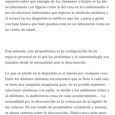
supuesto-saber que emergía de los chamanes y brujos se ha ido
secularizando con figuras como la del cura en el confesionario o
las revoluciones industriales que trajeron la medicina moderna y
el avance en los diagnósticos médicos que fue a parar a gente
con bata blanca que bien pueden estar en un laboratorio como en
un centro de salud.
Esta antesala, esta propedéutica es la configuración de un
espacio personal en el que los problemas y la sintomatología son
tomados desde la sensualidad ante lo desconocido.
Lo que se pierde en la depresión es el interés por cualquier cosa.
Entre los distintos síntomas encontramos que se llora a cada rato,
se tiene una casquería imaginaria gore, no es posible mantener
relaciones amistosas con nadie, se tiende a los ambientes tristes y
al nihilismo, la indiferencia reina en cada acontecimiento… La
sensualidad por lo desconocido es la contracara de la rigidez de
las certezas. En ese estado de pesadumbre existencial y ansiosa
se tienen certezas sobre lo desconocido. Nunca tuvo tanto peso