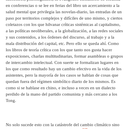
en conferencias o se lee en ferias del libro un acercamiento a la
salud mental que privilegia las novelas-diario, las entradas de un
paso por territorios complejos y difíciles de uno mismo, y ciertos
coletazos con los que hilvanar críticas sistémicas al capitalismo,
a las políticas neoliberales, a la globalización, a las redes sociales
y sus contenidos, a los órdenes del discurso, al trabajo y a la
mala distribución del capital, etc. Pero ello se queda ahí. Como
los libros de teoría crítica con los que tanto nos gusta hacer
exposiciones, charlas multitudinarias, formar asambleas o grupos
de intercambio intelectual. Con suerte se formalizan lugares en
los que como resultado hay un cambio efectivo en la vida de los
asistentes, pero la mayoría de los casos se hablan de cosas que
quedan fuera del régimen simbólico diario de los mismos. Es
como si se hablase en chino, e incluso a veces en un dialecto
perdido de la mano del partido comunista y más cercano a los
Tong.
No solo sucede esto con la catástrofe del cambio climático sino