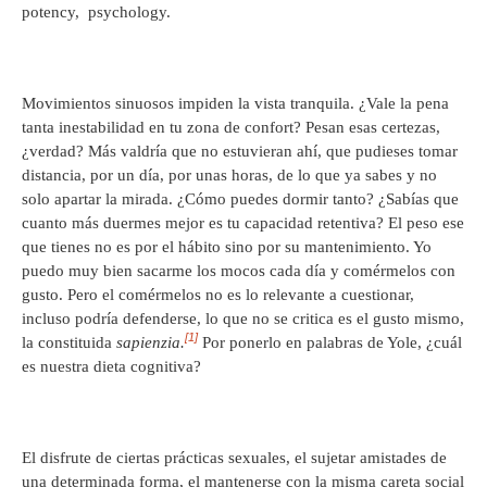
potency, psychology.
Movimientos sinuosos impiden la vista tranquila. ¿Vale la pena
tanta inestabilidad en tu zona de confort? Pesan esas certezas,
¿verdad? Más valdría que no estuvieran ahí, que pudieses tomar
distancia, por un día, por unas horas, de lo que ya sabes y no
solo apartar la mirada. ¿Cómo puedes dormir tanto? ¿Sabías que
cuanto más duermes mejor es tu capacidad retentiva? El peso ese
que tienes no es por el hábito sino por su mantenimiento. Yo
puedo muy bien sacarme los mocos cada día y comérmelos con
gusto. Pero el comérmelos no es lo relevante a cuestionar,
incluso podría defenderse, lo que no se critica es el gusto mismo,
[1]
la constituida
sapienzia.
Por ponerlo en palabras de Yole, ¿cuál
es nuestra dieta cognitiva?
El disfrute de ciertas prácticas sexuales, el sujetar amistades de
una determinada forma, el mantenerse con la misma careta social