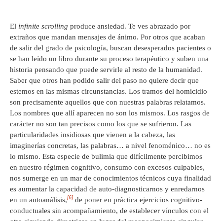
El
infinite scrolling
produce ansiedad. Te ves abrazado por
extraños que mandan mensajes de ánimo. Por otros que acaban
de salir del grado de psicología, buscan desesperados pacientes o
se han leído un libro durante su proceso terapéutico y suben una
historia pensando que puede servirle al resto de la humanidad.
Saber que otros han podido salir del paso no quiere decir que
estemos en las mismas circunstancias. Los tramos del homicidio
son precisamente aquellos que con nuestras palabras relatamos.
Los nombres que allí aparecen no son los mismos. Los rasgos de
carácter no son tan precisos como los que se sufrieron. Las
particularidades insidiosas que vienen a la cabeza, las
imaginerías concretas, las palabras… a nivel fenoménico… no es
lo mismo. Esta especie de bulimia que difícilmente percibimos
en nuestro régimen cognitivo, consumo con excesos culpables,
nos sumerge en un mar de conocimientos técnicos cuya finalidad
es aumentar la capacidad de auto-diagnosticarnos y enredarnos
[6]
en un autoanálisis,
de poner en práctica ejercicios cognitivo-
conductuales sin acompañamiento, de establecer vínculos con el