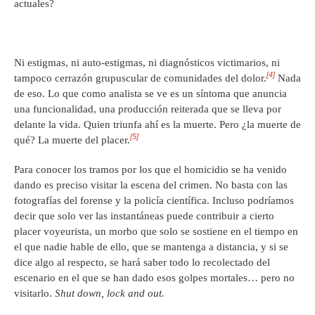
actuales?
Ni estigmas, ni auto-estigmas, ni diagnósticos victimarios, ni
[4]
tampoco cerrazón grupuscular de comunidades del dolor.
Nada
de eso. Lo que como analista se ve es un síntoma que anuncia
una funcionalidad, una producción reiterada que se lleva por
delante la vida. Quien triunfa ahí es la muerte. Pero ¿la muerte de
[5]
qué? La muerte del placer.
Para conocer los tramos por los que el homicidio se ha venido
dando es preciso visitar la escena del crimen. No basta con las
fotografías del forense y la policía científica. Incluso podríamos
decir que solo ver las instantáneas puede contribuir a cierto
placer voyeurista, un morbo que solo se sostiene en el tiempo en
el que nadie hable de ello, que se mantenga a distancia, y si se
dice algo al respecto, se hará saber todo lo recolectado del
escenario en el que se han dado esos golpes mortales… pero no
visitarlo.
Shut down, lock and out.