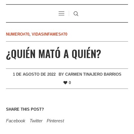
NUMERO#70
,
VIDASINFAMES#70
¿QUIÉN MATÓ A QUIÉN?
1 DE AGOSTO DE 2022
BY
CARMEN TINAJERO BARRIOS
0
SHARE THIS POST?
Facebook
Twitter
Pinterest