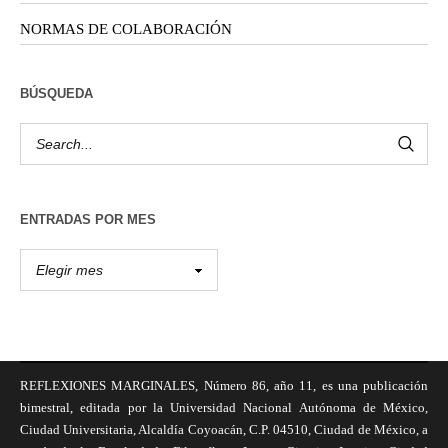
NORMAS DE COLABORACIÓN
BÚSQUEDA
ENTRADAS POR MES
REFLEXIONES MARGINALES, Número 86, año 11, es una publicación
bimestral, editada por la Universidad Nacional Autónoma de México,
Ciudad Universitaria, Alcaldía Coyoacán, C.P. 04510, Ciudad de México, a