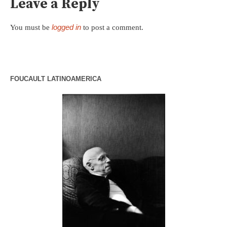
Leave a Reply
logged in
You must be
to post a comment.
FOUCAULT LATINOAMERICA