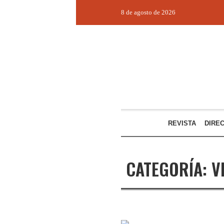
8 de agosto de 2026
REVISTA
DIRE
CATEGORÍA:
V