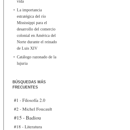
vida
La importancia
estratégica del río
Mississippi para el
desarrollo del comercio
colonial en América del
Norte durante el reinado
de Luis XIV
Catálogo razonado de la
lujuria
BÚSQUEDAS MÁS
FRECUENTES
#1 - Filosofía 2.0
#2 - Michel Foucault
#15 - Badiou
#18 - Literatura