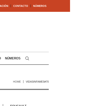
ACIÓN
CONTACTO
NÚMEROS
O
NÚMEROS
HOME
VIDASINFAMES#70