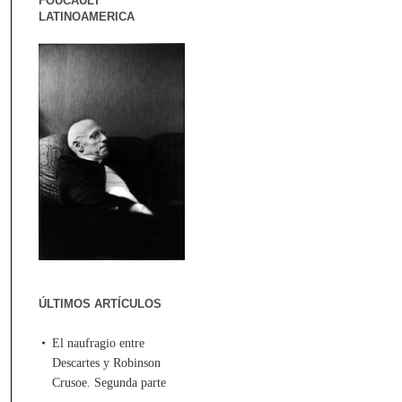
FOUCAULT
LATINOAMERICA
ÚLTIMOS ARTÍCULOS
El naufragio entre
Descartes y Robinson
Crusoe. Segunda parte