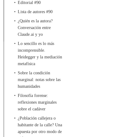
Editorial #90
Lista de autores #90
¿Quién es la autora?
Conversación entre
Claude.ai y yo
Lo sencillo es lo más
incomprensible.
Heidegger y la mediación
metafísica
Sobre la condición
marginal: notas sobre las
humanidades
Filosofía forense:
reflexiones marginales
sobre el cadáver
¿Población callejera o
habitante de la calle? Una
apuesta por otro modo de