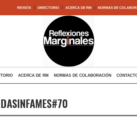
REVISTA
DIRECTORIO
ACERCA DE RM
NORMAS DE COLABOR
CTORIO
ACERCA DE RM
NORMAS DE COLABORACIÓN
CONTACT
IDASINFAMES#70