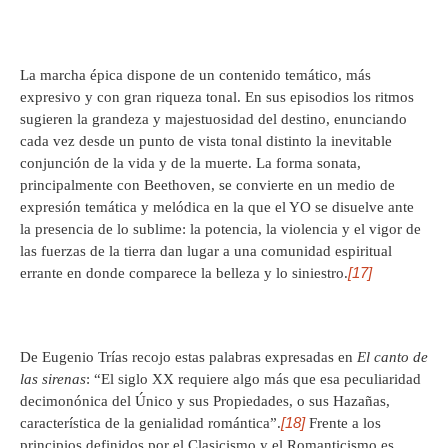
La marcha épica dispone de un contenido temático, más
expresivo y con gran riqueza tonal. En sus episodios los ritmos
sugieren la grandeza y majestuosidad del destino, enunciando
cada vez desde un punto de vista tonal distinto la inevitable
conjunción de la vida y de la muerte. La forma sonata,
principalmente con Beethoven, se convierte en un medio de
expresión temática y melódica en la que el YO se disuelve ante
la presencia de lo sublime: la potencia, la violencia y el vigor de
las fuerzas de la tierra dan lugar a una comunidad espiritual
[17]
errante en donde comparece la belleza y lo siniestro.
De Eugenio Trías recojo estas palabras expresadas en
El canto de
las sirenas
: “El siglo XX requiere algo más que esa peculiaridad
decimonónica del Único y sus Propiedades, o sus Hazañas,
[18]
característica de la genialidad romántica”.
Frente a los
principios definidos por el Clasicismo y el Romanticismo es