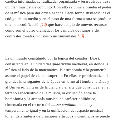
caótica informada, centralizada, organizada y jerarquizada traza
un plan musical de conjunto. Con ello se pone a prueba el poder
de la música para dar orden al caos. Cada forma sustancial es el
código de un medio y en el paso de una forma a otra se produce
[12]
una transcodificación
que hace acopio de nuevos recursos,
como son el pulso dramático, los cambios de ritmos y de
[13]
contrastes tonales, vocales o instrumentales.
Es un mundo constituido por la lógica del creador (Dios),
consistente en la unidad del
quadrivium
medieval, en donde la
música al lado de la matemática, la astronomía y la geometría
asume el papel de ciencia superior. En ellas se problematizan las
grandes interrogantes de la época en torno al Hombre, a Dios y
al Universo. Síntesis de la ciencia y el arte que constituye, en el
terreno especulativo de la música, la oscilación entre la
homofonía y la armonía musical de carácter polifónico,
cimentada en el recurso del
basso continuo
, en la ley del
temperamento igual y en la unificación del espacio musical
tonal. Esta síntesis de principios artísticos y científicos se puede