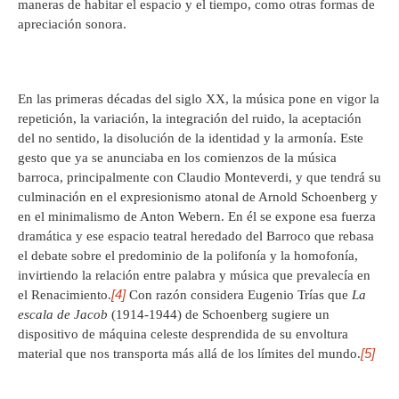
maneras de habitar el espacio y el tiempo, como otras formas de
apreciación sonora.
En las primeras décadas del siglo XX, la música pone en vigor la
repetición, la variación, la integración del ruido, la aceptación
del no sentido, la disolución de la identidad y la armonía. Este
gesto que ya se anunciaba en los comienzos de la música
barroca, principalmente con Claudio Monteverdi, y que tendrá su
culminación en el expresionismo atonal de Arnold Schoenberg y
en el minimalismo de Anton Webern. En él se expone esa fuerza
dramática y ese espacio teatral heredado del Barroco que rebasa
el debate sobre el predominio de la polifonía y la homofonía,
invirtiendo la relación entre palabra y música que prevalecía en
[4]
el Renacimiento.
Con razón considera Eugenio Trías que
La
escala de Jacob
(1914-1944) de Schoenberg sugiere un
dispositivo de máquina celeste desprendida de su envoltura
[5]
material que nos transporta más allá de los límites del mundo.