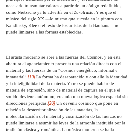
necesario transmutar valores a partir de un código redefinido,
como Nietzsche ya lo advertía en el
Zaratrusta
. Y es que el
músico del siglo XX —lo mismo que sucede en la pintura con
Kandinsky, Klee o el resto de los artistas de la Bauhaus— no
puede limitarse a las formas establecidas.
El artista moderno se abre a las fuerzas del Cosmos, y en esta
abertura el agenciamiento presenta una relación directa con el
material y las fuerzas de un “Cosmos energético, informal e
[19]
inmaterial”.
La forma ha desaparecido y con ello la identidad
y la inteligibilidad de la materia. Ya no se puede hablar de
materia de expresión, sino de material de captura en el que el
sonido deviene autónomo, creando una nueva lógica espacial sin
[20]
direcciones prefijadas.
Un devenir cósmico que pone en
relación la desterritorialización de las materias, la
molecularización del material y cosmización de las fuerzas no
puede limitarse a asumir las leyes de la armonía instituida por la
tradición clásica y romántica. La música moderna se halla