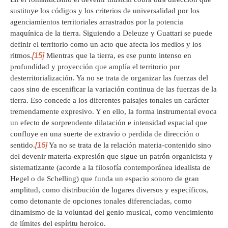
sustituye los códigos y los criterios de universalidad por los
agenciamientos territoriales arrastrados por la potencia
maquínica de la tierra. Siguiendo a Deleuze y Guattari se puede
definir el territorio como un acto que afecta los medios y los
[15]
ritmos.
Mientras que la tierra, es ese punto intenso en
profundidad y proyección que amplía el territorio por
desterritorialización. Ya no se trata de organizar las fuerzas del
caos sino de escenificar la variación continua de las fuerzas de la
tierra. Eso concede a los diferentes paisajes tonales un carácter
tremendamente expresivo. Y en ello, la forma instrumental evoca
un efecto de sorprendente dilatación e intensidad espacial que
confluye en una suerte de extravío o perdida de dirección o
[16]
sentido.
Ya no se trata de la relación materia-contenido sino
del devenir materia-expresión que sigue un patrón organicista y
sistematizante (acorde a la filosofía contemporánea idealista de
Hegel o de Schelling) que funda un espacio sonoro de gran
amplitud, como distribución de lugares diversos y específicos,
como detonante de opciones tonales diferenciadas, como
dinamismo de la voluntad del genio musical, como vencimiento
de límites del espíritu heroico.