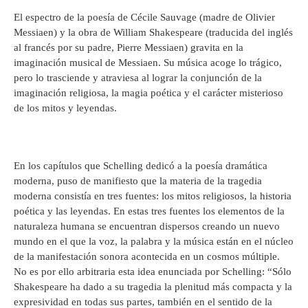
El espectro de la poesía de Cécile Sauvage (madre de Olivier
Messiaen) y la obra de William Shakespeare (traducida del inglés
al francés por su padre, Pierre Messiaen) gravita en la
imaginación musical de Messiaen. Su música acoge lo trágico,
pero lo trasciende y atraviesa al lograr la conjunción de la
imaginación religiosa, la magia poética y el carácter misterioso
de los mitos y leyendas.
En los capítulos que Schelling dedicó a la poesía dramática
moderna, puso de manifiesto que la materia de la tragedia
moderna consistía en tres fuentes: los mitos religiosos, la historia
poética y las leyendas. En estas tres fuentes los elementos de la
naturaleza humana se encuentran dispersos creando un nuevo
mundo en el que la voz, la palabra y la música están en el núcleo
de la manifestación sonora acontecida en un cosmos múltiple.
No es por ello arbitraria esta idea enunciada por Schelling: “Sólo
Shakespeare ha dado a su tragedia la plenitud más compacta y la
expresividad en todas sus partes, también en el sentido de la