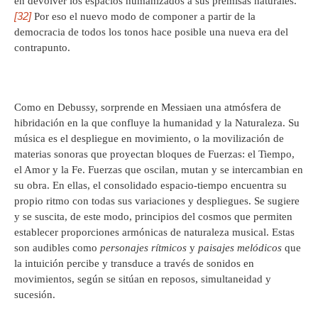
en devolver los espacios humanizados a sus premisas naturales.
[32]
Por eso el nuevo modo de componer a partir de la
democracia de todos los tonos hace posible una nueva era del
contrapunto.
Como en Debussy, sorprende en Messiaen una atmósfera de
hibridación en la que confluye la humanidad y la Naturaleza. Su
música es el despliegue en movimiento, o la movilización de
materias sonoras que proyectan bloques de Fuerzas: el Tiempo,
el Amor y la Fe. Fuerzas que oscilan, mutan y se intercambian en
su obra. En ellas, el consolidado espacio-tiempo encuentra su
propio ritmo con todas sus variaciones y despliegues. Se sugiere
y se suscita, de este modo, principios del cosmos que permiten
establecer proporciones armónicas de naturaleza musical. Estas
son audibles como
personajes rítmicos
y
paisajes melódicos
que
la intuición percibe y transduce a través de sonidos en
movimientos, según se sitúan en reposos, simultaneidad y
sucesión.