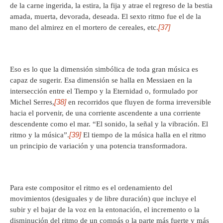
de la carne ingerida, la estira, la fija y atrae el regreso de la bestia
amada, muerta, devorada, deseada. El sexto ritmo fue el de la
[37]
mano del almirez en el mortero de cereales, etc.
Eso es lo que la dimensión simbólica de toda gran música es
capaz de sugerir. Esa dimensión se halla en Messiaen en la
intersección entre el Tiempo y la Eternidad o, formulado por
[38]
Michel Serres,
en recorridos que fluyen de forma irreversible
hacia el porvenir, de una corriente ascendente a una corriente
descendente como el mar. “El sonido, la señal y la vibración. El
[39]
ritmo y la música”.
El tiempo de la música halla en el ritmo
un principio de variación y una potencia transformadora.
Para este compositor el ritmo es el ordenamiento del
movimientos (desiguales y de libre duración) que incluye el
subir y el bajar de la voz en la entonación, el incremento o la
disminución del ritmo de un compás o la parte más fuerte y más