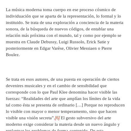
La música moderna toma cuerpo en ese proceso cósmico de
individuación que se aparta de la representación, lo formal y lo
instituido. Se trata de una exploración a conciencia de la materia
sonora, de la búsqueda de nuevos códigos, de entablar una
relación más próxima con el mundo, tal y como por ejemplo se
muestra en Claude Debussy, Luigi Russolo, Erick Satie y
posteriormente en Edgar Varèse, Olivier Messiaen o Pierre
Boulez.
Se trata en esos autores, de una puesta en operación de ciertos
devenires musicales y en el cambio de sensibilidad que
corresponde con lo que Paul Klee denomina hacer visible las
fuerzas: “Realidades del arte que amplían los límites de la vida
tal como ésta se presenta de ordinario […] Porque no reproducen
lo visible con mayor o menor temperamento, sino que hacen
[6]
visible una visión secreta”.
El gesto subversivo del arte
moderno exige considerar la materia desde un nuevo ángulo y
replantear los problemas de forma-contenido. De esta