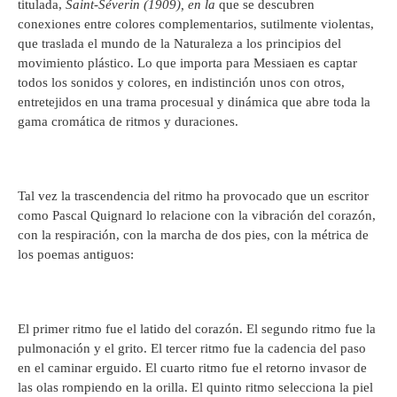
titulada,
Saint
-Séverin
(1909), en la
que se descubren
conexiones entre colores complementarios, sutilmente violentas,
que traslada el mundo de la Naturaleza a los principios del
movimiento plástico. Lo que importa para Messiaen es captar
todos los sonidos y colores, en indistinción unos con otros,
entretejidos en una trama procesual y dinámica que abre toda la
gama cromática de ritmos y duraciones.
Tal vez la trascendencia del ritmo ha provocado que un escritor
como Pascal Quignard lo relacione con la vibración del corazón,
con la respiración, con la marcha de dos pies, con la métrica de
los poemas antiguos:
El primer ritmo fue el latido del corazón. El segundo ritmo fue la
pulmonación y el grito. El tercer ritmo fue la cadencia del paso
en el caminar erguido. El cuarto ritmo fue el retorno invasor de
las olas rompiendo en la orilla. El quinto ritmo selecciona la piel