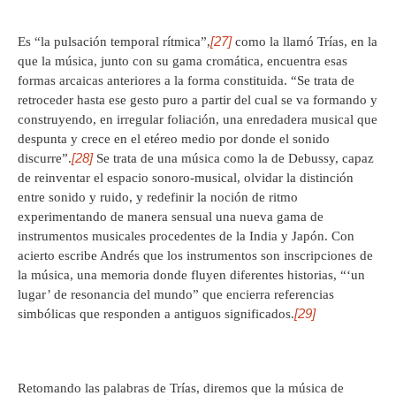
[27]
Es “la pulsación temporal rítmica”,
como la llamó Trías, en la
que la música, junto con su gama cromática, encuentra esas
formas arcaicas anteriores a la forma constituida. “Se trata de
retroceder hasta ese gesto puro a partir del cual se va formando y
construyendo, en irregular foliación, una enredadera musical que
despunta y crece en el etéreo medio por donde el sonido
[28]
discurre”.
Se trata de una música como la de Debussy, capaz
de reinventar el espacio sonoro-musical, olvidar la distinción
entre sonido y ruido, y redefinir la noción de ritmo
experimentando de manera sensual una nueva gama de
instrumentos musicales procedentes de la India y Japón. Con
acierto escribe Andrés que los instrumentos son inscripciones de
la música, una memoria donde fluyen diferentes historias, “‘un
lugar’ de resonancia del mundo” que encierra referencias
[29]
simbólicas que responden a antiguos significados.
Retomando las palabras de Trías, diremos que la música de