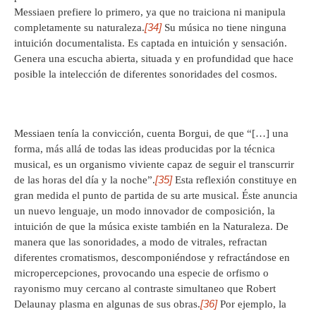
Messiaen prefiere lo primero, ya que no traiciona ni manipula
[34]
completamente su naturaleza.
Su música no tiene ninguna
intuición documentalista. Es captada en intuición y sensación.
Genera una escucha abierta, situada y en profundidad que hace
posible la intelección de diferentes sonoridades del cosmos.
Messiaen tenía la convicción, cuenta Borgui, de que “[…] una
forma, más allá de todas las ideas producidas por la técnica
musical, es un organismo viviente capaz de seguir el transcurrir
[35]
de las horas del día y la noche”.
Esta reflexión constituye en
gran medida el punto de partida de su arte musical. Éste anuncia
un nuevo lenguaje, un modo innovador de composición, la
intuición de que la música existe también en la Naturaleza. De
manera que las sonoridades, a modo de vitrales, refractan
diferentes cromatismos, descomponiéndose y refractándose en
micropercepciones, provocando una especie de orfismo o
rayonismo muy cercano al contraste simultaneo que Robert
[36]
Delaunay plasma en algunas de sus obras.
Por ejemplo, la