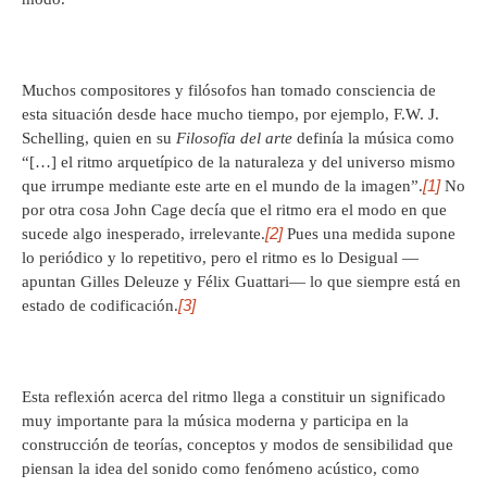
Muchos compositores y filósofos han tomado consciencia de
esta situación desde hace mucho tiempo, por ejemplo, F.W. J.
Schelling, quien en su
Filosofía del arte
definía la música como
“[…] el ritmo arquetípico de la naturaleza y del universo mismo
[1]
que irrumpe mediante este arte en el mundo de la imagen”.
No
por otra cosa John Cage decía que el ritmo era el modo en que
[2]
sucede algo inesperado, irrelevante.
Pues una medida supone
lo periódico y lo repetitivo, pero el ritmo es lo Desigual —
apuntan Gilles Deleuze y Félix Guattari— lo que siempre está en
[3]
estado de codificación.
Esta reflexión acerca del ritmo llega a constituir un significado
muy importante para la música moderna y participa en la
construcción de teorías, conceptos y modos de sensibilidad que
piensan la idea del sonido como fenómeno acústico, como