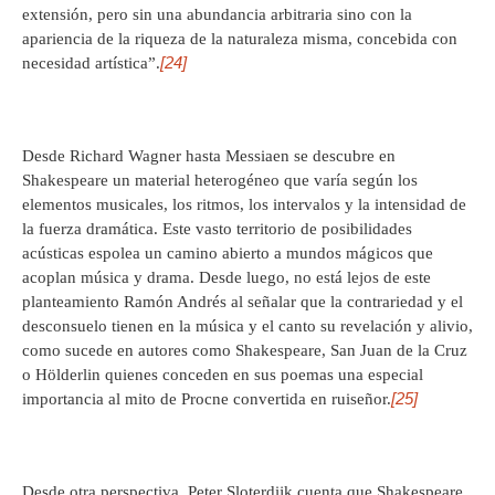
extensión, pero sin una abundancia arbitraria sino con la
apariencia de la riqueza de la naturaleza misma, concebida con
[24]
necesidad artística”.
Desde Richard Wagner hasta Messiaen se descubre en
Shakespeare un material heterogéneo que varía según los
elementos musicales, los ritmos, los intervalos y la intensidad de
la fuerza dramática. Este vasto territorio de posibilidades
acústicas espolea un camino abierto a mundos mágicos que
acoplan música y drama. Desde luego, no está lejos de este
planteamiento Ramón Andrés al señalar que la contrariedad y el
desconsuelo tienen en la música y el canto su revelación y alivio,
como sucede en autores como Shakespeare, San Juan de la Cruz
o Hölderlin quienes conceden en sus poemas una especial
[25]
importancia al mito de Procne convertida en ruiseñor.
Desde otra perspectiva, Peter Sloterdijk cuenta que Shakespeare