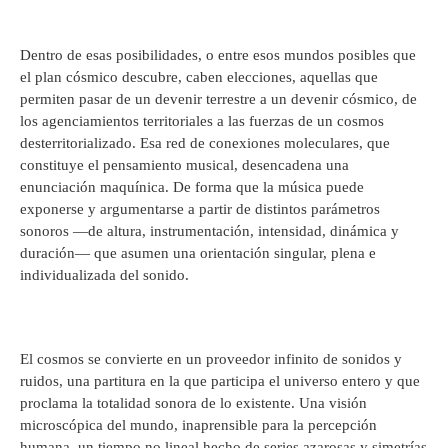
Dentro de esas posibilidades, o entre esos mundos posibles que
el plan cósmico descubre, caben elecciones, aquellas que
permiten pasar de un devenir terrestre a un devenir cósmico, de
los agenciamientos territoriales a las fuerzas de un cosmos
desterritorializado. Esa red de conexiones moleculares, que
constituye el pensamiento musical, desencadena una
enunciación maquínica. De forma que la música puede
exponerse y argumentarse a partir de distintos parámetros
sonoros —de altura, instrumentación, intensidad, dinámica y
duración— que asumen una orientación singular, plena e
individualizada del sonido.
El cosmos se convierte en un proveedor infinito de sonidos y
ruidos, una partitura en la que participa el universo entero y que
proclama la totalidad sonora de lo existente. Una visión
microscópica del mundo, inaprensible para la percepción
humana, un tiempo no lineal hecho de series azarosas y simetrías