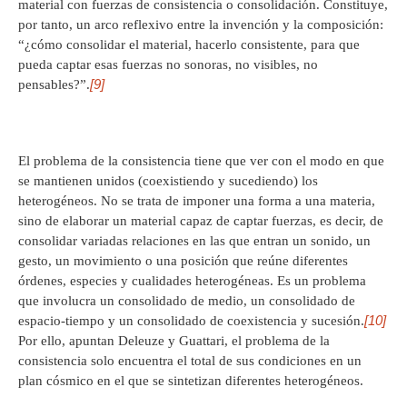
material con fuerzas de consistencia o consolidación. Constituye,
por tanto, un arco reflexivo entre la invención y la composición:
“¿cómo consolidar el material, hacerlo consistente, para que
pueda captar esas fuerzas no sonoras, no visibles, no
[9]
pensables?”.
El problema de la consistencia tiene que ver con el modo en que
se mantienen unidos (coexistiendo y sucediendo) los
heterogéneos. No se trata de imponer una forma a una materia,
sino de elaborar un material capaz de captar fuerzas, es decir, de
consolidar variadas relaciones en las que entran un sonido, un
gesto, un movimiento o una posición que reúne diferentes
órdenes, especies y cualidades heterogéneas. Es un problema
que involucra un consolidado de medio, un consolidado de
[10]
espacio-tiempo y un consolidado de coexistencia y sucesión.
Por ello, apuntan Deleuze y Guattari, el problema de la
consistencia solo encuentra el total de sus condiciones en un
plan cósmico en el que se sintetizan diferentes heterogéneos.