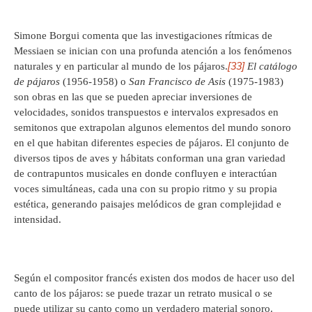
Simone Borgui comenta que las investigaciones rítmicas de
Messiaen se inician con una profunda atención a los fenómenos
[33]
naturales y en particular al mundo de los pájaros.
El catálogo
de pájaros
(1956-1958) o
San Francisco de Asis
(1975-1983)
son obras en las que se pueden apreciar inversiones de
velocidades, sonidos transpuestos e intervalos expresados en
semitonos que extrapolan algunos elementos del mundo sonoro
en el que habitan diferentes especies de pájaros. El conjunto de
diversos tipos de aves y hábitats conforman una gran variedad
de contrapuntos musicales en donde confluyen e interactúan
voces simultáneas, cada una con su propio ritmo y su propia
estética, generando paisajes melódicos de gran complejidad e
intensidad.
Según el compositor francés existen dos modos de hacer uso del
canto de los pájaros: se puede trazar un retrato musical o se
puede utilizar su canto como un verdadero material sonoro.