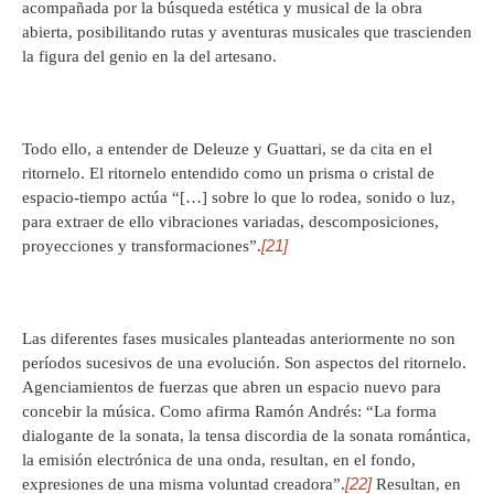
acompañada por la búsqueda estética y musical de la obra
abierta, posibilitando rutas y aventuras musicales que trascienden
la figura del genio en la del artesano.
Todo ello, a entender de Deleuze y Guattari, se da cita en el
ritornelo. El ritornelo entendido como un prisma o cristal de
espacio-tiempo actúa “[…] sobre lo que lo rodea, sonido o luz,
para extraer de ello vibraciones variadas, descomposiciones,
[21]
proyecciones y transformaciones”.
Las diferentes fases musicales planteadas anteriormente no son
períodos sucesivos de una evolución. Son aspectos del ritornelo.
Agenciamientos de fuerzas que abren un espacio nuevo para
concebir la música. Como afirma Ramón Andrés: “La forma
dialogante de la sonata, la tensa discordia de la sonata romántica,
la emisión electrónica de una onda, resultan, en el fondo,
[22]
expresiones de una misma voluntad creadora”.
Resultan, en