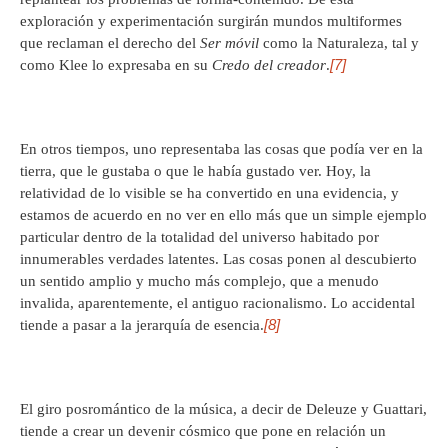
exploración y experimentación surgirán mundos multiformes
que reclaman el derecho del
Ser móvil
como la Naturaleza, tal y
[7]
como Klee lo expresaba en su
Credo del creador
.
En otros tiempos, uno representaba las cosas que podía ver en la
tierra, que le gustaba o que le había gustado ver. Hoy, la
relatividad de lo visible se ha convertido en una evidencia, y
estamos de acuerdo en no ver en ello más que un simple ejemplo
particular dentro de la totalidad del universo habitado por
innumerables verdades latentes. Las cosas ponen al descubierto
un sentido amplio y mucho más complejo, que a menudo
invalida, aparentemente, el antiguo racionalismo. Lo accidental
[8]
tiende a pasar a la jerarquía de esencia.
El giro posromántico de la música, a decir de Deleuze y Guattari,
tiende a crear un devenir cósmico que pone en relación un