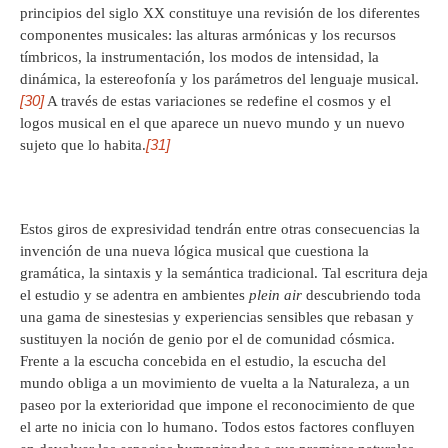
principios del siglo XX constituye una revisión de los diferentes
componentes musicales: las alturas armónicas y los recursos
tímbricos, la instrumentación, los modos de intensidad, la
dinámica, la estereofonía y los parámetros del lenguaje musical.
[30]
A través de estas variaciones se redefine el cosmos y el
logos musical en el que aparece un nuevo mundo y un nuevo
[31]
sujeto que lo habita.
Estos giros de expresividad tendrán entre otras consecuencias la
invención de una nueva lógica musical que cuestiona la
gramática, la sintaxis y la semántica tradicional. Tal escritura deja
el estudio y se adentra en ambientes
plein air
descubriendo toda
una gama de sinestesias y experiencias sensibles que rebasan y
sustituyen la noción de genio por el de comunidad cósmica.
Frente a la escucha concebida en el estudio, la escucha del
mundo obliga a un movimiento de vuelta a la Naturaleza, a un
paseo por la exterioridad que impone el reconocimiento de que
el arte no inicia con lo humano. Todos estos factores confluyen