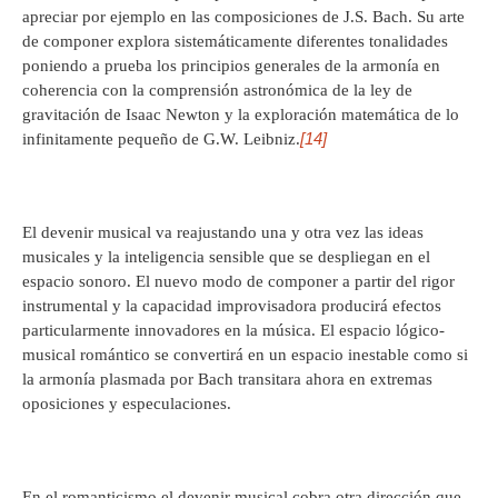
apreciar por ejemplo en las composiciones de J.S. Bach. Su arte
de componer explora sistemáticamente diferentes tonalidades
poniendo a prueba los principios generales de la armonía en
coherencia con la comprensión astronómica de la ley de
gravitación de Isaac Newton y la exploración matemática de lo
[14]
infinitamente pequeño de G.W. Leibniz.
El devenir musical va reajustando una y otra vez las ideas
musicales y la inteligencia sensible que se despliegan en el
espacio sonoro. El nuevo modo de componer a partir del rigor
instrumental y la capacidad improvisadora producirá efectos
particularmente innovadores en la música. El espacio lógico-
musical romántico se convertirá en un espacio inestable como si
la armonía plasmada por Bach transitara ahora en extremas
oposiciones y especulaciones.
En el romanticismo el devenir musical cobra otra dirección que