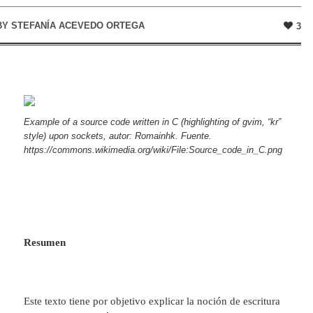
BY
STEFANÍA ACEVEDO ORTEGA
3
Example of a source code written in C (highlighting of gvim, “kr”
style) upon sockets, autor: Romainhk. Fuente.
https://commons.wikimedia.org/wiki/File:Source_code_in_C.png
Resumen
Este texto tiene por objetivo explicar la noción de escritura