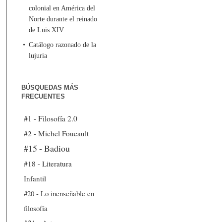
colonial en América del
Norte durante el reinado
de Luis XIV
Catálogo razonado de la
lujuria
BÚSQUEDAS MÁS
FRECUENTES
#1 - Filosofía 2.0
#2 - Michel Foucault
#15 - Badiou
#18 - Literatura
Infantil
#20 - Lo inenseñable en
filosofía