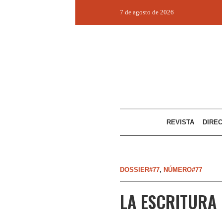
7 de agosto de 2026
REVISTA
DIRE
DOSSIER#77
,
NÚMERO#77
LA ESCRITURA