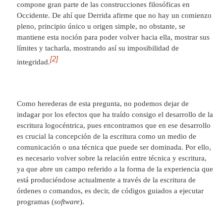
compone gran parte de las construcciones filosóficas en
Occidente. De ahí que Derrida afirme que no hay un comienzo
pleno, principio único u origen simple, no obstante, se
mantiene esta noción para poder volver hacia ella, mostrar sus
límites y tacharla, mostrando así su imposibilidad de
[2]
integridad.
Como herederas de esta pregunta, no podemos dejar de
indagar por los efectos que ha traído consigo el desarrollo de la
escritura logocéntrica, pues encontramos que en ese desarrollo
es crucial la concepción de la escritura como un medio de
comunicación o una técnica que puede ser dominada. Por ello,
es necesario volver sobre la relación entre técnica y escritura,
ya que abre un campo referido a la forma de la experiencia que
está produciéndose actualmente a través de la escritura de
órdenes o comandos, es decir, de códigos guiados a ejecutar
programas (
software
).