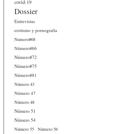
covid-19
Dossier
Entrevistas
erotismo y pornografía
Numero#68
Número#66
Número#72
Número#75
Número#81
Número 43
Número 47
Número 48
Número 51
Número 54
Número 56
Número 55