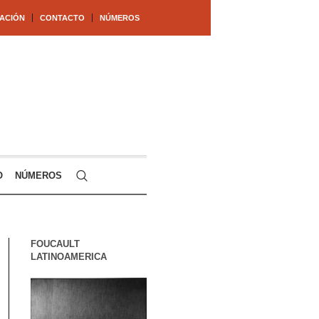
ACIÓN
CONTACTO
NÚMEROS
O
NÚMEROS
FOUCAULT
LATINOAMERICA