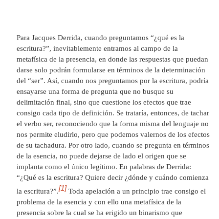
Para Jacques Derrida, cuando preguntamos “¿qué es la
escritura?”, inevitablemente entramos al campo de la
metafísica de la presencia, en donde las respuestas que puedan
darse solo podrán formularse en términos de la determinación
del “ser”. Así, cuando nos preguntamos por la escritura, podría
ensayarse una forma de pregunta que no busque su
delimitación final, sino que cuestione los efectos que trae
consigo cada tipo de definición. Se trataría, entonces, de tachar
el verbo ser, reconociendo que la forma misma del lenguaje no
nos permite eludirlo, pero que podemos valernos de los efectos
de su tachadura. Por otro lado, cuando se pregunta en términos
de la esencia, no puede dejarse de lado el origen que se
implanta como el único legítimo. En palabras de Derrida:
“¿Qué es la escritura? Quiere decir ¿dónde y cuándo comienza
[1]
la escritura?”.
Toda apelación a un principio trae consigo el
problema de la esencia y con ello una metafísica de la
presencia sobre la cual se ha erigido un binarismo que