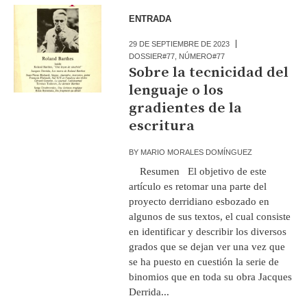
ENTRADA
29 DE SEPTIEMBRE DE 2023
DOSSIER#77
,
NÚMERO#77
Sobre la tecnicidad del
lenguaje o los
gradientes de la
escritura
BY
MARIO MORALES DOMÍNGUEZ
Resumen El objetivo de este
artículo es retomar una parte del
proyecto derridiano esbozado en
algunos de sus textos, el cual consiste
en identificar y describir los diversos
grados que se dejan ver una vez que
se ha puesto en cuestión la serie de
binomios que en toda su obra Jacques
Derrida...