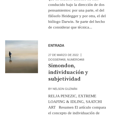
conducido bajo la dirección de dos
pensamientos: por una parte, el del
filósofo Heidegger y por otra, el del
biólogo Darwin. Se parte del hecho
de considerar que técnica...
ENTRADA
27 DE MARZO DE 2022
DOSSIER#68
,
NUMERO#68
Simondon,
individuación y
subjetividad
BY
NELSON GUZMÁN
RELJA PENEZIC, EXTREME
LOAFING & IDLING, SAATCHI
ART Resumen El artículo compara
el concepto de individuación de