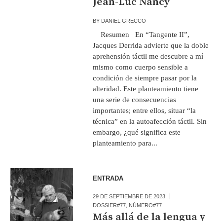
Jean-Luc Nancy
BY
DANIEL GRECCO
Resumen En “Tangente II”,
Jacques Derrida advierte que la doble
aprehensión táctil me descubre a mí
mismo como cuerpo sensible a
condición de siempre pasar por la
alteridad. Este planteamiento tiene
una serie de consecuencias
importantes; entre ellos, situar “la
técnica” en la autoafección táctil. Sin
embargo, ¿qué significa este
planteamiento para...
ENTRADA
29 DE SEPTIEMBRE DE 2023
DOSSIER#77
,
NÚMERO#77
Más allá de la lengua y