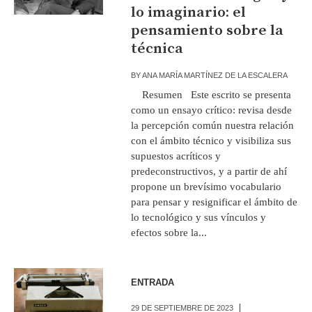
lo imaginario: el
pensamiento sobre la
técnica
BY
ANA MARÍA MARTÍNEZ DE LA ESCALERA
Resumen Este escrito se presenta
como un ensayo crítico: revisa desde
la percepción común nuestra relación
con el ámbito técnico y visibiliza sus
supuestos acríticos y
predeconstructivos, y a partir de ahí
propone un brevísimo vocabulario
para pensar y resignificar el ámbito de
lo tecnológico y sus vínculos y
efectos sobre la...
ENTRADA
29 DE SEPTIEMBRE DE 2023