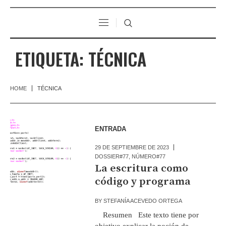
ETIQUETA:
TÉCNICA
HOME
TÉCNICA
ENTRADA
29 DE SEPTIEMBRE DE 2023
DOSSIER#77
,
NÚMERO#77
La escritura como
código y programa
BY
STEFANÍA ACEVEDO ORTEGA
Resumen Este texto tiene por
objetivo explicar la noción de