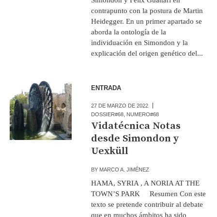
contrapunto con la postura de Martin
Heidegger. En un primer apartado se
aborda la ontología de la
individuación en Simondon y la
explicación del origen genético del...
ENTRADA
27 DE MARZO DE 2022
DOSSIER#68
,
NUMERO#68
Vidatécnica Notas
desde Simondon y
Uexküll
BY
MARCO A. JIMÉNEZ
HAMA, SYRIA , A NORIA AT THE
TOWN’S PARK Resumen Con este
texto se pretende contribuir al debate
que en muchos ámbitos ha sido