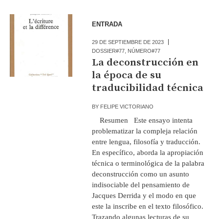
ENTRADA
29 DE SEPTIEMBRE DE 2023
DOSSIER#77
,
NÚMERO#77
La deconstrucción en
la época de su
traducibilidad técnica
BY
FELIPE VICTORIANO
Resumen Este ensayo intenta
problematizar la compleja relación
entre lengua, filosofía y traducción.
En específico, aborda la apropiación
técnica o terminológica de la palabra
deconstrucción como un asunto
indisociable del pensamiento de
Jacques Derrida y el modo en que
este la inscribe en el texto filosófico.
Trazando algunas lecturas de su