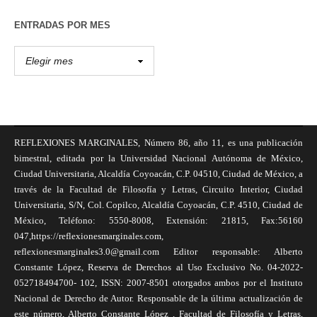
ENTRADAS POR MES
REFLEXIONES MARGINALES, Número 86, año 11, es una publicación
bimestral, editada por la Universidad Nacional Autónoma de México,
Ciudad Universitaria, Alcaldía Coyoacán, C.P. 04510, Ciudad de México, a
través de la Facultad de Filosofía y Letras, Circuito Interior, Ciudad
Universitaria, S/N, Col. Copilco, Alcaldía Coyoacán, C.P. 4510, Ciudad de
México, Teléfono: 5550-8008, Extensión: 21815, Fax:56160
047,https://reflexionesmarginales.com,
reflexionesmarginales3.0@gmail.com Editor responsable: Alberto
Constante López, Reserva de Derechos al Uso Exclusivo No. 04-2022-
052718494700- 102, ISSN: 2007-8501 otorgados ambos por el Instituto
Nacional de Derecho de Autor. Responsable de la última actualización de
este número, Alberto Constante López , Facultad de Filosofía y Letras,