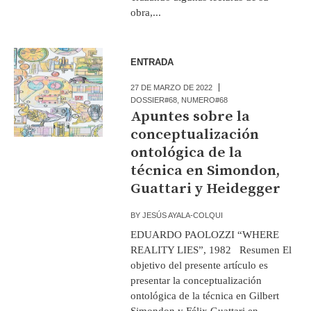
obra,...
ENTRADA
27 DE MARZO DE 2022
DOSSIER#68
,
NUMERO#68
Apuntes sobre la
conceptualización
ontológica de la
técnica en Simondon,
Guattari y Heidegger
BY
JESÚS AYALA-COLQUI
EDUARDO PAOLOZZI “WHERE
REALITY LIES”, 1982 Resumen El
objetivo del presente artículo es
presentar la conceptualización
ontológica de la técnica en Gilbert
Simondon y Félix Guattari en