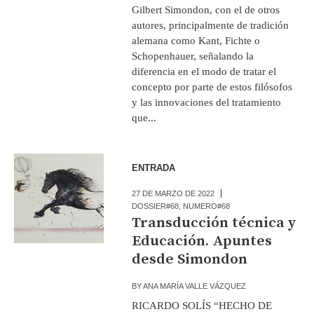
Gilbert Simondon, con el de otros
autores, principalmente de tradición
alemana como Kant, Fichte o
Schopenhauer, señalando la
diferencia en el modo de tratar el
concepto por parte de estos filósofos
y las innovaciones del tratamiento
que...
ENTRADA
27 DE MARZO DE 2022
DOSSIER#68
,
NUMERO#68
Transducción técnica y
Educación. Apuntes
desde Simondon
BY
ANA MARÍA VALLE VÁZQUEZ
RICARDO SOLÍS “HECHO DE