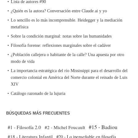
Lista de autores #90
¿Quién es la autora? Conversación entre Claude.ai y yo
Lo sencillo es lo más incomprensible. Heidegger y la mediación
metafísica
Sobre la condición marginal: notas sobre las humanidades
Filosofía forense: reflexiones marginales sobre el cadáver
¿Población callejera o habitante de la calle? Una apuesta por otro
modo de vida
La importancia estratégica del río Mississippi para el desarrollo del
comercio colonial en América del Norte durante el reinado de Luis
XIV
Catálogo razonado de la lujuria
BÚSQUEDAS MÁS FRECUENTES
#15 - Badiou
#1 - Filosofía 2.0
#2 - Michel Foucault
#18 - Literatura Infantil
#20 - Lo inenseñable en filosofía