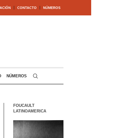
ACIÓN
CONTACTO
NÚMEROS
O
NÚMEROS
FOUCAULT
LATINOAMERICA