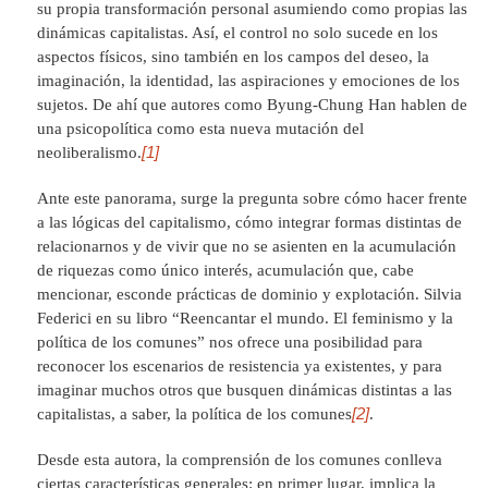
su propia transformación personal asumiendo como propias las
dinámicas capitalistas. Así, el control no solo sucede en los
aspectos físicos, sino también en los campos del deseo, la
imaginación, la identidad, las aspiraciones y emociones de los
sujetos. De ahí que autores como Byung-Chung Han hablen de
una psicopolítica como esta nueva mutación del
[1]
neoliberalismo.
Ante este panorama, surge la pregunta sobre cómo hacer frente
a las lógicas del capitalismo, cómo integrar formas distintas de
relacionarnos y de vivir que no se asienten en la acumulación
de riquezas como único interés, acumulación que, cabe
mencionar, esconde prácticas de dominio y explotación. Silvia
Federici en su libro “Reencantar el mundo. El feminismo y la
política de los comunes” nos ofrece una posibilidad para
reconocer los escenarios de resistencia ya existentes, y para
imaginar muchos otros que busquen dinámicas distintas a las
[2]
capitalistas, a saber, la política de los comunes
.
Desde esta autora, la comprensión de los comunes conlleva
ciertas características generales: en primer lugar, implica la