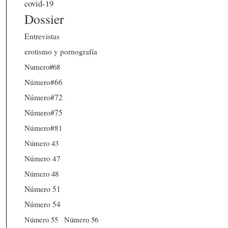
covid-19
Dossier
Entrevistas
erotismo y pornografía
Numero#68
Número#66
Número#72
Número#75
Número#81
Número 43
Número 47
Número 48
Número 51
Número 54
Número 56
Número 55