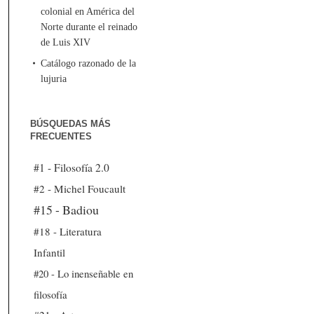
colonial en América del
Norte durante el reinado
de Luis XIV
Catálogo razonado de la
lujuria
BÚSQUEDAS MÁS
FRECUENTES
#1 - Filosofía 2.0
#2 - Michel Foucault
#15 - Badiou
#18 - Literatura
Infantil
#20 - Lo inenseñable en
filosofía