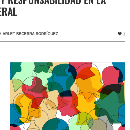
ERAL
Y
ARLET BECERRA RODRÍGUEZ
1