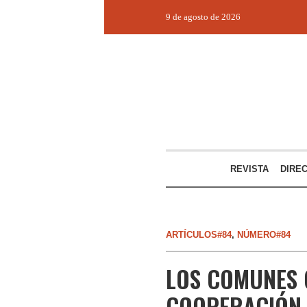
9 de agosto de 2026
REVISTA
DIRE
ARTÍCULOS#84
,
NÚMERO#84
LOS COMUNES 
COOPERACIÓN 