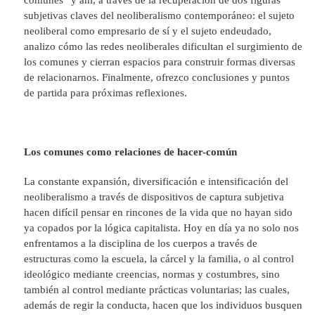
comunes” y ahí, a través de la recuperación de dos figuras
subjetivas claves del neoliberalismo contemporáneo: el sujeto
neoliberal como empresario de sí y el sujeto endeudado,
analizo cómo las redes neoliberales dificultan el surgimiento de
los comunes y cierran espacios para construir formas diversas
de relacionarnos. Finalmente, ofrezco conclusiones y puntos
de partida para próximas reflexiones.
Los comunes como relaciones de hacer-común
La constante expansión, diversificación e intensificación del
neoliberalismo a través de dispositivos de captura subjetiva
hacen difícil pensar en rincones de la vida que no hayan sido
ya copados por la lógica capitalista. Hoy en día ya no solo nos
enfrentamos a la disciplina de los cuerpos a través de
estructuras como la escuela, la cárcel y la familia, o al control
ideológico mediante creencias, normas y costumbres, sino
también al control mediante prácticas voluntarias; las cuales,
además de regir la conducta, hacen que los individuos busquen