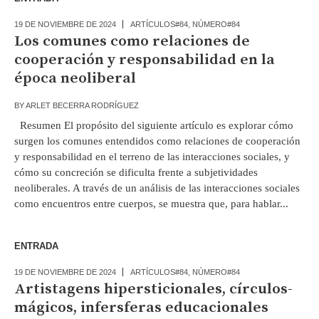
19 DE NOVIEMBRE DE 2024
ARTÍCULOS#84
,
NÚMERO#84
Los comunes como relaciones de
cooperación y responsabilidad en la
época neoliberal
BY
ARLET BECERRA RODRÍGUEZ
Resumen El propósito del siguiente artículo es explorar cómo
surgen los comunes entendidos como relaciones de cooperación
y responsabilidad en el terreno de las interacciones sociales, y
cómo su concreción se dificulta frente a subjetividades
neoliberales. A través de un análisis de las interacciones sociales
como encuentros entre cuerpos, se muestra que, para hablar...
ENTRADA
19 DE NOVIEMBRE DE 2024
ARTÍCULOS#84
,
NÚMERO#84
Artistagens hipersticionales, círculos-
mágicos, infersferas educacionales