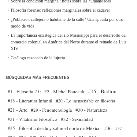
Sobre la condición marginal: notas sobre las humanidades
Filosofía forense: reflexiones marginales sobre el cadáver
¿Población callejera o habitante de la calle? Una apuesta por otro
modo de vida
La importancia estratégica del río Mississippi para el desarrollo del
comercio colonial en América del Norte durante el reinado de Luis
XIV
Catálogo razonado de la lujuria
BÚSQUEDAS MÁS FRECUENTES
#15 - Badiou
#1 - Filosofía 2.0
#2 - Michel Foucault
#18 - Literatura Infantil
#20 - Lo inenseñable en filosofía
#21 - Arte
#29 - Fenomenología
#30 - Naturaleza
#31 - Vitalismo Filosófico
#32 - Sexualidad
#35 - Filosofía desde y sobre el norte de México
#36
#37