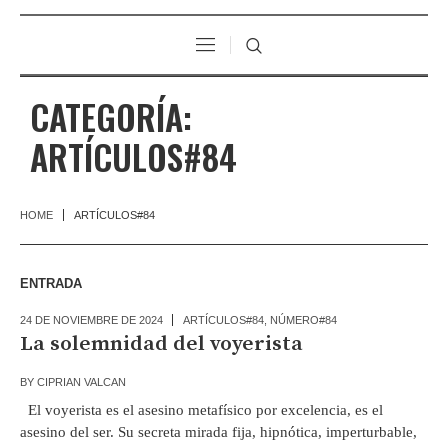
CATEGORÍA:
ARTÍCULOS#84
HOME
ARTÍCULOS#84
ENTRADA
24 DE NOVIEMBRE DE 2024
ARTÍCULOS#84
,
NÚMERO#84
La solemnidad del voyerista
BY
CIPRIAN VALCAN
El voyerista es el asesino metafísico por excelencia, es el
asesino del ser. Su secreta mirada fija, hipnótica, imperturbable,