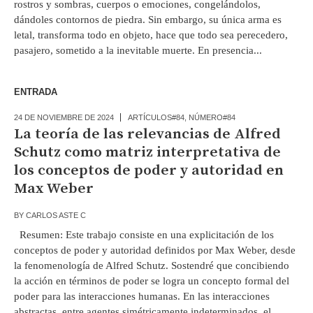
rostros y sombras, cuerpos o emociones, congelándolos,
dándoles contornos de piedra. Sin embargo, su única arma es
letal, transforma todo en objeto, hace que todo sea perecedero,
pasajero, sometido a la inevitable muerte. En presencia...
ENTRADA
24 DE NOVIEMBRE DE 2024
ARTÍCULOS#84
,
NÚMERO#84
La teoría de las relevancias de Alfred
Schutz como matriz interpretativa de
los conceptos de poder y autoridad en
Max Weber
BY
CARLOS ASTE C
Resumen: Este trabajo consiste en una explicitación de los
conceptos de poder y autoridad definidos por Max Weber, desde
la fenomenología de Alfred Schutz. Sostendré que concibiendo
la acción en términos de poder se logra un concepto formal del
poder para las interacciones humanas. En las interacciones
abstractas, entre agentes simétricamente indeterminados, el