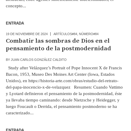
concepto...
ENTRADA
19 DE NOVIEMBRE DE 2024
ARTÍCULOS#84
,
NÚMERO#84
Combatir las sombras de Dios en el
pensamiento de la postmodernidad
BY
JUAN CARLOS GONZÁLEZ CALDITO
Study after Velázquez’s Portrait of Pope Innocent X de Francis
Bacon, 1953, Museo Des Moines Art Center (Iowa, Estados
Unidos), en https://historia-arte.com/obras/estudio-del-retrato-
del-papa-inocencio-x-de-velazquez Resumen: Cuando Vattimo
y Lyotard definieron el pensamiento de la postmodernidad, éste
ya llevaba tiempo caminando: desde Nietzsche y Heidegger, y
luego Foucault o Derrida, el pensamiento postmoderno se ha
caracterizado...
ENTRADA