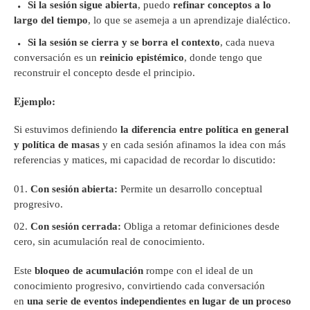
Si la sesión sigue abierta
, puedo
refinar conceptos a lo
largo del tiempo
, lo que se asemeja a un aprendizaje dialéctico.
Si la sesión se cierra y se borra el contexto
, cada nueva
conversación es un
reinicio epistémico
, donde tengo que
reconstruir el concepto desde el principio.
Ejemplo:
Si estuvimos definiendo
la diferencia entre política en general
y política de masas
y en cada sesión afinamos la idea con más
referencias y matices, mi capacidad de recordar lo discutido:
Con sesión abierta:
Permite un desarrollo conceptual
progresivo.
Con sesión cerrada:
Obliga a retomar definiciones desde
cero, sin acumulación real de conocimiento.
Este
bloqueo de acumulación
rompe con el ideal de un
conocimiento progresivo, convirtiendo cada conversación
en
una serie de eventos independientes en lugar de un proceso