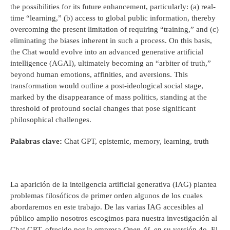
the possibilities for its future enhancement, particularly: (a) real-
time “learning,” (b) access to global public information, thereby
overcoming the present limitation of requiring “training,” and (c)
eliminating the biases inherent in such a process. On this basis,
the Chat would evolve into an advanced generative artificial
intelligence (AGAI), ultimately becoming an “arbiter of truth,”
beyond human emotions, affinities, and aversions. This
transformation would outline a post-ideological social stage,
marked by the disappearance of mass politics, standing at the
threshold of profound social changes that pose significant
philosophical challenges.
Palabras clave:
Chat GPT, epistemic, memory, learning, truth
La aparición de la inteligencia artificial generativa (IAG) plantea
problemas filosóficos de primer orden algunos de los cuales
abordaremos en este trabajo. De las varias IAG accesibles al
público amplio nosotros escogimos para nuestra investigación al
Chat GPT, ofrecido por la empresa
Open AI
, en su versión 4o. El