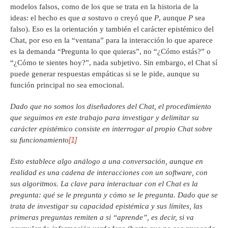
modelos falsos, como de los que se trata en la historia de la
ideas: el hecho es que
a
sostuvo o creyó que
P
, aunque
P
sea
falso). Eso es la orientación y también el carácter epistémico del
Chat, por eso en la “ventana” para la interacción lo que aparece
es la demanda “Pregunta lo que quieras”, no “¿Cómo estás?” o
“¿Cómo te sientes hoy?”, nada subjetivo. Sin embargo, el Chat sí
puede generar respuestas empáticas si se le pide, aunque su
función principal no sea emocional.
Dado que no somos los diseñadores del Chat, el procedimiento
que seguimos en este trabajo para investigar y delimitar su
carácter epistémico consiste en interrogar al propio Chat sobre
[1]
su funcionamiento
Esto establece algo análogo a una conversación, aunque en
realidad es una cadena de interacciones con un software, con
sus algoritmos. La clave para interactuar con el Chat es la
pregunta: qué se le pregunta y cómo se le pregunta. Dado que se
trata de investigar su capacidad epistémica y sus límites, las
primeras preguntas remiten a si “aprende”, es decir, si va