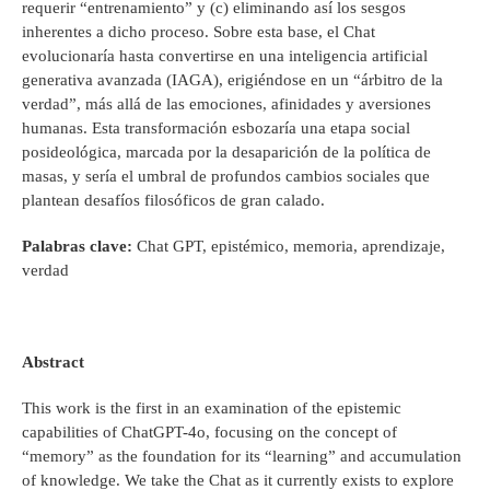
requerir “entrenamiento” y (c) eliminando así los sesgos
inherentes a dicho proceso. Sobre esta base, el Chat
evolucionaría hasta convertirse en una inteligencia artificial
generativa avanzada (IAGA), erigiéndose en un “árbitro de la
verdad”, más allá de las emociones, afinidades y aversiones
humanas. Esta transformación esbozaría una etapa social
posideológica, marcada por la desaparición de la política de
masas, y sería el umbral de profundos cambios sociales que
plantean desafíos filosóficos de gran calado.
Palabras clave:
Chat GPT, epistémico, memoria, aprendizaje,
verdad
Abstract
This work is the first in an examination of the epistemic
capabilities of ChatGPT-4o, focusing on the concept of
“memory” as the foundation for its “learning” and accumulation
of knowledge. We take the Chat as it currently exists to explore