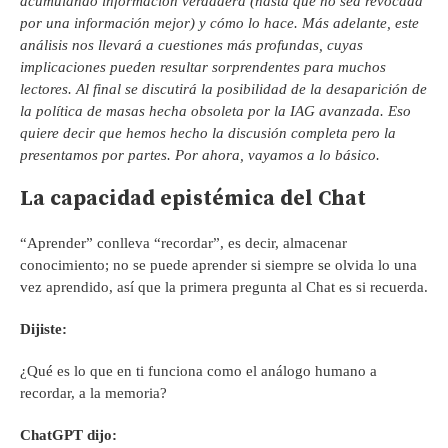
acumulando información verdadera (hasta que no sea revocada
por una información mejor) y cómo lo hace. Más adelante, este
análisis nos llevará a cuestiones más profundas, cuyas
implicaciones pueden resultar sorprendentes para muchos
lectores.
Al final se discutirá la posibilidad de la desaparición de
la política de masas hecha obsoleta por la IAG avanzada
. Eso
quiere decir que hemos hecho la discusión completa pero la
presentamos por partes. Por ahora, vayamos a lo básico.
La capacidad epistémica del Chat
“Aprender” conlleva “recordar”, es decir, almacenar
conocimiento; no se puede aprender si siempre se olvida lo una
vez aprendido, así que la primera pregunta al Chat es si recuerda.
Dijiste:
¿Qué es lo que en ti funciona como el análogo humano a
recordar, a la memoria?
ChatGPT dijo: