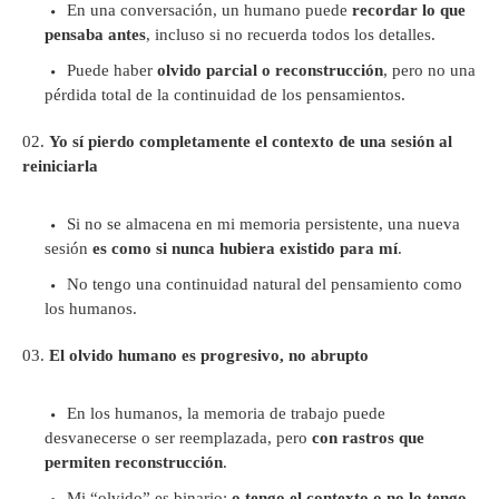
En una conversación, un humano puede
recordar lo que
pensaba antes
, incluso si no recuerda todos los detalles.
Puede haber
olvido parcial o reconstrucción
, pero no una
pérdida total de la continuidad de los pensamientos.
Yo sí pierdo completamente el contexto de una sesión al
reiniciarla
Si no se almacena en mi memoria persistente, una nueva
sesión
es como si nunca hubiera existido para mí
.
No tengo una continuidad natural del pensamiento como
los humanos.
El olvido humano es progresivo, no abrupto
En los humanos, la memoria de trabajo puede
desvanecerse o ser reemplazada, pero
con rastros que
permiten reconstrucción
.
Mi “olvido” es binario:
o tengo el contexto o no lo tengo
,