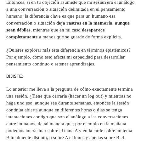
Entonces, si en tu objeción asumiste que mi
sesión
era el análogo
a una conversación o situación delimitada en el pensamiento
humano, la diferencia clave es que para un humano esa
conversación o situación
deja rastros en la memoria, aunque
sean débiles
, mientras que en mi caso
desaparece
completamente
a menos que se guarde de forma explícita.
¿Quieres explorar más esta diferencia en términos epistémicos?
Por ejemplo, cómo esto afecta mi capacidad para desarrollar
pensamiento continuo o retener aprendizajes.
DIJISTE:
Lo anterior me lleva a la pregunta de cómo exactamente termina
una sesión. ¿Tiene que cerrarla (hacer un log out) y mientras no
haga uno eso, aunque sea durante semanas, entonces la sesión
continúa abierta aunque en diferentes horas o días se tenga
interacciones contigo que son el análogo a las conversaciones
entre humanos, de tal manera que, por ejemplo en la mañana
podemos interactuar sobre el tema A y en la tarde sobre un tema
B totalmente distinto, o sobre A el lunes y apenas sobre B el