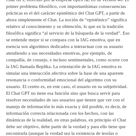
primer problema filosófico, con importantísimas consecuencias
prácticas es el del carácter epistémico del Chat GPT, a partir de
ahora simplemente el Chat. La noción de “epistémico” significa
relativo al conocimiento y su obtención, lo que en la tradición
filosófica significa “al servicio de la búsqueda de la verdad”. Eso
se entiende mejor si se compara con la IAG emotiva, que en
esencia son algoritmos dedicados a interactuar con su usuario
atendiendo a sus necesidades emotivas, por ejemplo, de
compañía, de consejo, e incluso sentimentales, como ocurre con
la IAG llamada Replika. La orientación de la IAG emotiva es
simular una interacción afectiva sobre la base de una aparente
resonancia o conformidad emocional del algoritmo con su
usuario. El centro es, en este caso, el usuario en su subjetividad.
El Chat GPT no tiene esa función sino que busca servir para
resolver necesidades de sus usuarios que tienen que ver con el
manejo de información lo más exacta y útil posible, es decir, de
información correcta relacionada con los hechos, con las
dinámicas de la realidad, en otras palabras, en principio el Chat
debe ser objetivo, debe partir de la verdad y para ello tiene que
encontrarla (aunque la verdad sea la existencia de teorías o