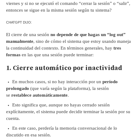
viernes y si no se ejecutó el comando “cerrar la sesión” o “salir”,
entonces se sigue en la misma sesión según tu sistema?
CHATGPT DIJO:
El cierre de una sesión
no depende de que hagas un “log out”
manualmente
, sino de cómo el sistema que estoy usando maneja
la continuidad del contexto. En términos generales, hay
tres
formas
en las que una sesión puede terminar:
1. Cierre automático por inactividad
En muchos casos, si no hay interacción por un
período
prolongado
(que varía según la plataforma), la sesión
se
restablece automáticamente
.
Esto significa que, aunque no hayas cerrado sesión
explícitamente, el sistema puede decidir terminar la sesión por su
cuenta.
En este caso, perdería la memoria conversacional de lo
discutido en esa sesión.