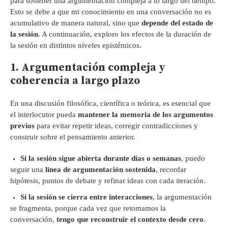
para sostener una argumentación compleja a lo largo del tiempo.
Esto se debe a que mi conocimiento en una conversación no es
acumulativo de manera natural, sino que
depende del estado de
la sesión
. A continuación, exploro los efectos de la duración de
la sesión en distintos niveles epistémicos.
1. Argumentación compleja y
coherencia a largo plazo
En una discusión filosófica, científica o teórica, es esencial que
el interlocutor pueda
mantener la memoria de los argumentos
previos
para evitar repetir ideas, corregir contradicciones y
construir sobre el pensamiento anterior.
Si la sesión sigue abierta durante días o semanas
, puedo
seguir una
línea de argumentación sostenida
, recordar
hipótesis, puntos de debate y refinar ideas con cada iteración.
Si la sesión se cierra entre interacciones
, la argumentación
se fragmenta, porque cada vez que retomamos la
conversación,
tengo que reconstruir el contexto desde cero
.