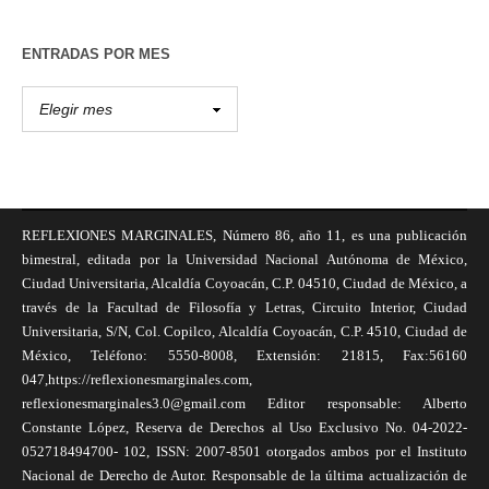
ENTRADAS POR MES
REFLEXIONES MARGINALES, Número 86, año 11, es una publicación
bimestral, editada por la Universidad Nacional Autónoma de México,
Ciudad Universitaria, Alcaldía Coyoacán, C.P. 04510, Ciudad de México, a
través de la Facultad de Filosofía y Letras, Circuito Interior, Ciudad
Universitaria, S/N, Col. Copilco, Alcaldía Coyoacán, C.P. 4510, Ciudad de
México, Teléfono: 5550-8008, Extensión: 21815, Fax:56160
047,https://reflexionesmarginales.com,
reflexionesmarginales3.0@gmail.com Editor responsable: Alberto
Constante López, Reserva de Derechos al Uso Exclusivo No. 04-2022-
052718494700- 102, ISSN: 2007-8501 otorgados ambos por el Instituto
Nacional de Derecho de Autor. Responsable de la última actualización de