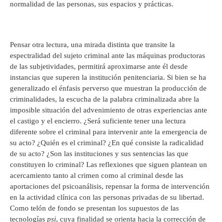
normalidad de las personas, sus espacios y prácticas.
Pensar otra lectura, una mirada distinta que transite la
espectralidad del sujeto criminal ante las máquinas productoras
de las subjetividades, permitirá aproximarse ante él desde
instancias que superen la institución penitenciaria. Si bien se ha
generalizado el énfasis perverso que muestran la producción de
criminalidades, la escucha de la palabra criminalizada abre la
imposible situación del advenimiento de otras experiencias ante
el castigo y el encierro. ¿Será suficiente tener una lectura
diferente sobre el criminal para intervenir ante la emergencia de
su acto? ¿Quién es el criminal? ¿En qué consiste la radicalidad
de su acto? ¿Son las instituciones y sus sentencias las que
constituyen lo criminal? Las reflexiones que siguen plantean un
acercamiento tanto al crimen como al criminal desde las
aportaciones del psicoanálisis, repensar la forma de intervención
en la actividad clínica con las personas privadas de su libertad.
Como telón de fondo se presentan los supuestos de las
tecnologías
psi
, cuya finalidad se orienta hacia la corrección de