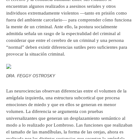
encuentran algunos realizados a asesinos seriales y otros
individuos extremadamente violentos —tanto en prisión como
fuera del ambiente carcelario— para comprender cómo funciona
la mente de un criminal. Ante ello, la postura socialmente
admitida señala un rasgo de la espectralidad del criminal al
considerar que entre el cerebro de un criminal y una persona
“normal” deben existir diferencias sutiles pero suficientes para
provocar la situación criminal.
DRA. FEGGY OSTROSKY
Las neurociencias observan diferencias entre el volumen de la
amígdala izquierda, una estructura subcortical que procesa
emociones de miedo y que en ellos se generan en menor
volumen. La diferencia se argumenta con pruebas
universalizantes que generan un desplazamiento semántico al
modo a lo realizado por Lombroso. Las funciones que realizaban
el tamaño de las mandíbulas, la forma de las orejas, ahora es
realizada por las distintas sustancias que secretan la amígdala