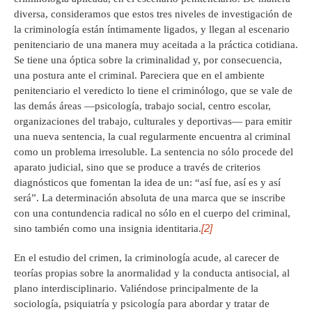
diversa, consideramos que estos tres niveles de investigación de
la criminología están íntimamente ligados, y llegan al escenario
penitenciario de una manera muy aceitada a la práctica cotidiana.
Se tiene una óptica sobre la criminalidad y, por consecuencia,
una postura ante el criminal. Pareciera que en el ambiente
penitenciario el veredicto lo tiene el criminólogo, que se vale de
las demás áreas —psicología, trabajo social, centro escolar,
organizaciones del trabajo, culturales y deportivas— para emitir
una nueva sentencia, la cual regularmente encuentra al criminal
como un problema irresoluble. La sentencia no sólo procede del
aparato judicial, sino que se produce a través de criterios
diagnósticos que fomentan la idea de un: “así fue, así es y así
será”. La determinación absoluta de una marca que se inscribe
con una contundencia radical no sólo en el cuerpo del criminal,
[2]
sino también como una insignia identitaria.
En el estudio del crimen, la criminología acude, al carecer de
teorías propias sobre la anormalidad y la conducta antisocial, al
plano interdisciplinario. Valiéndose principalmente de la
sociología, psiquiatría y psicología para abordar y tratar de