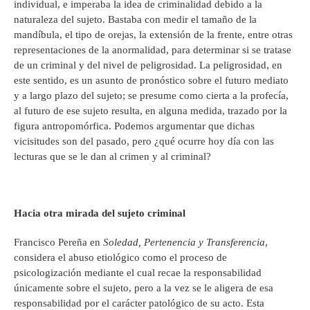
individual, e imperaba la idea de criminalidad debido a la
naturaleza del sujeto. Bastaba con medir el tamaño de la
mandíbula, el tipo de orejas, la extensión de la frente, entre otras
representaciones de la anormalidad, para determinar si se tratase
de un criminal y del nivel de peligrosidad. La peligrosidad, en
este sentido, es un asunto de pronóstico sobre el futuro mediato
y a largo plazo del sujeto; se presume como cierta a la profecía,
al futuro de ese sujeto resulta, en alguna medida, trazado por la
figura antropomórfica. Podemos argumentar que dichas
vicisitudes son del pasado, pero ¿qué ocurre hoy día con las
lecturas que se le dan al crimen y al criminal?
Hacia otra mirada del sujeto criminal
Francisco Pereña en
Soledad, Pertenencia y Transferencia
,
considera el abuso etiológico como el proceso de
psicologización mediante el cual recae la responsabilidad
únicamente sobre el sujeto, pero a la vez se le aligera de esa
responsabilidad por el carácter patológico de su acto. Esta