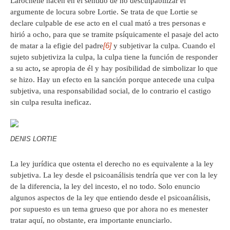
Larochelle hacen en el sentido de no desculpabilizar el
argumente de locura sobre Lortie. Se trata de que Lortie se
declare culpable de ese acto en el cual mató a tres personas e
hirió a ocho, para que se tramite psíquicamente el pasaje del acto
[6]
de matar a la efigie del padre
y subjetivar la culpa
.
Cuando el
sujeto subjetiviza la culpa, la culpa tiene la función de responder
a su acto
,
se apropia de él y hay posibilidad de simbolizar lo que
se hizo. Hay un efecto en la sanción porque antecede una culpa
subjetiva, una responsabilidad social, de lo contrario el castigo
sin culpa resulta ineficaz.
DENIS LORTIE
La ley jurídica que ostenta el derecho no es equivalente a la ley
subjetiva. La ley desde el psicoanálisis tendría que ver con la ley
de la diferencia, la ley del incesto, el no todo. Solo enuncio
algunos aspectos de la ley que entiendo desde el psicoanálisis,
por supuesto es un tema grueso que por ahora no es menester
tratar aquí, no obstante, era importante enunciarlo.