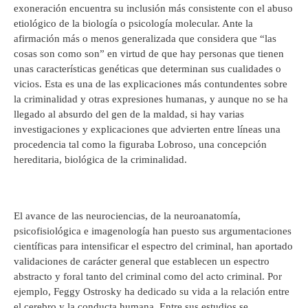
exoneración encuentra su inclusión más consistente con el abuso
etiológico de la biología o psicología molecular. Ante la
afirmación más o menos generalizada que considera que “las
cosas son como son” en virtud de que hay personas que tienen
unas características genéticas que determinan sus cualidades o
vicios. Esta es una de las explicaciones más contundentes sobre
la criminalidad y otras expresiones humanas, y aunque no se ha
llegado al absurdo del gen de la maldad, si hay varias
investigaciones y explicaciones que advierten entre líneas una
procedencia tal como la figuraba Lobroso, una concepción
hereditaria, biológica de la criminalidad.
El avance de las neurociencias, de la neuroanatomía,
psicofisiológica e imagenología han puesto sus argumentaciones
científicas para intensificar el espectro del criminal, han aportado
validaciones de carácter general que establecen un espectro
abstracto y foral tanto del criminal como del acto criminal. Por
ejemplo, Feggy Ostrosky ha dedicado su vida a la relación entre
el cerebro y la conducta humana. Entre sus estudios se