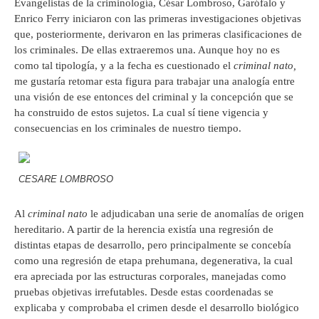
Evangelistas de la criminología, César Lombroso, Garófalo y
Enrico Ferry iniciaron con las primeras investigaciones objetivas
que, posteriormente, derivaron en las primeras clasificaciones de
los criminales. De ellas extraeremos una. Aunque hoy no es
como tal tipología, y a la fecha es cuestionado el
criminal nato,
me gustaría retomar esta figura para trabajar una analogía entre
una visión de ese entonces del criminal y la concepción que se
ha construido de estos sujetos. La cual sí tiene vigencia y
consecuencias en los criminales de nuestro tiempo.
CESARE LOMBROSO
Al
criminal nato
le adjudicaban una serie de anomalías de origen
hereditario. A partir de la herencia existía una regresión de
distintas etapas de desarrollo, pero principalmente se concebía
como una regresión de etapa prehumana, degenerativa, la cual
era apreciada por las estructuras corporales, manejadas como
pruebas objetivas irrefutables. Desde estas coordenadas se
explicaba y comprobaba el crimen desde el desarrollo biológico