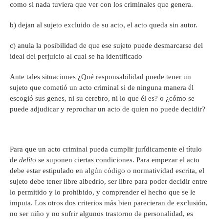
como si nada tuviera que ver con los criminales que genera.
b) dejan al sujeto excluido de su acto, el acto queda sin autor.
c) anula la posibilidad de que ese sujeto puede desmarcarse del
ideal del perjuicio al cual se ha identificado
Ante tales situaciones ¿Qué responsabilidad puede tener un
sujeto que cometió un acto criminal si de ninguna manera él
escogió sus genes, ni su cerebro, ni lo que él es? o ¿cómo se
puede adjudicar y reprochar un acto de quien no puede decidir?
Para que un acto criminal pueda cumplir jurídicamente el título
de
delit
o se suponen ciertas condiciones. Para empezar el acto
debe estar estipulado en algún código o normatividad escrita, el
sujeto debe tener libre albedrio, ser libre para poder decidir entre
lo permitido y lo prohibido, y comprender el hecho que se le
imputa. Los otros dos criterios más bien parecieran de exclusión,
no ser niño y no sufrir algunos trastorno de personalidad, es