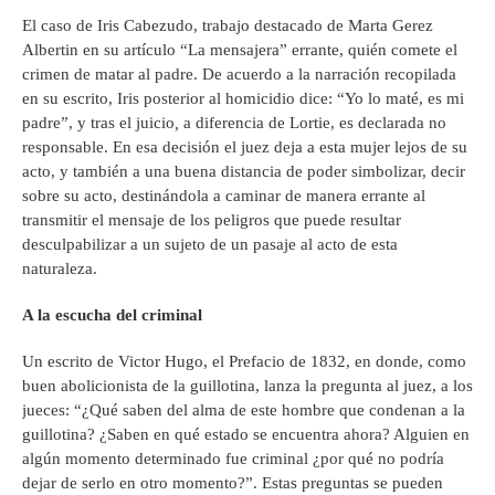
El caso de Iris Cabezudo, trabajo destacado de Marta Gerez
Albertin en su artículo “La mensajera” errante, quién comete el
crimen de matar al padre. De acuerdo a la narración recopilada
en su escrito, Iris posterior al homicidio dice: “Yo lo maté, es mi
padre”, y tras el juicio
,
a diferencia de Lortie, es declarada no
responsable. En esa decisión el juez deja a esta mujer lejos de su
acto, y también a una buena distancia de poder simbolizar, decir
sobre su acto, destinándola a caminar de manera errante al
transmitir el mensaje de los peligros que puede resultar
desculpabilizar a un sujeto de un pasaje al acto de esta
naturaleza.
A la escucha del criminal
Un escrito de Victor Hugo, el Prefacio de 1832, en donde, como
buen abolicionista de la guillotina, lanza la pregunta al juez, a los
jueces: “¿Qué saben del alma de este hombre que condenan a la
guillotina? ¿Saben en qué estado se encuentra ahora? Alguien en
algún momento determinado fue criminal ¿por qué no podría
dejar de serlo en otro momento?”. Estas preguntas se pueden