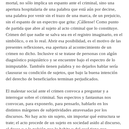
mortal, no sólo implica un espanto ante el criminal, sino una
apertura hospitalaria de una palabra que está aún por decirse,
una palabra por venir sin el trazo de una marca, de un prejuicio,
sin el espanto de un espectro que grita: ¡Cállense! Como punto
de partida que abre al sujeto al acto criminal que lo constituye.
Crimen del que nadie se salva sea en el registro imaginario, en el
simbólico, o en lo real. Abrir esa posibilidad, es el motivo de las
presentes reflexiones, esa apertura al acontecimiento de un
crimen no dicho. Inclusive si se tratase de personas con algún
diagnóstico psiquiátrico y se encuentre bajo el espectro de lo
inimputable. También tienen palabra y no dejarlos hablar sería
clausurar su condición de sujetos, que bajo la buena intención
del derecho de beneficiarlos terminan perjudicados.
El malestar social ante el crimen convoca a preguntar y a
interrogar sobre el criminal. Sus espectros y fantasmas nos
convocan, para exponerlo, para pensarlo, hablarlo en los
distintos márgenes de subjetividades atravesadas por los
discursos. No hay acto sin sujeto, sin importar qué estructura se
trate; el acto procede de un sujeto en sociedad asido al discurso,