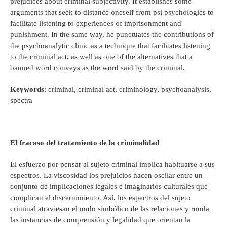
prejudices about criminal subjectivity. It establishes some
arguments that seek to distance oneself from psi psychologies to
facilitate listening to experiences of imprisonment and
punishment. In the same way, he punctuates the contributions of
the psychoanalytic clinic as a technique that facilitates listening
to the criminal act, as well as one of the alternatives that a
banned word conveys as the word said by the criminal.
Keywords
: criminal, criminal act, criminology, psychoanalysis,
spectra
El fracaso del tratamiento de la criminalidad
El esfuerzo por pensar al sujeto criminal implica habituarse a sus
espectros. La viscosidad los prejuicios hacen oscilar entre un
conjunto de implicaciones legales e imaginarios culturales que
complican el discernimiento. Así, los espectros del sujeto
criminal atraviesan el nudo simbólico de las relaciones y ronda
las instancias de comprensión y legalidad que orientan la