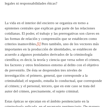
legales ni responsabilidades éticas?
La vida en el interior del encierro se organiza en torno a
epistemes centrales que explican gran parte de las relaciones
cotidianas. El poder, el trabajo y las prerrogativas son claves en
las formas de relación y comprensión que se establecen como
[1]
criterios inamovibles.
Pero también, uno de los vectores más
importantes en la producción de identidades, se establecen de
acuerdo a algunos postulados derivados de la criminología
científica; es decir, la teoría y ciencia que versa sobre el crimen,
los factores y otros fenómenos entorno al delito con el objetivo
de prevenirlo. De ésta se desprenden tres niveles de
investigación: el primero, general, que corresponde a la
criminalidad; el segundo, estudia lo conductual, que corresponde
al crimen; y el personal, tercero, que en este caso se trata del
autor del crimen, precisamente, el sujeto criminal.
Estas ópticas se ejecutan en el ámbito penitenciario en la
criminología aplicada, en el escenario penitenciario. De manera