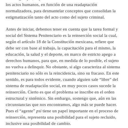
los actos humanos, en función de una readaptación
normalizadora, para desmantelar conceptos que consolidan la
estigmatización tanto del acto como del sujeto criminal.
Antes de iniciar, debemos tener en cuenta que la tarea formal y
social del Sistema Penitenciario es la reinserción social la cual,
según el artículo 18 de la Constitución mexicana, refiere que
debe ser con base al trabajo, la capacitación para el mismo, la
educación, la salud y el deporte, en marco de estricto apego a
derechos humanos, para que, en medida de lo posible, el sujeto
no vuelva a delinquir. No obstante, si algo caracteriza al sistema
penitenciario no sólo es la reincidencia, sino su fracaso. En este
sentido, es para todos evidente, cuando alguien sale “libre” del
sistema de readaptación social, en muy pocos casos sucede la
reinserción. Cierto es que el problema se inscribe en el orden
estructural y sistémico. Sin embargo, sostengo que, aún en las
circunstancias que nos encontramos, algo más se puede hacer.
Pues el “agente”
psi
tiene un papel importante en el proceso de
reinserción, representa una posibilidad para el sujeto recluido,
inclusive una posibilidad de cambio.