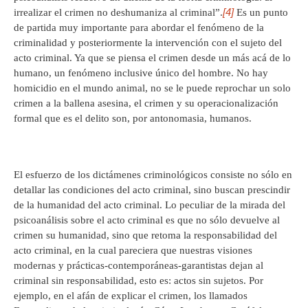
[4]
irrealizar el crimen no deshumaniza al criminal”.
Es un punto
de partida muy importante para abordar el fenómeno de la
criminalidad y posteriormente la intervención con el sujeto del
acto criminal. Ya que se piensa el crimen desde un más acá de lo
humano, un fenómeno inclusive único del hombre. No hay
homicidio en el mundo animal, no se le puede reprochar un solo
crimen a la ballena asesina, el crimen y su operacionalización
formal que es el delito son, por antonomasia, humanos.
El esfuerzo de los dictámenes criminológicos consiste no sólo en
detallar las condiciones del acto criminal, sino buscan prescindir
de la humanidad del acto criminal. Lo peculiar de la mirada del
psicoanálisis sobre el acto criminal es que no sólo devuelve al
crimen su humanidad, sino que retoma la responsabilidad del
acto criminal, en la cual pareciera que nuestras visiones
modernas y prácticas-contemporáneas-garantistas dejan al
criminal sin responsabilidad, esto es: actos sin sujetos. Por
ejemplo, en el afán de explicar el crimen, los llamados