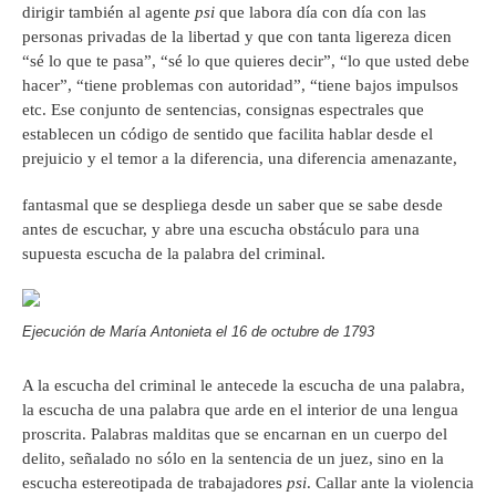
dirigir también al agente
psi
que labora día con día con las
personas privadas de la libertad y que con tanta ligereza dicen
“sé lo que te pasa”, “sé lo que quieres decir”, “lo que usted debe
hacer”, “tiene problemas con autoridad”, “tiene bajos impulsos
etc. Ese conjunto de sentencias, consignas espectrales que
establecen un código de sentido que facilita hablar desde el
prejuicio y el temor a la diferencia, una diferencia amenazante,
fantasmal que se despliega desde un saber que se sabe desde
antes de escuchar, y abre una escucha obstáculo para una
supuesta escucha de la palabra del criminal.
Ejecución de María Antonieta el 16 de octubre de 1793
A la escucha del criminal le antecede la escucha de una palabra,
la escucha de una palabra que arde en el interior de una lengua
proscrita. Palabras malditas que se encarnan en un cuerpo del
delito, señalado no sólo en la sentencia de un juez, sino en la
escucha estereotipada de trabajadores
psi
. Callar ante la violencia