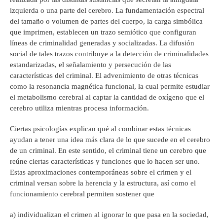
izquierda o una parte del cerebro. La fundamentación espectral
del tamaño o volumen de partes del cuerpo, la carga simbólica
que imprimen, establecen un trazo semiótico que configuran
líneas de criminalidad generadas y socializadas. La difusión
social de tales trazos contribuye a la detección de criminalidades
estandarizadas, el señalamiento y persecución de las
características del criminal. El advenimiento de otras técnicas
como la resonancia magnética funcional, la cual permite estudiar
el metabolismo cerebral al captar la cantidad de oxígeno que el
cerebro utiliza mientras procesa información.
Ciertas psicologías explican qué al combinar estas técnicas
ayudan a tener una idea más clara de lo que sucede en el cerebro
de un criminal. En este sentido, el criminal tiene un cerebro que
reúne ciertas características y funciones que lo hacen ser uno.
Estas aproximaciones contemporáneas sobre el crimen y el
criminal versan sobre la herencia y la estructura, así como el
funcionamiento cerebral permiten sostener que
a) individualizan el crimen al ignorar lo que pasa en la sociedad,