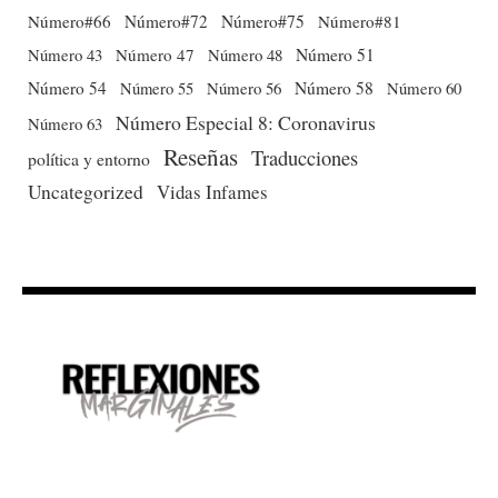
Número#66
Número#72
Número#75
Número#81
Número 51
Número 43
Número 47
Número 48
Número 54
Número 56
Número 58
Número 60
Número 55
Número Especial 8: Coronavirus
Número 63
Reseñas
Traducciones
política y entorno
Uncategorized
Vidas Infames