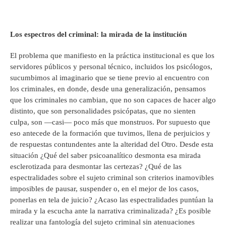
Los espectros del criminal: la mirada de la institución
El problema que manifiesto en la práctica institucional es que los
servidores públicos y personal técnico, incluidos los psicólogos,
sucumbimos al imaginario que se tiene previo al encuentro con
los criminales, en donde, desde una generalización, pensamos
que los criminales no cambian, que no son capaces de hacer algo
distinto, que son personalidades psicópatas, que no sienten
culpa, son —casi— poco más que monstruos. Por supuesto que
eso antecede de la formación que tuvimos, llena de perjuicios y
de respuestas contundentes ante la alteridad del Otro. Desde esta
situación ¿Qué del saber psicoanalítico desmonta esa mirada
esclerotizada para desmontar las certezas? ¿Qué de las
espectralidades sobre el sujeto criminal son criterios inamovibles
imposibles de pausar, suspender o, en el mejor de los casos,
ponerlas en tela de juicio? ¿Acaso las espectralidades puntúan la
mirada y la escucha ante la narrativa criminalizada? ¿Es posible
realizar una fantología del sujeto criminal sin atenuaciones