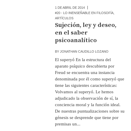
1 DE ABRIL DE 2014
#20 - LO INENSEÑABLE EN FILOSOFÍA
,
ARTÍCULOS
Sujeción, ley y deseo,
en el saber
psicoanalítico
BY
JONATHAN CAUDILLO LOZANO
El superyó En la estructura del
aparato psíquico descubierta por
Freud se encuentra una instancia
denominada por él como superyó que
tiene las siguientes características:
Volvamos al superyó. Le hemos
adjudicado la observación de sí, la
conciencia moral y la función ideal.
De nuestras puntualizaciones sobre su
génesis se desprende que tiene por
premisas un...