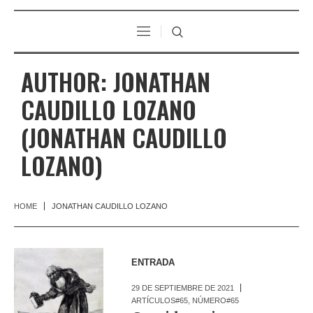
AUTHOR:
JONATHAN
CAUDILLO LOZANO
(JONATHAN CAUDILLO
LOZANO)
HOME
JONATHAN CAUDILLO LOZANO
ENTRADA
29 DE SEPTIEMBRE DE 2021
ARTÍCULOS#65
,
NÚMERO#65