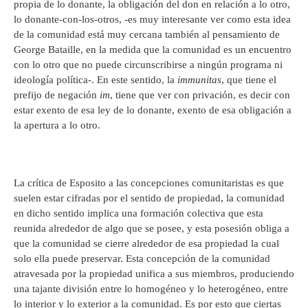
propia de lo donante, la obligación del don en relación a lo otro,
lo donante-con-los-otros, -es muy interesante ver como esta idea
de la comunidad está muy cercana también al pensamiento de
George Bataille, en la medida que la comunidad es un encuentro
con lo otro que no puede circunscribirse a ningún programa ni
ideología política-. En este sentido, la
immunitas
, que tiene el
prefijo de negación
im
, tiene que ver con privación, es decir con
estar exento de esa ley de lo donante, exento de esa obligación a
la apertura a lo otro.
La crítica de Esposito a las concepciones comunitaristas es que
suelen estar cifradas por el sentido de propiedad, la comunidad
en dicho sentido implica una formación colectiva que esta
reunida alrededor de algo que se posee, y esta posesión obliga a
que la comunidad se cierre alrededor de esa propiedad la cual
solo ella puede preservar. Esta concepción de la comunidad
atravesada por la propiedad unifica a sus miembros, produciendo
una tajante división entre lo homogéneo y lo heterogéneo, entre
lo interior y lo exterior a la comunidad. Es por esto que ciertas