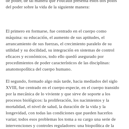
de poder, de tal manera que Foucault presenta estos dos polos
del poder sobre la vida de la siguiente manera:
El primero en formarse, fue centrado en el cuerpo como
máquina: su educación, el aumento de sus aptitudes, el
arrancamiento de sus fuerzas, el crecimiento paralelo de su
utilidad y su docilidad, su integración en sistemas de control
eficaces y económicos, todo ello quedó asegurado por
procedimientos de poder característicos de las disciplinas:
anatomopolítica del cuerpo humano.
El segundo, formado algo más tarde, hacia mediados del siglo
XVIII, fue centrado en el cuerpo-especie, en el cuerpo transido
por la mecánica de lo viviente y que sirve de soporte a los
procesos biológicos: la proliferación, los nacimientos y la
mortalidad, el nivel de salud, la duración de la vida y la
longevidad, con todas las condiciones que pueden hacerlos
variar; todos esos problemas los toma a su cargo una serie de
intervenciones y controles reguladores: una biopolítica de la