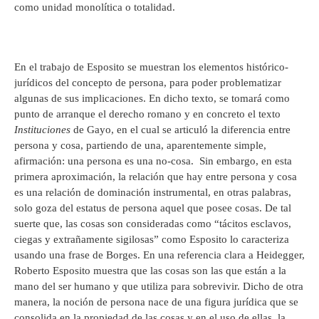
como unidad monolítica o totalidad.
En el trabajo de Esposito se muestran los elementos histórico-
jurídicos del concepto de persona, para poder problematizar
algunas de sus implicaciones. En dicho texto, se tomará como
punto de arranque el derecho romano y en concreto el texto
Instituciones
de Gayo, en el cual se articuló la diferencia entre
persona y cosa, partiendo de una, aparentemente simple,
afirmación: una persona es una no-cosa. Sin embargo, en esta
primera aproximación, la relación que hay entre persona y cosa
es una relación de dominación instrumental, en otras palabras,
solo goza del estatus de persona aquel que posee cosas. De tal
suerte que, las cosas son consideradas como “tácitos esclavos,
ciegas y extrañamente sigilosas” como Esposito lo caracteriza
usando una frase de Borges. En una referencia clara a Heidegger,
Roberto Esposito muestra que las cosas son las que están a la
mano del ser humano y que utiliza para sobrevivir. Dicho de otra
manera, la noción de persona nace de una figura jurídica que se
consolida en la propiedad de las cosas y en el uso de ellas, la