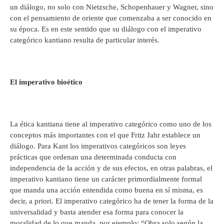
un diálogo, no solo con Nietzsche, Schopenhauer y Wagner, sino
con el pensamiento de oriente que comenzaba a ser conocido en
su época. Es en este sentido que su diálogo con el imperativo
categórico kantiano resulta de particular interés.
El imperativo bioético
La ética kantiana tiene al imperativo categórico como uno de los
conceptos más importantes con el que Fritz Jahr establece un
diálogo. Para Kant los imperativos categóricos son leyes
prácticas que ordenan una determinada conducta con
independencia de la acción y de sus efectos, en otras palabras, el
imperativo kantiano tiene un carácter primordialmente formal
que manda una acción entendida como buena en sí misma, es
decir, a priori. El imperativo categórico ha de tener la forma de la
universalidad y basta atender esa forma para conocer la
moralidad de lo que manda, por ejemplo: “Obra solo según la