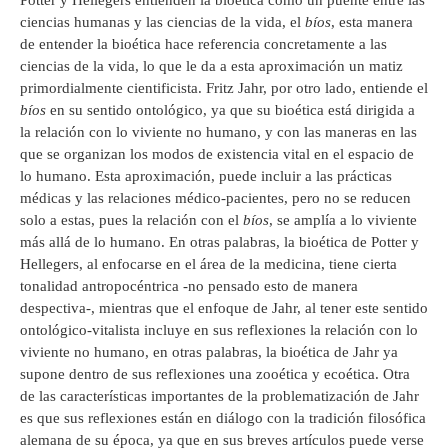
Potter y Hellegers entienden la bioética como un puente entre las
ciencias humanas y las ciencias de la vida, el
bíos
, esta manera
de entender la bioética hace referencia concretamente a las
ciencias de la vida, lo que le da a esta aproximación un matiz
primordialmente cientificista. Fritz Jahr, por otro lado, entiende el
bíos
en su sentido ontológico, ya que su bioética está dirigida a
la relación con lo viviente no humano, y con las maneras en las
que se organizan los modos de existencia vital en el espacio de
lo humano. Esta aproximación, puede incluir a las prácticas
médicas y las relaciones médico-pacientes, pero no se reducen
solo a estas, pues la relación con el
bíos
, se amplía a lo viviente
más allá de lo humano. En otras palabras, la bioética de Potter y
Hellegers, al enfocarse en el área de la medicina, tiene cierta
tonalidad antropocéntrica -no pensado esto de manera
despectiva-, mientras que el enfoque de Jahr, al tener este sentido
ontológico-vitalista incluye en sus reflexiones la relación con lo
viviente no humano, en otras palabras, la bioética de Jahr ya
supone dentro de sus reflexiones una zooética y ecoética. Otra
de las características importantes de la problematización de Jahr
es que sus reflexiones están en diálogo con la tradición filosófica
alemana de su época, ya que en sus breves artículos puede verse