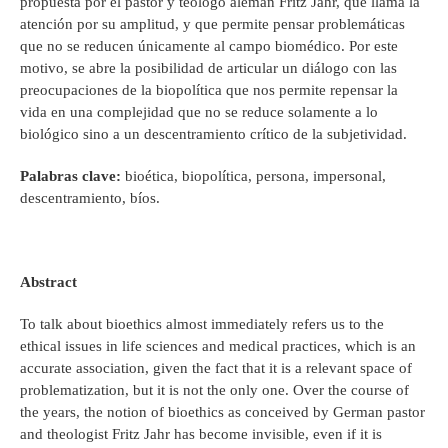
propuesta por el pastor y teólogo alemán Fritz Jahr, que llama la
atención por su amplitud, y que permite pensar problemáticas
que no se reducen únicamente al campo biomédico. Por este
motivo, se abre la posibilidad de articular un diálogo con las
preocupaciones de la biopolítica que nos permite repensar la
vida en una complejidad que no se reduce solamente a lo
biológico sino a un descentramiento crítico de la subjetividad.
Palabras clave:
bioética, biopolítica, persona, impersonal,
descentramiento, bíos.
Abstract
To talk about bioethics almost immediately refers us to the
ethical issues in life sciences and medical practices, which is an
accurate association, given the fact that it is a relevant space of
problematization, but it is not the only one. Over the course of
the years, the notion of bioethics as conceived by German pastor
and theologist Fritz Jahr has become invisible, even if it is