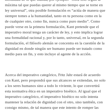
máxima tal que puedas querer al mismo tiempo que se torne en
ley universal”, otra posible formulación es “actúa de manera que
siempre tomes a la humanidad, tanto en tu persona como en la
de cualquier otro, como fin, nunca como puro medio”. Como
puede verse en la primera formulación, Kant pretende que el
imperativo moral tenga un carácter de ley, y esto implica lograr
una formalidad racional y, por lo tanto, universal, en la segunda
formulación, el filósofo alemán se concentra en la cuestión de la
dignidad en donde ningún ser humano puede ser tratado como
medio para un fin, y esto incluye al agente de la acción.
Acerca del imperativo categórico, Fritz Jahr estará de acuerdo
con Kant, pero propondrá que sus alcances se extiendan, no solo
a los seres humanos sino a todo lo viviente, lo que convertirá
esta normativa ética en un imperativo bioético. Al igual que el
imperativo categórico, el imperativo bioético no solo intenta
mantener la relación de dignidad con el otro, sino también, con
consigo mismo, de tal manera que este intento de romper las