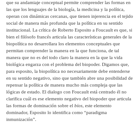
que su andamiaje conceptual permite comprender las formas en
las que los lenguajes de la biología, la medicina y la política,
operan con dinámicas cercanas, que tienen injerencia en el tejido
social de manera más profunda que la política en su sentido
institucional. La crítica de Roberto Esposito a Foucault es que, si
bien el filósofo francés articula las características generales de la
biopolítica no desarrollara los elementos conceptuales que
permitan comprender la manera en la que funciona, de tal
manera que no es del todo claro la manera en la que la vida
biológica engarza con el problema del biopoder. Digamos que,
para esposito, la biopolítica no necesariamente debe entenderse
en su sentido negativo, sino que también abre una posibilidad de
repensar la política de manera mucho más compleja que las
lógicas de estado. El dialogo con Foucault está centrado él no
clarifica cuál es ese elemento negativo del biopoder que articula
las formas de dominación sobre el
bíos
, este elemento
dominador, Esposito lo identifica como “paradigma
inmunización”.