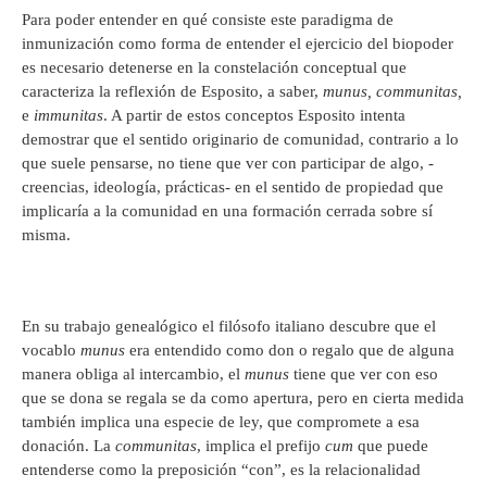
Para poder entender en qué consiste este paradigma de
inmunización como forma de entender el ejercicio del biopoder
es necesario detenerse en la constelación conceptual que
caracteriza la reflexión de Esposito, a saber,
munus, communitas,
e
immunitas
. A partir de estos conceptos Esposito intenta
demostrar que el sentido originario de comunidad, contrario a lo
que suele pensarse, no tiene que ver con participar de algo, -
creencias, ideología, prácticas- en el sentido de propiedad que
implicaría a la comunidad en una formación cerrada sobre sí
misma.
En su trabajo genealógico el filósofo italiano descubre que el
vocablo
munus
era entendido como don o regalo que de alguna
manera obliga al intercambio, el
munus
tiene que ver con eso
que se dona se regala se da como apertura, pero en cierta medida
también implica una especie de ley, que compromete a esa
donación. La
communitas
, implica el prefijo
cum
que puede
entenderse como la preposición “con”, es la relacionalidad