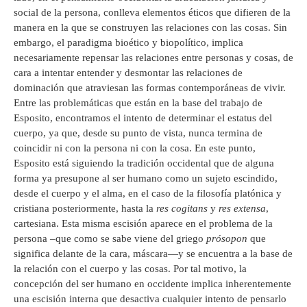
social de la persona, conlleva elementos éticos que difieren de la
manera en la que se construyen las relaciones con las cosas. Sin
embargo, el paradigma bioético y biopolítico, implica
necesariamente repensar las relaciones entre personas y cosas, de
cara a intentar entender y desmontar las relaciones de
dominación que atraviesan las formas contemporáneas de vivir.
Entre las problemáticas que están en la base del trabajo de
Esposito, encontramos el intento de determinar el estatus del
cuerpo, ya que, desde su punto de vista, nunca termina de
coincidir ni con la persona ni con la cosa. En este punto,
Esposito está siguiendo la tradición occidental que de alguna
forma ya presupone al ser humano como un sujeto escindido,
desde el cuerpo y el alma, en el caso de la filosofía platónica y
cristiana posteriormente, hasta la
res cogitans
y
res extensa
,
cartesiana. Esta misma escisión aparece en el problema de la
persona –que como se sabe viene del griego
prósopon
que
significa delante de la cara, máscara—y se encuentra a la base de
la relación con el cuerpo y las cosas. Por tal motivo, la
concepción del ser humano en occidente implica inherentemente
una escisión interna que desactiva cualquier intento de pensarlo