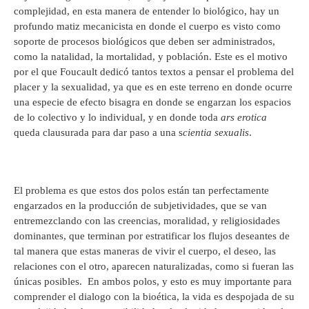
complejidad, en esta manera de entender lo biológico, hay un
profundo matiz mecanicista en donde el cuerpo es visto como
soporte de procesos biológicos que deben ser administrados,
como la natalidad, la mortalidad, y población. Este es el motivo
por el que Foucault dedicó tantos textos a pensar el problema del
placer y la sexualidad, ya que es en este terreno en donde ocurre
una especie de efecto bisagra en donde se engarzan los espacios
de lo colectivo y lo individual, y en donde toda
ars erotica
queda clausurada para dar paso a una s
cientia sexualis
.
El problema es que estos dos polos están tan perfectamente
engarzados en la producción de subjetividades, que se van
entremezclando con las creencias, moralidad, y religiosidades
dominantes, que terminan por estratificar los flujos deseantes de
tal manera que estas maneras de vivir el cuerpo, el deseo, las
relaciones con el otro, aparecen naturalizadas, como si fueran las
únicas posibles. En ambos polos, y esto es muy importante para
comprender el dialogo con la bioética, la vida es despojada de su