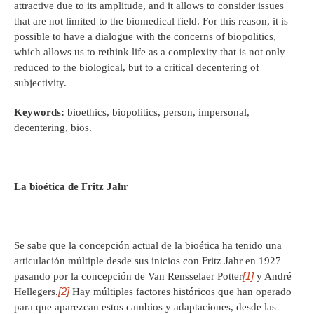
attractive due to its amplitude, and it allows to consider issues
that are not limited to the biomedical field. For this reason, it is
possible to have a dialogue with the concerns of biopolitics,
which allows us to rethink life as a complexity that is not only
reduced to the biological, but to a critical decentering of
subjectivity.
Keywords:
bioethics, biopolitics, person, impersonal,
decentering, bios.
La bioética de Fritz Jahr
Se sabe que la concepción actual de la bioética ha tenido una
articulación múltiple desde sus inicios con Fritz Jahr en 1927
[1]
pasando por la concepción de Van Rensselaer Potter
y André
[2]
Hellegers.
Hay múltiples factores históricos que han operado
para que aparezcan estos cambios y adaptaciones, desde las