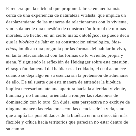
Pareciera que la eticidad que propone Jahr se encuentra más
cerca de una experiencia de naturaleza vitalista, que implica un
desplazamiento de las maneras de relacionarnos con lo viviente,
y no solamente una cuestión de construcción formal de normas
morales. De hecho, en un cierto matiz ontológico, se puede decir
que la
bioética
de Jahr en su construcción etimológica,
bios-
ethos
, implican una pregunta por las formas del habitar lo vivo,
en tanto relacionalidad con las formas de lo viviente, propia y
ajena. Y siguiendo la reflexión de Heidegger sobre esta cuestión,
el rasgo fundamental del habitar es el cuidado, el cual acontece
cuando se deja algo en su esencia sin la pretensión de adueñarse
de ello. De tal suerte que esta manera de entender la bioética
implica necesariamente una apertura hacia la alteridad viviente,
humana y no humana, orientada a romper las relaciones de
dominación con lo otro. Sin duda, esta perspectiva no excluye de
ninguna manera las relaciones con las ciencias de la vida, sino
que amplía las posibilidades de la bioética en una dirección más
flexible y crítica hacia territorios que parecían no estar dentro de
su campo.