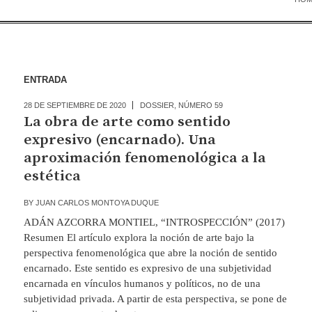
ENTRADA
28 DE SEPTIEMBRE DE 2020
DOSSIER
,
NÚMERO 59
La obra de arte como sentido
expresivo (encarnado). Una
aproximación fenomenológica a la
estética
BY
JUAN CARLOS MONTOYA DUQUE
ADÁN AZCORRA MONTIEL, “INTROSPECCIÓN” (2017)
Resumen El artículo explora la noción de arte bajo la
perspectiva fenomenológica que abre la noción de sentido
encarnado. Este sentido es expresivo de una subjetividad
encarnada en vínculos humanos y políticos, no de una
subjetividad privada. A partir de esta perspectiva, se pone de