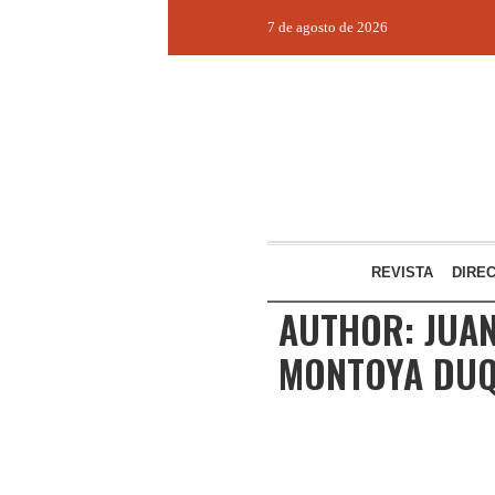
7 de agosto de 2026
REVISTA
DIRE
AUTHOR:
JUA
MONTOYA DUQ