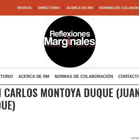
REVISTA
DIRECTORIO
ACERCA DE RM
NORMAS DE COLABOR
CTORIO
ACERCA DE RM
NORMAS DE COLABORACIÓN
CONTACT
N CARLOS MONTOYA DUQUE
(JUA
UE)
HOM