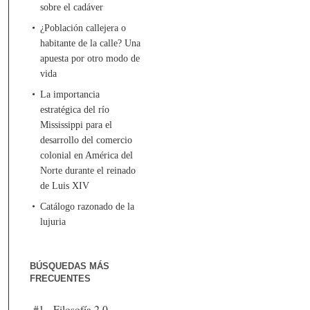
sobre el cadáver
¿Población callejera o
habitante de la calle? Una
apuesta por otro modo de
vida
La importancia
estratégica del río
Mississippi para el
desarrollo del comercio
colonial en América del
Norte durante el reinado
de Luis XIV
Catálogo razonado de la
lujuria
BÚSQUEDAS MÁS
FRECUENTES
#1 - Filosofía 2.0