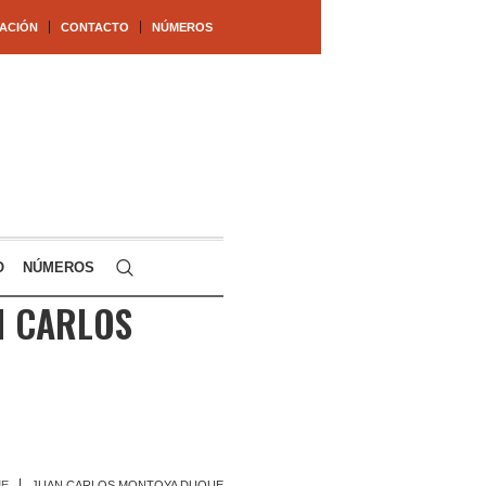
ACIÓN
CONTACTO
NÚMEROS
O
NÚMEROS
N CARLOS
E
JUAN CARLOS MONTOYA DUQUE