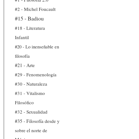
#2 - Michel Foucault
#15 - Badiou
#18 - Literatura
Infantil
#20 - Lo inenseñable en
filosofía
#21 - Arte
#29 - Fenomenología
#30 - Naturaleza
#31 - Vitalismo
Filosófico
#32 - Sexualidad
#35 - Filosofía desde y
sobre el norte de