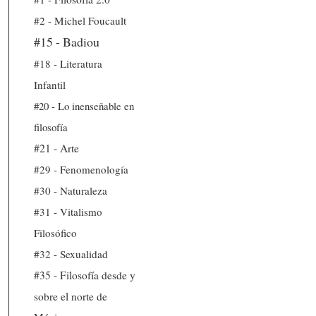
#2 - Michel Foucault
#15 - Badiou
#18 - Literatura
Infantil
#20 - Lo inenseñable en
filosofía
#21 - Arte
#29 - Fenomenología
#30 - Naturaleza
#31 - Vitalismo
Filosófico
#32 - Sexualidad
#35 - Filosofía desde y
sobre el norte de