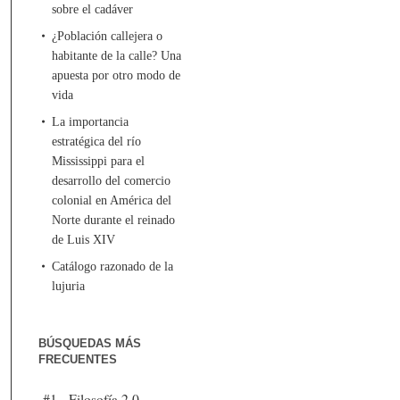
sobre el cadáver
¿Población callejera o
habitante de la calle? Una
apuesta por otro modo de
vida
La importancia
estratégica del río
Mississippi para el
desarrollo del comercio
colonial en América del
Norte durante el reinado
de Luis XIV
Catálogo razonado de la
lujuria
BÚSQUEDAS MÁS
FRECUENTES
#1 - Filosofía 2.0