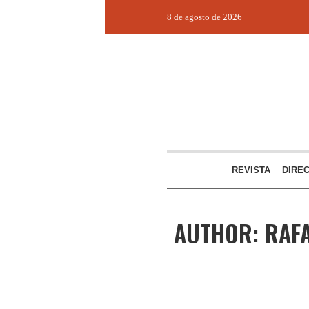
8 de agosto de 2026
REVISTA
DIRE
AUTHOR:
RAFA