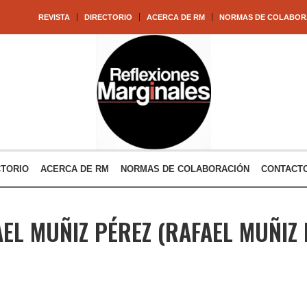
REVISTA
DIRECTORIO
ACERCA DE RM
NORMAS DE COLABOR
CTORIO
ACERCA DE RM
NORMAS DE COLABORACIÓN
CONTACT
EL MUÑIZ PÉREZ
(RAFAEL MUÑIZ 