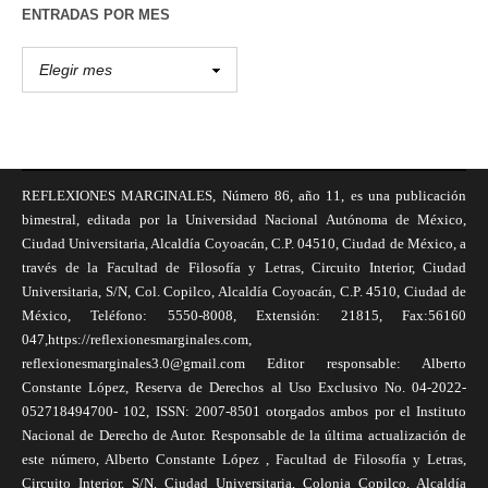
ENTRADAS POR MES
REFLEXIONES MARGINALES, Número 86, año 11, es una publicación
bimestral, editada por la Universidad Nacional Autónoma de México,
Ciudad Universitaria, Alcaldía Coyoacán, C.P. 04510, Ciudad de México, a
través de la Facultad de Filosofía y Letras, Circuito Interior, Ciudad
Universitaria, S/N, Col. Copilco, Alcaldía Coyoacán, C.P. 4510, Ciudad de
México, Teléfono: 5550-8008, Extensión: 21815, Fax:56160
047,https://reflexionesmarginales.com,
reflexionesmarginales3.0@gmail.com Editor responsable: Alberto
Constante López, Reserva de Derechos al Uso Exclusivo No. 04-2022-
052718494700- 102, ISSN: 2007-8501 otorgados ambos por el Instituto
Nacional de Derecho de Autor. Responsable de la última actualización de
este número, Alberto Constante López , Facultad de Filosofía y Letras,
Circuito Interior, S/N, Ciudad Universitaria, Colonia Copilco, Alcaldía