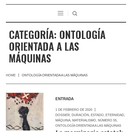
CATEGORÍA:
ONTOLOGÍA
ORIENTADA A LAS
MÁQUINAS
HOME
ONTOLOGÍA ORIENTADA A LAS MÁQUINAS
ENTRADA
1 DE FEBRERO DE 2020
DOSSIER
,
DURACIÓN
,
ESTADO
,
ETERNIDAD
,
MÁQUINA
,
MATERIALISMO
,
NÚMERO 55
,
ONTOLOGÍA ORIENTADA A LAS MÁQUINAS