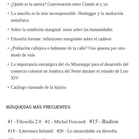
¿Quién es la autora? Conversación entre Claude.ai y yo
Lo sencillo es lo más incomprensible. Heidegger y la mediación
metafísica
Sobre la condición marginal: notas sobre las humanidades
Filosofía forense: reflexiones marginales sobre el cadáver
¿Población callejera o habitante de la calle? Una apuesta por otro
modo de vida
La importancia estratégica del río Mississippi para el desarrollo del
comercio colonial en América del Norte durante el reinado de Luis
XIV
Catálogo razonado de la lujuria
BÚSQUEDAS MÁS FRECUENTES
#15 - Badiou
#1 - Filosofía 2.0
#2 - Michel Foucault
#18 - Literatura Infantil
#20 - Lo inenseñable en filosofía