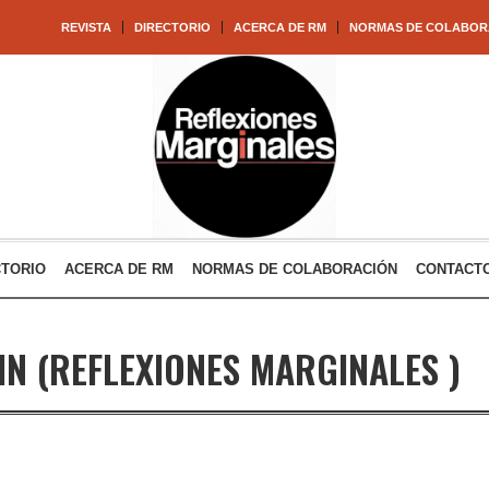
REVISTA
DIRECTORIO
ACERCA DE RM
NORMAS DE COLABOR
CTORIO
ACERCA DE RM
NORMAS DE COLABORACIÓN
CONTACT
IN
(REFLEXIONES MARGINALES )