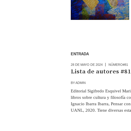
ENTRADA
28 DE MAYO DE 2024
NÚMERO#81
Lista de autores #81
BY
ADMIN
Editorial Sigifredo Esquivel Mari
libros sobre cultura y filosofía 
Ignacio Ibarra Ibarra, Pensar con
UANL, 2020. Tiene diversas esta