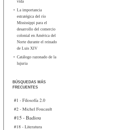
vida
La importancia
estratégica del río
Mississippi para el
desarrollo del comercio
colonial en América del
Norte durante el reinado
de Luis XIV
Catálogo razonado de la
lujuria
BÚSQUEDAS MÁS
FRECUENTES
#1 - Filosofía 2.0
#2 - Michel Foucault
#15 - Badiou
#18 - Literatura