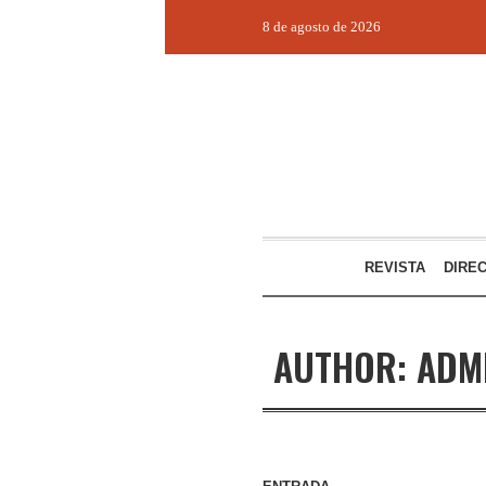
8 de agosto de 2026
REVISTA
DIRE
AUTHOR:
ADM