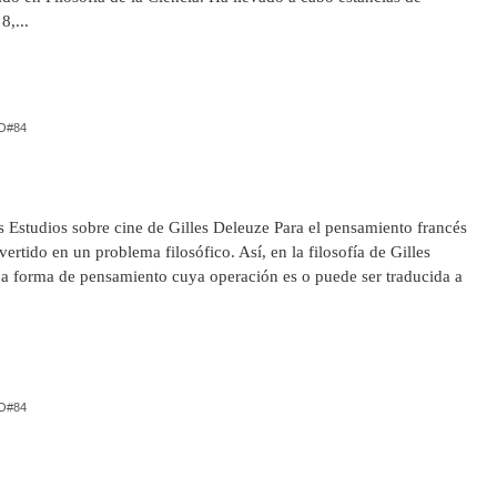
8,...
O#84
os Estudios sobre cine de Gilles Deleuze Para el pensamiento francés
rtido en un problema filosófico. Así, en la filosofía de Gilles
a forma de pensamiento cuya operación es o puede ser traducida a
O#84