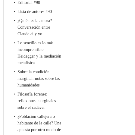
Editorial #90
Lista de autores #90
¿Quién es la autora?
Conversación entre
Claude.ai y yo
Lo sencillo es lo más
incomprensible.
Heidegger y la mediación
metafísica
Sobre la condición
marginal: notas sobre las
humanidades
Filosofía forense:
reflexiones marginales
sobre el cadáver
¿Población callejera o
habitante de la calle? Una
apuesta por otro modo de