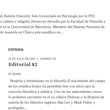
amón Chaverry Soto Licenciado en Psicología por la FES
la cultura y religión; Doctor en filosofía por la Facultad de Filosofía y
l en la Universidad de Barcelona. Miembro del Sistema Nacional de
de maestría en Clínica psicoanalítica en...
ENTRADA
31 DE JULIO DE 2024
NUMERO 82
Editorial 82
BY
ADMIN
Brujería y hermetismo en la filosofía El nacimiento del campo
de los estudios brujos ha permitido leer con otros ojos la
creación filosófica y artística. Uno de los antecedentes claves
lo podemos encontrar en el ya clásico Deleuze y la Brujería de
autoría de los filósofos ingleses Mat Lee y Mark Fisher y
prologado...