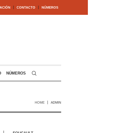
ACIÓN
CONTACTO
NÚMEROS
O
NÚMEROS
HOME
ADMIN