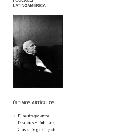
FOUCAULT
LATINOAMERICA
ÚLTIMOS ARTÍCULOS
El naufragio entre
Descartes y Robinson
Crusoe. Segunda parte