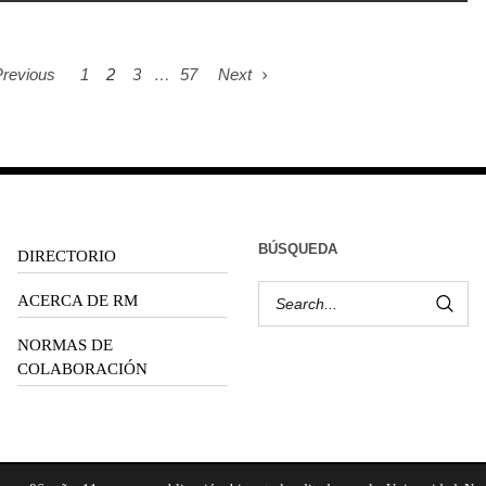
revious
1
2
3
…
57
Next
BÚSQUEDA
DIRECTORIO
ACERCA DE RM
NORMAS DE
COLABORACIÓN