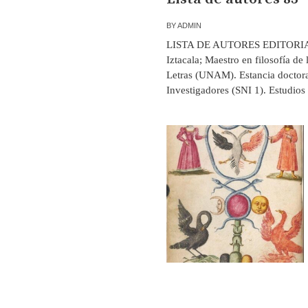
BY
ADMIN
LISTA DE AUTORES EDITORIAL R
Iztacala; Maestro en filosofía de 
Letras (UNAM). Estancia doctora
Investigadores (SNI 1). Estudios 