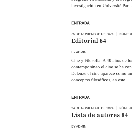
investigación en Université Paris 
ENTRADA
25 DE NOVIEMBRE DE 2024
NÚMER
Editorial 84
BY
ADMIN
Cine y Filosofía. A 40 años de l
contemporáneo el cine se ha conve
Deleuze el cine aparece como un
conceptos filosóficos, en este...
ENTRADA
24 DE NOVIEMBRE DE 2024
NÚMER
Lista de autores 84
BY
ADMIN