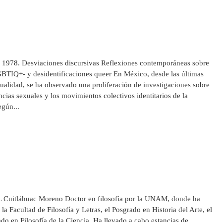
 1978. Desviaciones discursivas Reflexiones contemporáneas sobre
GBTIQ+- y desidentificaciones queer En México, desde las últimas
tualidad, se ha observado una proliferación de investigaciones sobre
encias sexuales y los movimientos colectivos identitarios de la
gún...
 Cuitláhuac Moreno Doctor en filosofía por la UNAM, donde ha
la Facultad de Filosofía y Letras, el Posgrado en Historia del Arte, el
do en Filosofía de la Ciencia. Ha llevado a cabo estancias de