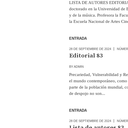
LISTA DE AUTORES EDITORIAL So
doctorado en la Universidad de Ba
y de la música. Profesora la Facu
la Escuela Nacional de Artes Ci
ENTRADA
28 DE SEPTIEMBRE DE 2024
NÚMER
Editorial 83
BY
ADMIN
Precariedad, Vulnerabilidad y Res
el mundo contemporáneo, como nu
parte de la población mundial, co
de despojo no son...
ENTRADA
28 DE SEPTIEMBRE DE 2024
NÚMER
Lista de autores 83