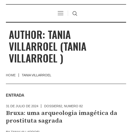
AUTHOR:
TANIA
VILLARROEL
(TANIA
VILLARROEL )
HOME
TANIA VILLARROEL
ENTRADA
31 DE JULIO DE 2024
DOSSIER82
,
NUMERO 82
Bruxa: uma arqueologia imagética da
prostituta sagrada
BY
TANIA VILLARROEL