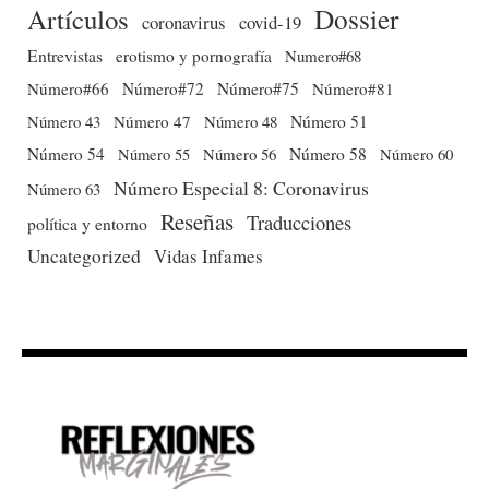
Dossier
Artículos
coronavirus
covid-19
Entrevistas
erotismo y pornografía
Numero#68
Número#66
Número#72
Número#75
Número#81
Número 51
Número 43
Número 47
Número 48
Número 54
Número 56
Número 58
Número 60
Número 55
Número Especial 8: Coronavirus
Número 63
Reseñas
Traducciones
política y entorno
Uncategorized
Vidas Infames