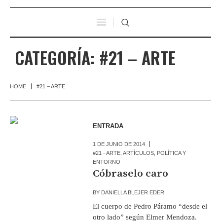
CATEGORÍA:
#21 – ARTE
HOME
#21 – ARTE
ENTRADA
1 DE JUNIO DE 2014
#21 - ARTE
,
ARTÍCULOS
,
POLÍTICA Y
ENTORNO
Cóbraselo caro
BY
DANIELLA BLEJER EDER
El cuerpo de Pedro Páramo “desde el
otro lado” según Elmer Mendoza.