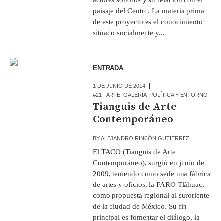
paisaje del Centro. La materia prima
de este proyecto es el conocimiento
situado socialmente y...
ENTRADA
1 DE JUNIO DE 2014
#21 - ARTE
,
GALERÍA
,
POLÍTICA Y ENTORNO
Tianguis de Arte
Contemporáneo
BY
ALEJANDRO RINCÓN GUTIÉRREZ
El TACO (Tianguis de Arte
Contemporáneo), surgió en junio de
2009, teniendo como sede una fábrica
de artes y oficios, la FARO Tláhuac,
como propuesta regional al suroriente
de la ciudad de México. Su fin
principal es fomentar el diálogo, la