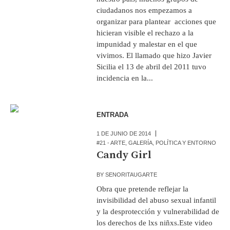
ciudadanos nos empezamos a
organizar para plantear acciones que
hicieran visible el rechazo a la
impunidad y malestar en el que
vivimos. El llamado que hizo Javier
Sicilia el 13 de abril del 2011 tuvo
incidencia en la...
ENTRADA
1 DE JUNIO DE 2014
#21 - ARTE
,
GALERÍA
,
POLÍTICA Y ENTORNO
Candy Girl
BY
SENORITAUGARTE
Obra que pretende reflejar la
invisibilidad del abuso sexual infantil
y la desprotección y vulnerabilidad de
los derechos de lxs niñxs.Este video