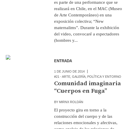
es parte de una performance que se
realizará en Chile, en el MAC (Museo
de Arte Contemporáneo) en una
exposición colectiva; “New
maternalims”. Durante la exhibición
del video, convocaré a espectadores
(hombres y...
ENTRADA
1 DE JUNIO DE 2014
#21 - ARTE
,
GALERÍA
,
POLÍTICA Y ENTORNO
Comunidad imaginaria
“Cuerpos en Fuga”
BY
MIRNX ROLDÁN
El proyecto gira en torno a la
construcción del cuerpo y de las
relaciones emocionales y afectivas,
como anclaje de las relaciones de