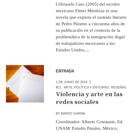
Cóbraselo Caro (2005) del escritor
mexicano Elmer Mendoza es una
novela que explora el sustrato literario
de Pedro Páramo a cincuenta años de
su publicación en el contexto de la
problemática de la inmigración ilegal
de trabajadores mexicanos a los
Estados Unidos....
ENTRADA
1 DE JUNIO DE 2014
#21 - ARTE
,
POLÍTICA Y ENTORNO
,
RESEÑAS
Violencia y arte en las
redes sociales
BY
BARDO GARMA
Coordinador: Alberto Constante, Ed.
UNAM/ Estudio Paraíso, México,