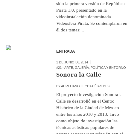
sido la primera versión de República
Pirata 1.0, presentado en la
videoinstalación denominada
Videosfera Pirata. Se contemplaron en
él dos temas;...
ENTRADA
1 DE JUNIO DE 2014
#21 - ARTE
,
GALERÍA
,
POLÍTICA Y ENTORNO
Sonora la Calle
BY
AURELIANO LECCA CÉSPEDES
El proyecto investigación Sonora la
Calle se desarrolló en el Centro
Histórico de la Ciudad de México
entre los años 2010 y 2013. Tuvo
como objeto de investigación las
técnicas acústicas populares de
actores sonoros y su relación con el