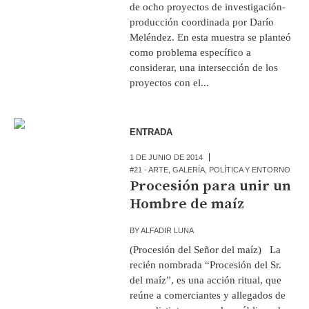
de ocho proyectos de investigación-
producción coordinada por Darío
Meléndez. En esta muestra se planteó
como problema específico a
considerar, una intersección de los
proyectos con el...
ENTRADA
1 DE JUNIO DE 2014
#21 - ARTE
,
GALERÍA
,
POLÍTICA Y ENTORNO
Procesión para unir un
Hombre de maíz
BY
ALFADIR LUNA
(Procesión del Señor del maíz) La
recién nombrada “Procesión del Sr.
del maíz”, es una acción ritual, que
reúne a comerciantes y allegados de