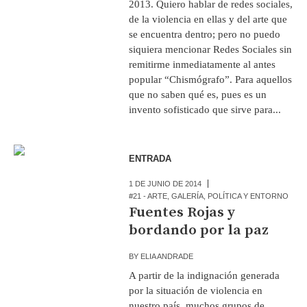
2013. Quiero hablar de redes sociales,
de la violencia en ellas y del arte que
se encuentra dentro; pero no puedo
siquiera mencionar Redes Sociales sin
remitirme inmediatamente al antes
popular “Chismógrafo”. Para aquellos
que no saben qué es, pues es un
invento sofisticado que sirve para...
ENTRADA
1 DE JUNIO DE 2014
#21 - ARTE
,
GALERÍA
,
POLÍTICA Y ENTORNO
Fuentes Rojas y
bordando por la paz
BY
ELIA ANDRADE
A partir de la indignación generada
por la situación de violencia en
nuestro país, muchos grupos de