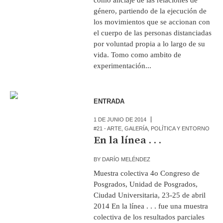
género, partiendo de la ejecución de
los movimientos que se accionan con
el cuerpo de las personas distanciadas
por voluntad propia a lo largo de su
vida. Tomo como ambito de
experimentación...
ENTRADA
1 DE JUNIO DE 2014
#21 - ARTE
,
GALERÍA
,
POLÍTICA Y ENTORNO
En la línea . . .
BY
DARÍO MELÉNDEZ
Muestra colectiva 4o Congreso de
Posgrados, Unidad de Posgrados,
Ciudad Universitaria, 23-25 de abril
2014 En la línea . . . fue una muestra
colectiva de los resultados parciales