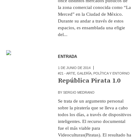
once distintos mercados públicos de
la zona comercial conocida como “La
Merced” en la Ciudad de México.
Durante su andar a través de estos
espacios, es ensamblada una efigie
del...
ENTRADA
1 DE JUNIO DE 2014
#21 - ARTE
,
GALERÍA
,
POLÍTICA Y ENTORNO
República Pirata 1.0
BY
SERGIO MEDRANO
Se trata de un argumento personal
sobre la piratería que se lleva a cabo
todos los días, a través de dispositivos
inteligentes. El recurso documental
fue el más viable para
Videoculturas(Piratas). El resultado ha