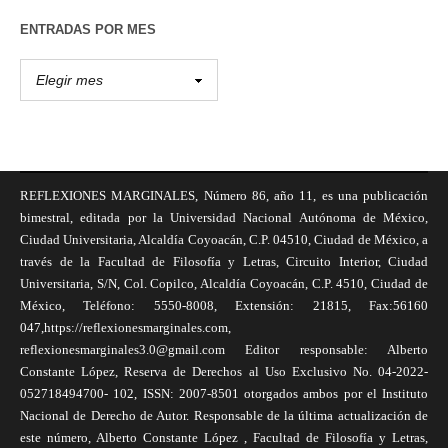
ENTRADAS POR MES
REFLEXIONES MARGINALES, Número 86, año 11, es una publicación
bimestral, editada por la Universidad Nacional Autónoma de México,
Ciudad Universitaria, Alcaldía Coyoacán, C.P. 04510, Ciudad de México, a
través de la Facultad de Filosofía y Letras, Circuito Interior, Ciudad
Universitaria, S/N, Col. Copilco, Alcaldía Coyoacán, C.P. 4510, Ciudad de
México, Teléfono: 5550-8008, Extensión: 21815, Fax:56160
047,https://reflexionesmarginales.com,
reflexionesmarginales3.0@gmail.com Editor responsable: Alberto
Constante López, Reserva de Derechos al Uso Exclusivo No. 04-2022-
052718494700- 102, ISSN: 2007-8501 otorgados ambos por el Instituto
Nacional de Derecho de Autor. Responsable de la última actualización de
este número, Alberto Constante López , Facultad de Filosofía y Letras,