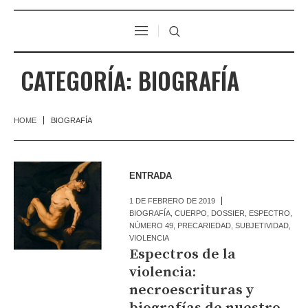
CATEGORÍA:
BIOGRAFÍA
HOME
BIOGRAFÍA
ENTRADA
1 DE FEBRERO DE 2019
BIOGRAFÍA
,
CUERPO
,
DOSSIER
,
ESPECTRO
,
NÚMERO 49
,
PRECARIEDAD
,
SUBJETIVIDAD
,
VIOLENCIA
Espectros de la
violencia:
necroescrituras y
biografías de nuestro