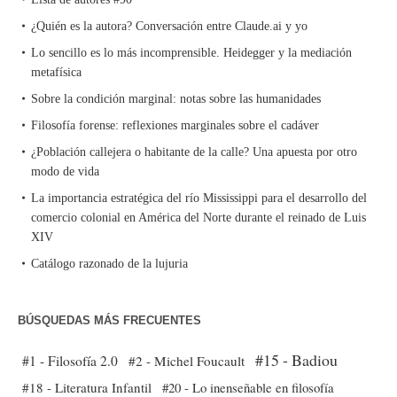
¿Quién es la autora? Conversación entre Claude.ai y yo
Lo sencillo es lo más incomprensible. Heidegger y la mediación
metafísica
Sobre la condición marginal: notas sobre las humanidades
Filosofía forense: reflexiones marginales sobre el cadáver
¿Población callejera o habitante de la calle? Una apuesta por otro
modo de vida
La importancia estratégica del río Mississippi para el desarrollo del
comercio colonial en América del Norte durante el reinado de Luis
XIV
Catálogo razonado de la lujuria
BÚSQUEDAS MÁS FRECUENTES
#15 - Badiou
#1 - Filosofía 2.0
#2 - Michel Foucault
#18 - Literatura Infantil
#20 - Lo inenseñable en filosofía