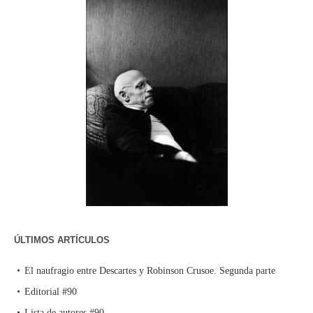
ÚLTIMOS ARTÍCULOS
El naufragio entre Descartes y Robinson Crusoe. Segunda parte
Editorial #90
Lista de autores #90