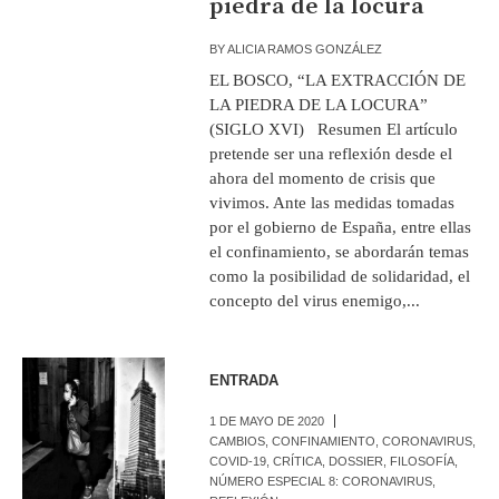
piedra de la locura
BY
ALICIA RAMOS GONZÁLEZ
EL BOSCO, “LA EXTRACCIÓN DE
LA PIEDRA DE LA LOCURA”
(SIGLO XVI) Resumen El artículo
pretende ser una reflexión desde el
ahora del momento de crisis que
vivimos. Ante las medidas tomadas
por el gobierno de España, entre ellas
el confinamiento, se abordarán temas
como la posibilidad de solidaridad, el
concepto del virus enemigo,...
ENTRADA
1 DE MAYO DE 2020
CAMBIOS
,
CONFINAMIENTO
,
CORONAVIRUS
,
COVID-19
,
CRÍTICA
,
DOSSIER
,
FILOSOFÍA
,
NÚMERO ESPECIAL 8: CORONAVIRUS
,