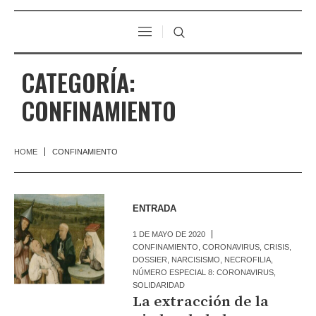
CATEGORÍA:
CONFINAMIENTO
HOME
CONFINAMIENTO
ENTRADA
1 DE MAYO DE 2020
CONFINAMIENTO
,
CORONAVIRUS
,
CRISIS
,
DOSSIER
,
NARCISISMO
,
NECROFILIA
,
NÚMERO ESPECIAL 8: CORONAVIRUS
,
SOLIDARIDAD
La extracción de la