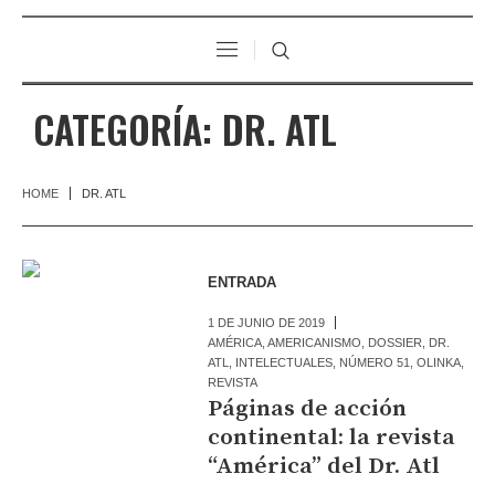
CATEGORÍA:
DR. ATL
HOME
DR. ATL
ENTRADA
1 DE JUNIO DE 2019
AMÉRICA
,
AMERICANISMO
,
DOSSIER
,
DR.
ATL
,
INTELECTUALES
,
NÚMERO 51
,
OLINKA
,
REVISTA
Páginas de acción
continental: la revista
“América” del Dr. Atl