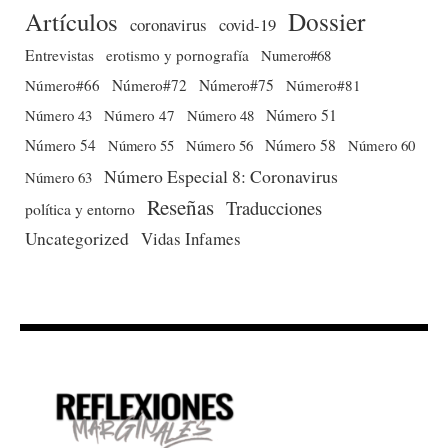
Dossier
Artículos
coronavirus
covid-19
Entrevistas
erotismo y pornografía
Numero#68
Número#66
Número#72
Número#75
Número#81
Número 51
Número 43
Número 47
Número 48
Número 54
Número 56
Número 58
Número 60
Número 55
Número Especial 8: Coronavirus
Número 63
Reseñas
Traducciones
política y entorno
Uncategorized
Vidas Infames