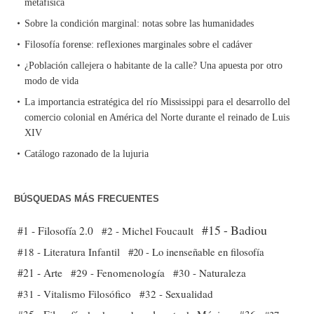
metafísica
Sobre la condición marginal: notas sobre las humanidades
Filosofía forense: reflexiones marginales sobre el cadáver
¿Población callejera o habitante de la calle? Una apuesta por otro
modo de vida
La importancia estratégica del río Mississippi para el desarrollo del
comercio colonial en América del Norte durante el reinado de Luis
XIV
Catálogo razonado de la lujuria
BÚSQUEDAS MÁS FRECUENTES
#15 - Badiou
#1 - Filosofía 2.0
#2 - Michel Foucault
#18 - Literatura Infantil
#20 - Lo inenseñable en filosofía
#21 - Arte
#29 - Fenomenología
#30 - Naturaleza
#31 - Vitalismo Filosófico
#32 - Sexualidad