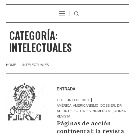
CATEGORÍA:
INTELECTUALES
HOME
INTELECTUALES
ENTRADA
1 DE JUNIO DE 2019
AMÉRICA
,
AMERICANISMO
,
DOSSIER
,
DR.
ATL
,
INTELECTUALES
,
NÚMERO 51
,
OLINKA
,
REVISTA
Páginas de acción
continental: la revista