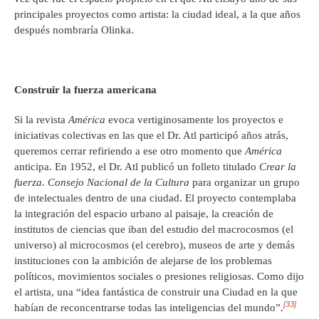
principales proyectos como artista: la ciudad ideal, a la que años
después nombraría Olinka.
Construir la fuerza americana
Si la revista
América
evoca vertiginosamente los proyectos e
iniciativas colectivas en las que el Dr. Atl participó años atrás,
queremos cerrar refiriendo a ese otro momento que
América
anticipa. En 1952, el Dr. Atl publicó un folleto titulado
Crear la
fuerza. Consejo Nacional de la Cultura
para organizar un grupo
de intelectuales dentro de una ciudad. El proyecto contemplaba
la integración del espacio urbano al paisaje, la creación de
institutos de ciencias que iban del estudio del macrocosmos (el
universo) al microcosmos (el cerebro), museos de arte y demás
instituciones con la ambición de alejarse de los problemas
políticos, movimientos sociales o presiones religiosas. Como dijo
el artista, una “idea fantástica de construir una Ciudad en la que
[33]
habían de reconcentrarse todas las inteligencias del mundo”.