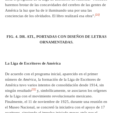
haremos brotar de las concavidades del cerebro de las gentes de
América la luz que ha de ir iluminando una por una las
[10]
conciencias de los olvidados. El libro realizará esa obra”.
FIG. 4. DR. ATL, PORTADAS CON DISEÑOS DE LETRAS
ORNAMENTADAS.
La Liga de Escritores de América
De acuerdo con el programa inicial, aparecido en el primer
número de
América,
la formación de la Liga de Escritores de
América tuvo varios intentos de consolidación desde 1914, sin
[11]
ningún resultado
y, simbólicamente, se asociaron los orígenes
de la Liga con el movimiento revolucionario mexicano.
Finalmente, el 11 de noviembre de 1925, durante una reunión en
el Museo Nacional, se concretó la iniciativa con el apoyo de 17
escritores, siguiendo el impulso iniciado meses atrás por el