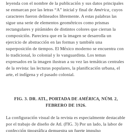
leyenda con el nombre de la publicación y sus datos principales
se enmarcan por las letras “A” inicial y final de
América,
cuyos
caracteres fueron delineados libremente. A estas palabras las
sigue una serie de elementos geométricos como prismas
rectangulares y pirámides de distintos colores que cierran la
composición. Pareciera que en la imagen se desarrolla un
ejercicio de abstracción en las formas y también una
superposición de tiempos. El México moderno se encuentra con
lo tradicional, lo colonial y lo vanguardista. Los temas
expresados en la imagen ilustran a su vez las temáticas centrales
de la revista: las lecturas populares, la planificación urbana, el
arte, el indígena y el pasado colonial.
FIG. 3. DR. ATL, PORTADA DE
AMÉRICA,
NÚM. 2,
FEBRERO DE 1926.
La configuración visual de la revista es especialmente destacable
por el trabajo de diseño de Atl. (FIG. 3) Por un lado, la labor de
confección tipográfica demuestra un fuerte impulso