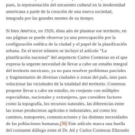
pues, la representación del encuentro cultural en la modernidad
americana a partir de la creación de una nueva sociedad,
integrada por las grandes mentes de su tiempo.
Si bien
América,
en 1926, dista aún de plantear ese territorio, en
sus páginas se puede observar ya una preocupación por la
configuración estética de la ciudad y el papel de la planificación
urbana. En el tercer número se incluye el artículo “La
planificación nacional” del arquitecto Carlos Contreras en el que
expresa la urgente necesidad de llevar a cabo un estudio integral
del territorio mexicano, ya no para resolver problemas parciales
y fragmentarios de diversas ciudades o zonas del país, sino para
solucionar las vicisitudes de la totalidad del territorio. Contreras
propone llevar a cabo un estudio, en conjunto con múltiples
especialistas, nacionales y extranjeros, que considere factores
como la topografía, los recursos naturales, las diferencias entre
las zonas productoras agrícolas e industriales, así como los
caminos, transportes, comunicaciones y las distintas necesidades
[36]
de las poblaciones humanas.
Este artículo marca una huella
del constante diálogo entre el Dr. Atl y Carlos Contreras Elizondo