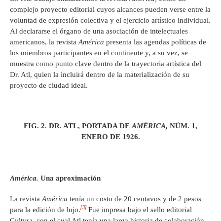
complejo proyecto editorial cuyos alcances pueden verse entre la
voluntad de expresión colectiva y el ejercicio artístico individual.
Al declararse el órgano de una asociación de intelectuales
americanos, la revista
América
presenta las agendas políticas de
los miembros participantes en el continente y, a su vez, se
muestra como punto clave dentro de la trayectoria artística del
Dr. Atl, quien la incluirá dentro de la materialización de su
proyecto de ciudad ideal.
FIG. 2. DR. ATL, PORTADA DE
AMÉRICA,
NÚM. 1,
ENERO DE 1926.
América.
Una aproximación
La revista
América
tenía un costo de 20 centavos y de 2 pesos
[3]
para la edición de lujo.
Fue impresa bajo el sello editorial
Cvltvra, con el cual Atl tenía una larga historia de colaboración,