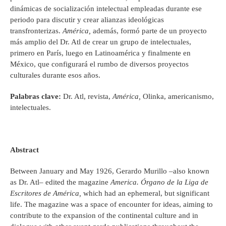
dinámicas de socialización intelectual empleadas durante ese
periodo para discutir y crear alianzas ideológicas
transfronterizas.
América,
además, formó parte de un proyecto
más amplio del Dr. Atl de crear un grupo de intelectuales,
primero en París, luego en Latinoamérica y finalmente en
México, que configurará el rumbo de diversos proyectos
culturales durante esos años.
Palabras clave:
Dr. Atl, revista,
América,
Olinka, americanismo,
intelectuales.
Abstract
Between January and May 1926, Gerardo Murillo –also known
as Dr. Atl– edited the magazine
America. Órgano de la Liga de
Escritores de América,
which had an ephemeral, but significant
life. The magazine was a space of encounter for ideas, aiming to
contribute to the expansion of the continental culture and in