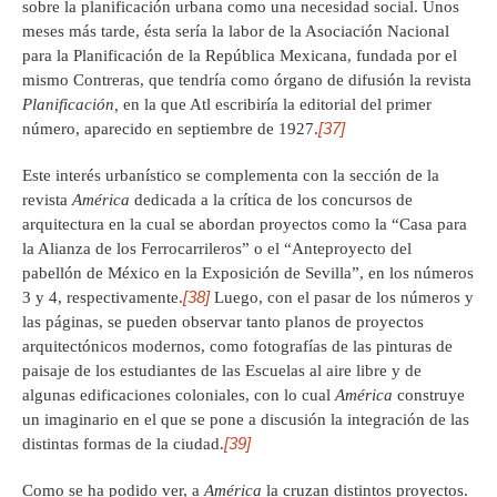
sobre la planificación urbana como una necesidad social. Unos
meses más tarde, ésta sería la labor de la Asociación Nacional
para la Planificación de la República Mexicana, fundada por el
mismo Contreras, que tendría como órgano de difusión la revista
Planificación,
en la que Atl escribiría la editorial del primer
[37]
número, aparecido en septiembre de 1927.
Este interés urbanístico se complementa con la sección de la
revista
América
dedicada a la crítica de los concursos de
arquitectura en la cual se abordan proyectos como la “Casa para
la Alianza de los Ferrocarrileros” o el “Anteproyecto del
pabellón de México en la Exposición de Sevilla”, en los números
[38]
3 y 4, respectivamente.
Luego, con el pasar de los números y
las páginas, se pueden observar tanto planos de proyectos
arquitectónicos modernos, como fotografías de las pinturas de
paisaje de los estudiantes de las Escuelas al aire libre y de
algunas edificaciones coloniales, con lo cual
América
construye
un imaginario en el que se pone a discusión la integración de las
[39]
distintas formas de la ciudad.
Como se ha podido ver, a
América
la cruzan distintos proyectos.