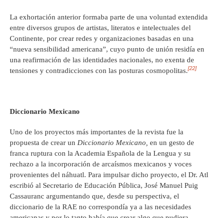
La exhortación anterior formaba parte de una voluntad extendida
entre diversos grupos de artistas, literatos e intelectuales del
Continente, por crear redes y organizaciones basadas en una
“nueva sensibilidad americana”, cuyo punto de unión residía en
una reafirmación de las identidades nacionales, no exenta de
[22]
tensiones y contradicciones con las posturas cosmopolitas.
Diccionario Mexicano
Uno de los proyectos más importantes de la revista fue la
propuesta de crear un
Diccionario Mexicano,
en un gesto de
franca ruptura con la Academia Española de la Lengua y su
rechazo a la incorporación de arcaísmos mexicanos y voces
provenientes del náhuatl. Para impulsar dicho proyecto, el Dr. Atl
escribió al Secretario de Educación Pública, José Manuel Puig
Cassauranc argumentando que, desde su perspectiva, el
diccionario de la RAE no correspondía ya a las necesidades
americanas y por lo tanto había que crear algo que pudiera