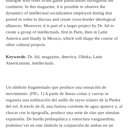
dialogue with other avant garde publications throughout the
continent. In this magazine, it is possible to observe the
dynamics of intellectual socialization employed during that
period in order to discuss and create cross-border ideological
alliances. Moreover, it is part of a larger project by Dr. Atl to
create a group of intellectuals, first in Paris, then in Latin
America and finally in Mexico, which will shape the course of
other cultural projects.
Keywords:
Dr. Atl, magazine,
America
, Olinka, Latin
Americanism, intellectuals.
Un símbolo fragmentado que produce una sensación de
movimiento. (FIG. 1) A partir de líneas cortas y curvas se
organiza una estilización del anillo de rayos solares de la Piedra
del sol. A través de él, una furiosa corriente de agua aparece y, al
chocar con la tipografía, produce una serie de olas que simulan
expansión. De huella prehispánica y estructura vanguardista,
podemos ver en este símbolo la conjunción de ambas en un