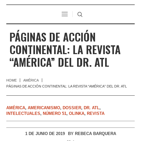
PÁGINAS DE ACCIÓN
CONTINENTAL: LA REVISTA
“AMÉRICA” DEL DR. ATL
HOME
AMÉRICA
PÁGINAS DE ACCIÓN CONTINENTAL: LA REVISTA “AMÉRICA” DEL DR. ATL
AMÉRICA
,
AMERICANISMO
,
DOSSIER
,
DR. ATL
,
INTELECTUALES
,
NÚMERO 51
,
OLINKA
,
REVISTA
1 DE JUNIO DE 2019
BY
REBECA BARQUERA