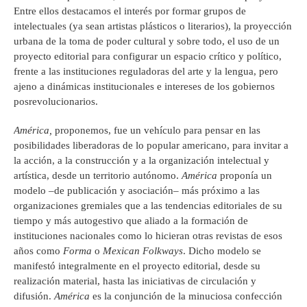
Entre ellos destacamos el interés por formar grupos de
intelectuales (ya sean artistas plásticos o literarios), la proyección
urbana de la toma de poder cultural y sobre todo, el uso de un
proyecto editorial para configurar un espacio crítico y político,
frente a las instituciones reguladoras del arte y la lengua, pero
ajeno a dinámicas institucionales e intereses de los gobiernos
posrevolucionarios.
América,
proponemos, fue un vehículo para pensar en las
posibilidades liberadoras de lo popular americano, para invitar a
la acción, a la construcción y a la organización intelectual y
artística, desde un territorio autónomo.
América
proponía un
modelo –de publicación y asociación– más próximo a las
organizaciones gremiales que a las tendencias editoriales de su
tiempo y más autogestivo que aliado a la formación de
instituciones nacionales como lo hicieran otras revistas de esos
años como
Forma
o
Mexican Folkways
. Dicho modelo se
manifestó integralmente en el proyecto editorial, desde su
realización material, hasta las iniciativas de circulación y
difusión.
América
es la conjunción de la minuciosa confección