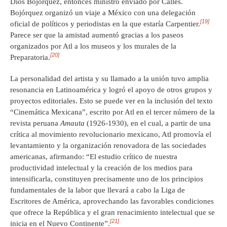
Dios Bojórquez, entonces ministro enviado por Calles.
Bojórquez organizó un viaje a México con una delegación
[19]
oficial de políticos y periodistas en la que estaría Carpentier.
Parece ser que la amistad aumentó gracias a los paseos
organizados por Atl a los museos y los murales de la
[20]
Preparatoria.
La personalidad del artista y su llamado a la unión tuvo amplia
resonancia en Latinoamérica y logró el apoyo de otros grupos y
proyectos editoriales. Esto se puede ver en la inclusión del texto
“Cinemática Mexicana”, escrito por Atl en el tercer número de la
revista peruana
Amauta
(1926-1930), en el cual, a partir de una
crítica al movimiento revolucionario mexicano, Atl promovía el
levantamiento y la organización renovadora de las sociedades
americanas, afirmando: “El estudio crítico de nuestra
productividad intelectual y la creación de los medios para
intensificarla, constituyen precisamente uno de los principios
fundamentales de la labor que llevará a cabo la Liga de
Escritores de América, aprovechando las favorables condiciones
que ofrece la República y el gran renacimiento intelectual que se
[21]
inicia en el Nuevo Continente”.