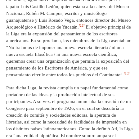
tapatío Luis Castillo Ledón, quien estaba a la cabeza del Museo
Nacional; Rubén M. Campos, escritor y musicólogo
guanajuatense y Luis Rosado Vega, entonces director del Museo
[12]
Arqueológico e Histórico de Yucatán.
El objetivo principal de
la Liga era la expansión del pensamiento de los escritores
americanos. En su proclama, los miembros de la Liga asentaban:
“No tratamos de imponer una nueva escuela literaria / ni una
nueva escuela filosófica / ni una nueva escuela científica,
queremos crear una organización que permita la exposición del
pensamiento de los Escritores de América, y que ese
[13]
pensamiento circule entre todos los pueblos del Continente”.
Para dicha Liga, la revista cumplía un papel fundamental como
portadora de las ideas y la producción intelectual de sus
participantes. A su vez, el programa anunciaba la creación de un
Congreso para septiembre de 1926, en el cual se discutiría la
creación de comités y sociedades editoras, la apertura de
librerías, así como la necesidad de facilidades de impresión en
los distintos países latinoamericanos. Como la definió Atl, la Liga
era “una entidad hipotética. El nombre sonoro ampara el