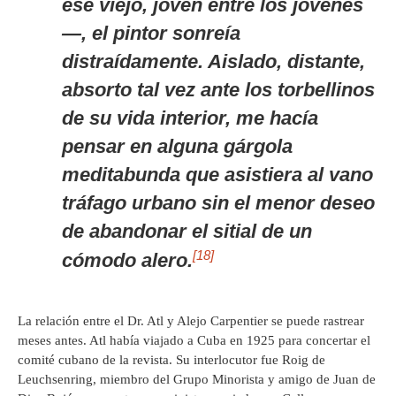
ese viejo, joven entre los jóvenes
—, el pintor sonreía
distraídamente. Aislado, distante,
absorto tal vez ante los torbellinos
de su vida interior, me hacía
pensar en alguna gárgola
meditabunda que asistiera al vano
tráfago urbano sin el menor deseo
de abandonar el sitial de un
[18]
cómodo alero.
La relación entre el Dr. Atl y Alejo Carpentier se puede rastrear
meses antes. Atl había viajado a Cuba en 1925 para concertar el
comité cubano de la revista. Su interlocutor fue Roig de
Leuchsenring, miembro del Grupo Minorista y amigo de Juan de