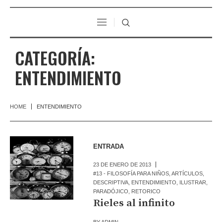
CATEGORÍA:
ENTENDIMIENTO
HOME
ENTENDIMIENTO
ENTRADA
23 DE ENERO DE 2013
#13 - FILOSOFÍA PARA NIÑOS
,
ARTÍCULOS
,
DESCRIPTIVA
,
ENTENDIMIENTO
,
ILUSTRAR
,
PARADÓJICO
,
RETORICO
Rieles al infinito
BY
ADMIN