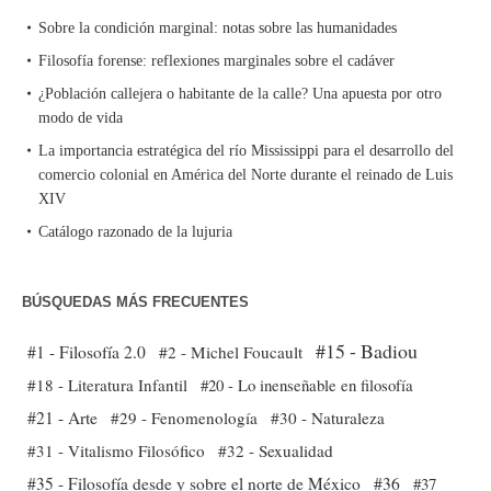
Sobre la condición marginal: notas sobre las humanidades
Filosofía forense: reflexiones marginales sobre el cadáver
¿Población callejera o habitante de la calle? Una apuesta por otro
modo de vida
La importancia estratégica del río Mississippi para el desarrollo del
comercio colonial en América del Norte durante el reinado de Luis
XIV
Catálogo razonado de la lujuria
BÚSQUEDAS MÁS FRECUENTES
#15 - Badiou
#1 - Filosofía 2.0
#2 - Michel Foucault
#18 - Literatura Infantil
#20 - Lo inenseñable en filosofía
#21 - Arte
#29 - Fenomenología
#30 - Naturaleza
#31 - Vitalismo Filosófico
#32 - Sexualidad
#35 - Filosofía desde y sobre el norte de México
#36
#37