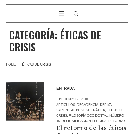
CATEGORÍA:
ÉTICAS DE
CRISIS
HOME
ÉTICAS DE CRISIS
ENTRADA
1 DE JUNIO DE 2018
ARTÍCULOS
,
DECADENCIA
,
DERIVA
SAPIENCIAL POST-SOCRÁTICA
,
ÉTICAS DE
CRISIS
,
FILOSOFÍA OCCIDENTAL
,
NÚMERO
45
,
RESIGNIFICACIÓN TEÓRICA
,
RETORNO
El retorno de las éticas