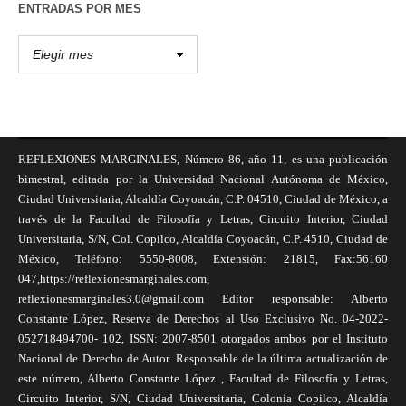
ENTRADAS POR MES
REFLEXIONES MARGINALES, Número 86, año 11, es una publicación
bimestral, editada por la Universidad Nacional Autónoma de México,
Ciudad Universitaria, Alcaldía Coyoacán, C.P. 04510, Ciudad de México, a
través de la Facultad de Filosofía y Letras, Circuito Interior, Ciudad
Universitaria, S/N, Col. Copilco, Alcaldía Coyoacán, C.P. 4510, Ciudad de
México, Teléfono: 5550-8008, Extensión: 21815, Fax:56160
047,https://reflexionesmarginales.com,
reflexionesmarginales3.0@gmail.com Editor responsable: Alberto
Constante López, Reserva de Derechos al Uso Exclusivo No. 04-2022-
052718494700- 102, ISSN: 2007-8501 otorgados ambos por el Instituto
Nacional de Derecho de Autor. Responsable de la última actualización de
este número, Alberto Constante López , Facultad de Filosofía y Letras,
Circuito Interior, S/N, Ciudad Universitaria, Colonia Copilco, Alcaldía