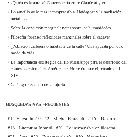
¿Quién es la autora? Conversación entre Claude.ai y yo
Lo sencillo es lo más incomprensible. Heidegger y la mediación
metafísica
Sobre la condición marginal: notas sobre las humanidades
Filosofía forense: reflexiones marginales sobre el cadáver
¿Población callejera o habitante de la calle? Una apuesta por otro
modo de vida
La importancia estratégica del río Mississippi para el desarrollo del
comercio colonial en América del Norte durante el reinado de Luis
XIV
Catálogo razonado de la lujuria
BÚSQUEDAS MÁS FRECUENTES
#15 - Badiou
#1 - Filosofía 2.0
#2 - Michel Foucault
#18 - Literatura Infantil
#20 - Lo inenseñable en filosofía
#21 - Arte
#29 - Fenomenología
#30 - Naturaleza