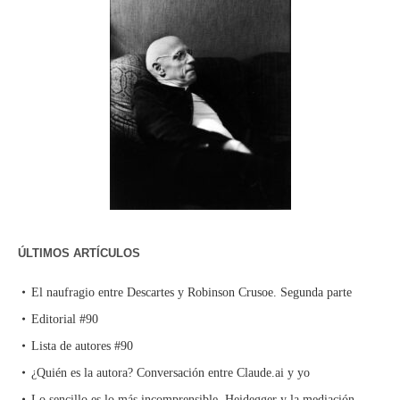
ÚLTIMOS ARTÍCULOS
El naufragio entre Descartes y Robinson Crusoe. Segunda parte
Editorial #90
Lista de autores #90
¿Quién es la autora? Conversación entre Claude.ai y yo
Lo sencillo es lo más incomprensible. Heidegger y la mediación