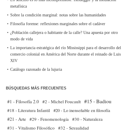
metafísica
Sobre la condición marginal: notas sobre las humanidades
Filosofía forense: reflexiones marginales sobre el cadáver
¿Población callejera o habitante de la calle? Una apuesta por otro
modo de vida
La importancia estratégica del río Mississippi para el desarrollo del
comercio colonial en América del Norte durante el reinado de Luis
XIV
Catálogo razonado de la lujuria
BÚSQUEDAS MÁS FRECUENTES
#15 - Badiou
#1 - Filosofía 2.0
#2 - Michel Foucault
#18 - Literatura Infantil
#20 - Lo inenseñable en filosofía
#21 - Arte
#29 - Fenomenología
#30 - Naturaleza
#31 - Vitalismo Filosófico
#32 - Sexualidad