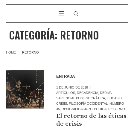
CATEGORÍA:
RETORNO
HOME
RETORNO
ENTRADA
1 DE JUNIO DE 2018
ARTÍCULOS
,
DECADENCIA
,
DERIVA
SAPIENCIAL POST-SOCRÁTICA
,
ÉTICAS DE
CRISIS
,
FILOSOFÍA OCCIDENTAL
,
NÚMERO
45
,
RESIGNIFICACIÓN TEÓRICA
,
RETORNO
El retorno de las éticas
de crisis