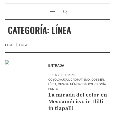
CATEGORÍA:
LÍNEA
HOME
LÍNEA
ENTRADA
1 DE ABRIL DE 2020
COYOLXAUQUI
,
CROMATISMO
,
DOSSIER
,
LÍNEA
,
MIRADA
,
NÚMERO 56
,
POLICROMÍA
,
PUNTO
La mirada del color en
Mesoamérica: in tlilli
in tlapalli