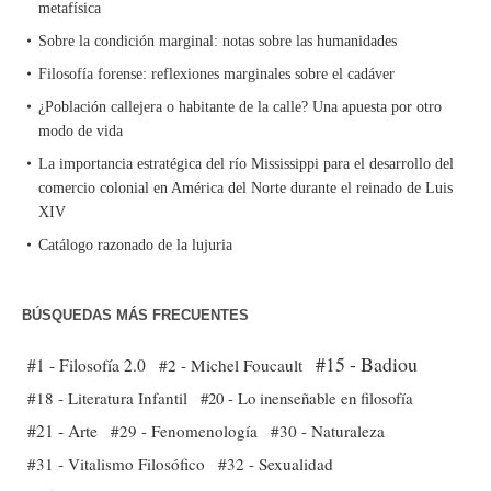
metafísica
Sobre la condición marginal: notas sobre las humanidades
Filosofía forense: reflexiones marginales sobre el cadáver
¿Población callejera o habitante de la calle? Una apuesta por otro
modo de vida
La importancia estratégica del río Mississippi para el desarrollo del
comercio colonial en América del Norte durante el reinado de Luis
XIV
Catálogo razonado de la lujuria
BÚSQUEDAS MÁS FRECUENTES
#15 - Badiou
#1 - Filosofía 2.0
#2 - Michel Foucault
#18 - Literatura Infantil
#20 - Lo inenseñable en filosofía
#21 - Arte
#29 - Fenomenología
#30 - Naturaleza
#31 - Vitalismo Filosófico
#32 - Sexualidad