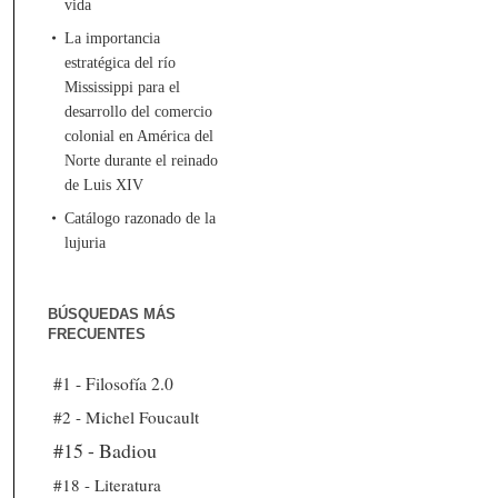
vida
La importancia
estratégica del río
Mississippi para el
desarrollo del comercio
colonial en América del
Norte durante el reinado
de Luis XIV
Catálogo razonado de la
lujuria
BÚSQUEDAS MÁS
FRECUENTES
#1 - Filosofía 2.0
#2 - Michel Foucault
#15 - Badiou
#18 - Literatura