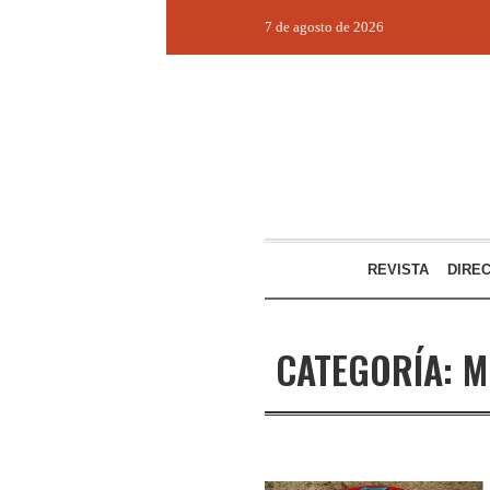
7 de agosto de 2026
REVISTA
DIRE
CATEGORÍA:
M