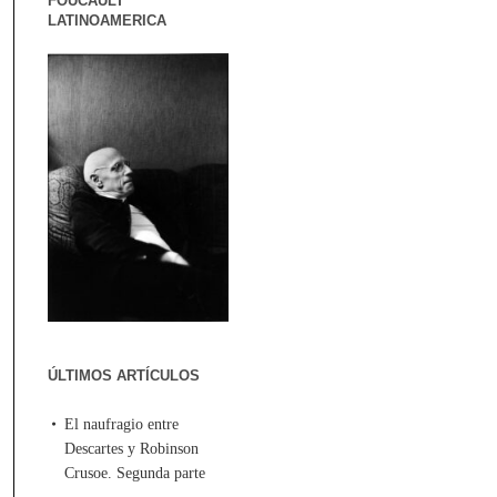
FOUCAULT
LATINOAMERICA
ÚLTIMOS ARTÍCULOS
El naufragio entre
Descartes y Robinson
Crusoe. Segunda parte