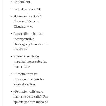
Editorial #90
Lista de autores #90
¿Quién es la autora?
Conversación entre
Claude.ai y yo
Lo sencillo es lo más
incomprensible.
Heidegger y la mediación
metafísica
Sobre la condición
marginal: notas sobre las
humanidades
Filosofía forense:
reflexiones marginales
sobre el cadáver
¿Población callejera o
habitante de la calle? Una
apuesta por otro modo de