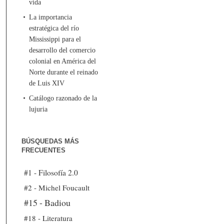
vida
La importancia
estratégica del río
Mississippi para el
desarrollo del comercio
colonial en América del
Norte durante el reinado
de Luis XIV
Catálogo razonado de la
lujuria
BÚSQUEDAS MÁS
FRECUENTES
#1 - Filosofía 2.0
#2 - Michel Foucault
#15 - Badiou
#18 - Literatura