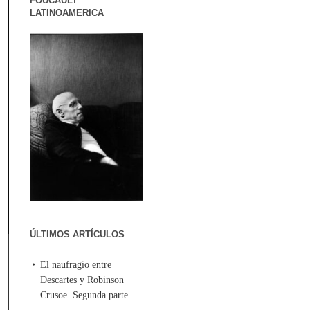
FOUCAULT
LATINOAMERICA
ÚLTIMOS ARTÍCULOS
El naufragio entre
Descartes y Robinson
Crusoe. Segunda parte