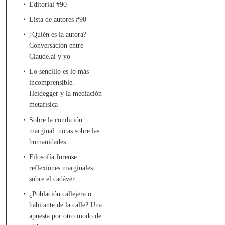
Editorial #90
Lista de autores #90
¿Quién es la autora?
Conversación entre
Claude.ai y yo
Lo sencillo es lo más
incomprensible.
Heidegger y la mediación
metafísica
Sobre la condición
marginal: notas sobre las
humanidades
Filosofía forense:
reflexiones marginales
sobre el cadáver
¿Población callejera o
habitante de la calle? Una
apuesta por otro modo de