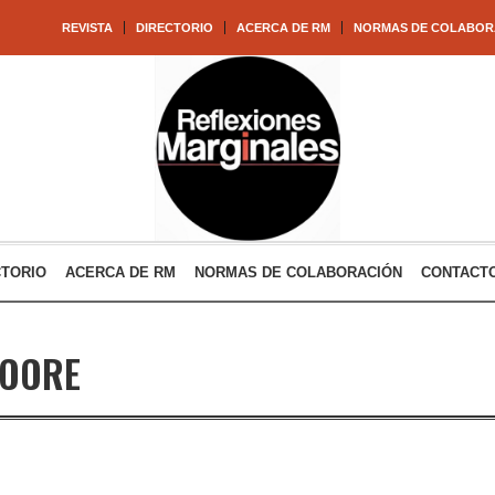
REVISTA
DIRECTORIO
ACERCA DE RM
NORMAS DE COLABOR
CTORIO
ACERCA DE RM
NORMAS DE COLABORACIÓN
CONTACT
OORE