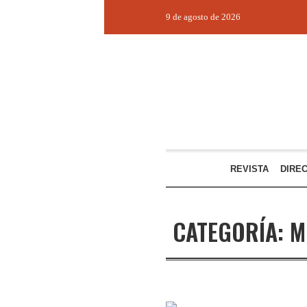
9 de agosto de 2026
REVISTA
DIRE
CATEGORÍA:
M