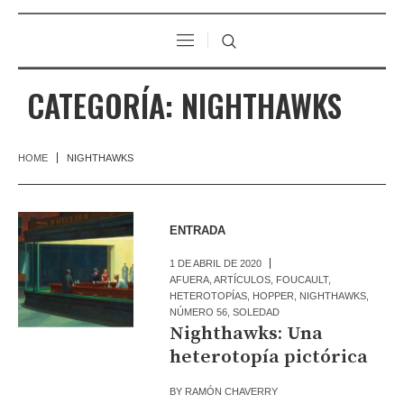
CATEGORÍA:
NIGHTHAWKS
HOME
NIGHTHAWKS
ENTRADA
1 DE ABRIL DE 2020
AFUERA
,
ARTÍCULOS
,
FOUCAULT
,
HETEROTOPÍAS
,
HOPPER
,
NIGHTHAWKS
,
NÚMERO 56
,
SOLEDAD
Nighthawks: Una
heterotopía pictórica
BY
RAMÓN CHAVERRY