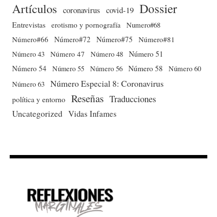
Dossier
Artículos
coronavirus
covid-19
Entrevistas
erotismo y pornografía
Numero#68
Número#66
Número#72
Número#75
Número#81
Número 51
Número 43
Número 47
Número 48
Número 54
Número 56
Número 58
Número 60
Número 55
Número Especial 8: Coronavirus
Número 63
Reseñas
Traducciones
política y entorno
Uncategorized
Vidas Infames