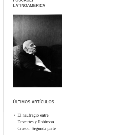
FOUCAULT
LATINOAMERICA
ÚLTIMOS ARTÍCULOS
El naufragio entre
Descartes y Robinson
Crusoe. Segunda parte