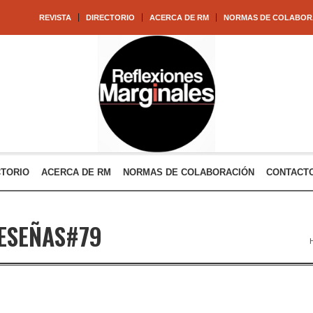
REVISTA
DIRECTORIO
ACERCA DE RM
NORMAS DE COLABOR
CTORIO
ACERCA DE RM
NORMAS DE COLABORACIÓN
CONTACT
ESEÑAS#79