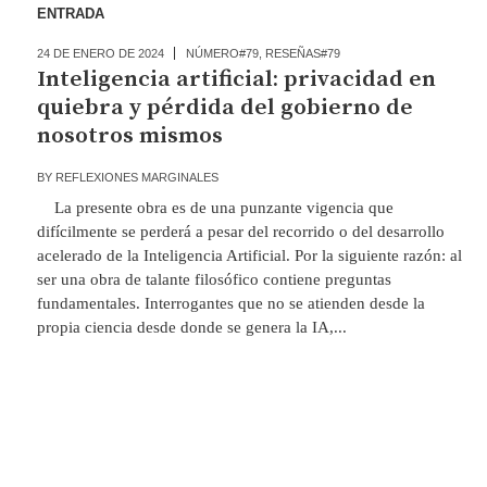
ENTRADA
24 DE ENERO DE 2024
NÚMERO#79
,
RESEÑAS#79
Inteligencia artificial: privacidad en
quiebra y pérdida del gobierno de
nosotros mismos
BY
REFLEXIONES MARGINALES
La presente obra es de una punzante vigencia que
difícilmente se perderá a pesar del recorrido o del desarrollo
acelerado de la Inteligencia Artificial. Por la siguiente razón: al
ser una obra de talante filosófico contiene preguntas
fundamentales. Interrogantes que no se atienden desde la
propia ciencia desde donde se genera la IA,...