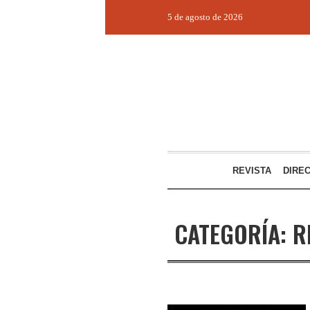
5 de agosto de 2026
REVISTA
DIRE
CATEGORÍA:
R