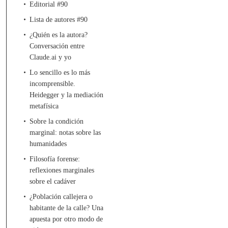
Editorial #90
Lista de autores #90
¿Quién es la autora?
Conversación entre
Claude.ai y yo
Lo sencillo es lo más
incomprensible.
Heidegger y la mediación
metafísica
Sobre la condición
marginal: notas sobre las
humanidades
Filosofía forense:
reflexiones marginales
sobre el cadáver
¿Población callejera o
habitante de la calle? Una
apuesta por otro modo de