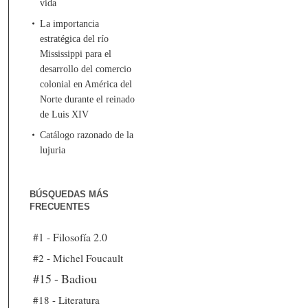
vida
La importancia
estratégica del río
Mississippi para el
desarrollo del comercio
colonial en América del
Norte durante el reinado
de Luis XIV
Catálogo razonado de la
lujuria
BÚSQUEDAS MÁS
FRECUENTES
#1 - Filosofía 2.0
#2 - Michel Foucault
#15 - Badiou
#18 - Literatura