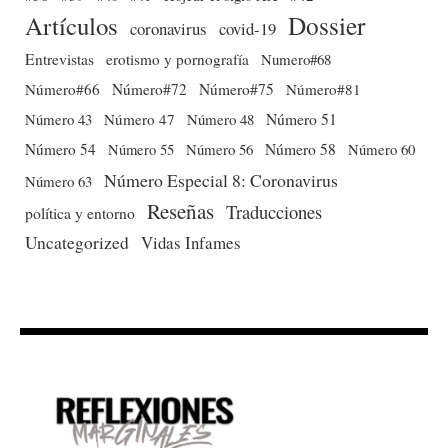
Dossier
Artículos
coronavirus
covid-19
Entrevistas
erotismo y pornografía
Numero#68
Número#66
Número#72
Número#75
Número#81
Número 51
Número 43
Número 47
Número 48
Número 54
Número 56
Número 58
Número 60
Número 55
Número Especial 8: Coronavirus
Número 63
Reseñas
Traducciones
política y entorno
Uncategorized
Vidas Infames