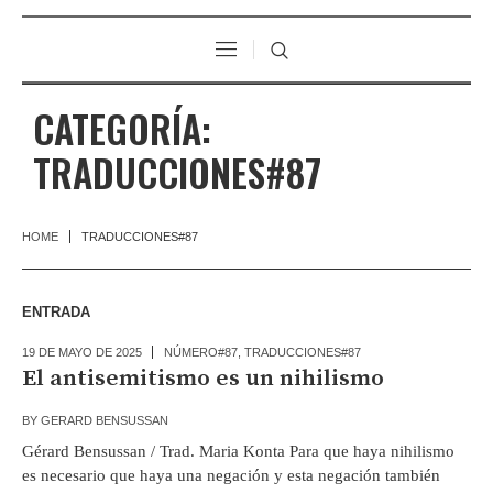
CATEGORÍA:
TRADUCCIONES#87
HOME
TRADUCCIONES#87
ENTRADA
19 DE MAYO DE 2025
NÚMERO#87
,
TRADUCCIONES#87
El antisemitismo es un nihilismo
BY
GERARD BENSUSSAN
Gérard Bensussan / Trad. Maria Konta Para que haya nihilismo
es necesario que haya una negación y esta negación también