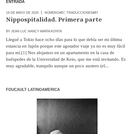
ENTRADA
19 DE MAYO DE 2025
NÚMERO#87
,
TRADUCCIONES#87
Nippospitalidad. Primera parte
BY
JEAN LUC NANCY MARÍA KONTA
Llegué a Tokio hace ocho días para lo que debía ser mi última
estancia en Japón porque este agotador viaje ya no es muy fácil
para mí.[1] Nos alojamos en un apartamento en la casa de
huéspedes de la Universidad de Keio, que me está invitando. Es
muy agradable, tranquilo aunque un poco austero (el...
FOUCAULT LATINOAMERICA