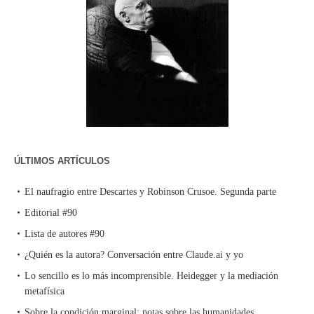
ÚLTIMOS ARTÍCULOS
El naufragio entre Descartes y Robinson Crusoe. Segunda parte
Editorial #90
Lista de autores #90
¿Quién es la autora? Conversación entre Claude.ai y yo
Lo sencillo es lo más incomprensible. Heidegger y la mediación
metafísica
Sobre la condición marginal: notas sobre las humanidades