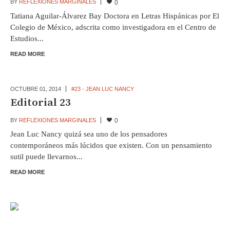
BY
REFLEXIONES MARGINALES
0
Tatiana Aguilar-Álvarez Bay Doctora en Letras Hispánicas por El
Colegio de México, adscrita como investigadora en el Centro de
Estudios...
READ MORE
OCTUBRE 01,
2014
#23 - JEAN LUC NANCY
Editorial 23
BY
REFLEXIONES MARGINALES
0
Jean Luc Nancy quizá sea uno de los pensadores
contemporáneos más lúcidos que existen. Con un pensamiento
sutil puede llevarnos...
READ MORE