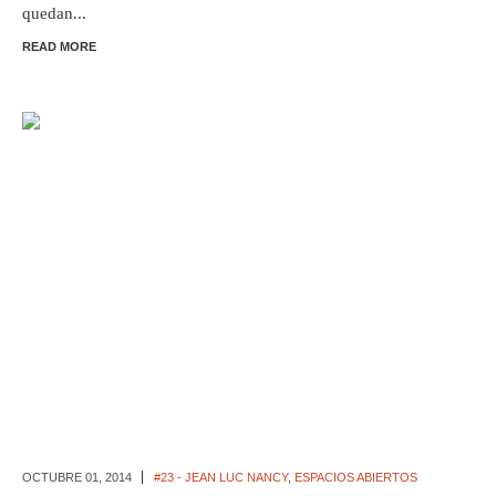
quedan...
READ MORE
OCTUBRE 01,
2014
#23 - JEAN LUC NANCY
,
ESPACIOS ABIERTOS