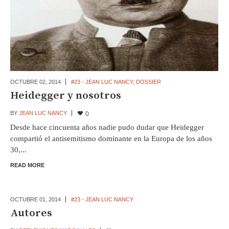
OCTUBRE 02,
2014
#23 - JEAN LUC NANCY
,
DOSSIER
Heidegger y nosotros
BY
JEAN LUC NANCY
0
Desde hace cincuenta años nadie pudo dudar que Heidegger
compartió el antisemitismo dominante en la Europa de los años
30,...
READ MORE
OCTUBRE 01,
2014
#23 - JEAN LUC NANCY
Autores