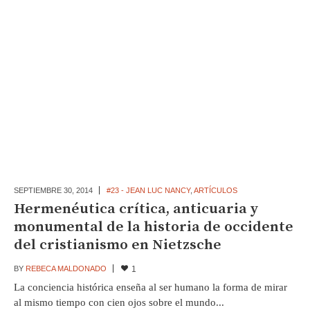
SEPTIEMBRE 30,
2014
#23 - JEAN LUC NANCY
,
ARTÍCULOS
Hermenéutica crítica, anticuaria y
monumental de la historia de occidente
del cristianismo en Nietzsche
BY
REBECA MALDONADO
1
La conciencia histórica enseña al ser humano la forma de mirar
al mismo tiempo con cien ojos sobre el mundo...