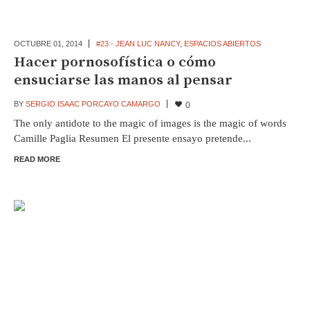
OCTUBRE 01,
2014
#23 - JEAN LUC NANCY
,
ESPACIOS ABIERTOS
Hacer pornosofística o cómo
ensuciarse las manos al pensar
BY
SERGIO ISAAC PORCAYO CAMARGO
0
The only antidote to the magic of images is the magic of words
Camille Paglia Resumen El presente ensayo pretende...
READ MORE