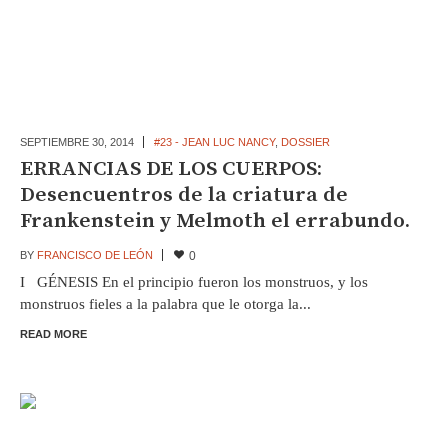
SEPTIEMBRE 30,
2014
#23 - JEAN LUC NANCY
,
DOSSIER
ERRANCIAS DE LOS CUERPOS:
Desencuentros de la criatura de
Frankenstein y Melmoth el errabundo.
BY
FRANCISCO DE LEÓN
0
I GÉNESIS En el principio fueron los monstruos, y los
monstruos fieles a la palabra que le otorga la...
READ MORE