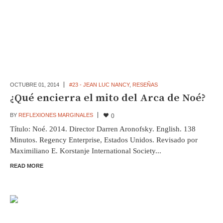
OCTUBRE 01,
2014
#23 - JEAN LUC NANCY
,
RESEÑAS
¿Qué encierra el mito del Arca de Noé?
BY
REFLEXIONES MARGINALES
0
Título: Noé. 2014. Director Darren Aronofsky. English. 138
Minutos. Regency Enterprise, Estados Unidos. Revisado por
Maximiliano E. Korstanje International Society...
READ MORE