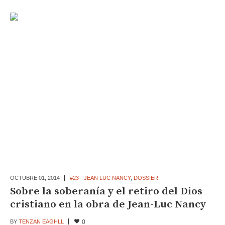
OCTUBRE 01,
2014
#23 - JEAN LUC NANCY
,
DOSSIER
Sobre la soberanía y el retiro del Dios
cristiano en la obra de Jean-Luc Nancy
BY
TENZAN EAGHLL
0