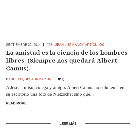
SEPTIEMBRE 22,
2014
#23 - JEAN LUC NANCY
,
ARTÍCULOS
La amistad es la ciencia de los hombres
libres. (Siempre nos quedará Albert
Camus).
BY
JULIO QUESADA MARTIN
0
A Jesús Turiso, colega y amigo. Albert Camus no solo tenía en
su escritorio una foto de Nietzsche; sino que...
READ MORE
LEER MÁS