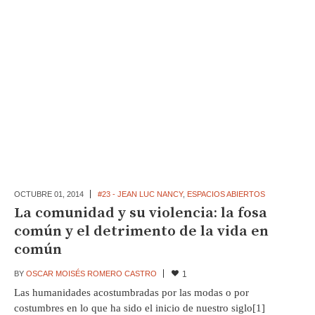
OCTUBRE 01,
2014
#23 - JEAN LUC NANCY
,
ESPACIOS ABIERTOS
La comunidad y su violencia: la fosa
común y el detrimento de la vida en
común
BY
OSCAR MOISÉS ROMERO CASTRO
1
Las humanidades acostumbradas por las modas o por
costumbres en lo que ha sido el inicio de nuestro siglo[1]