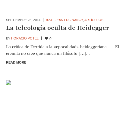
SEPTIEMBRE 23,
2014
#23 - JEAN LUC NANCY
,
ARTÍCULOS
La teleología oculta de Heidegger
BY
HORACIO POTEL
0
La crítica de Derrida a la «epocalidad» heideggeriana El
eremita no cree que nunca un filósofo […]...
READ MORE