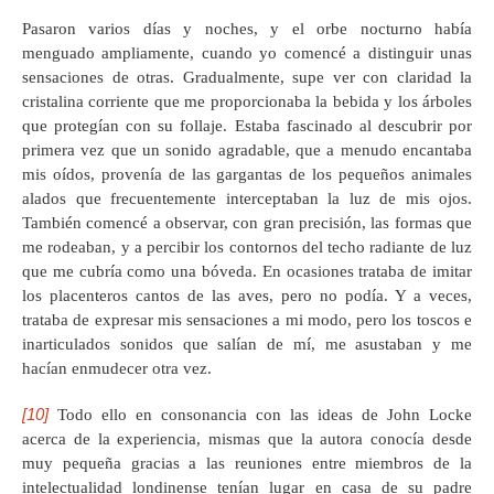
Pasaron varios días y noches, y el orbe nocturno había
menguado ampliamente, cuando yo comencé a distinguir unas
sensaciones de otras. Gradualmente, supe ver con claridad la
cristalina corriente que me proporcionaba la bebida y los árboles
que protegían con su follaje. Estaba fascinado al descubrir por
primera vez que un sonido agradable, que a menudo encantaba
mis oídos, provenía de las gargantas de los pequeños animales
alados que frecuentemente interceptaban la luz de mis ojos.
También comencé a observar, con gran precisión, las formas que
me rodeaban, y a percibir los contornos del techo radiante de luz
que me cubría como una bóveda. En ocasiones trataba de imitar
los placenteros cantos de las aves, pero no podía. Y a veces,
trataba de expresar mis sensaciones a mi modo, pero los toscos e
inarticulados sonidos que salían de mí, me asustaban y me
hacían enmudecer otra vez.
[10]
Todo ello en consonancia con las ideas de John Locke
acerca de la experiencia, mismas que la autora conocía desde
muy pequeña gracias a las reuniones entre miembros de la
intelectualidad londinense tenían lugar en casa de su padre