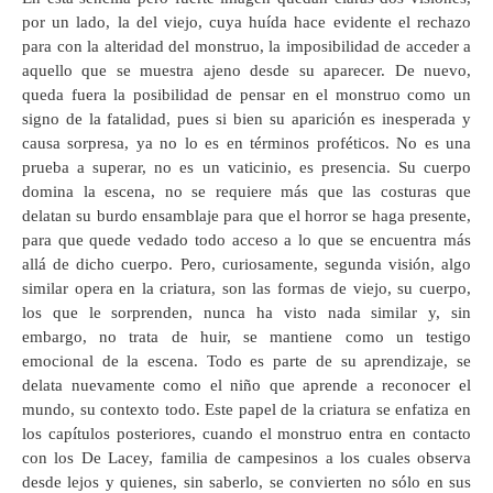
por un lado, la del viejo, cuya huída hace evidente el rechazo
para con la alteridad del monstruo, la imposibilidad de acceder a
aquello que se muestra ajeno desde su aparecer. De nuevo,
queda fuera la posibilidad de pensar en el monstruo como un
signo de la fatalidad, pues si bien su aparición es inesperada y
causa sorpresa, ya no lo es en términos proféticos. No es una
prueba a superar, no es un vaticinio, es presencia. Su cuerpo
domina la escena, no se requiere más que las costuras que
delatan su burdo ensamblaje para que el horror se haga presente,
para que quede vedado todo acceso a lo que se encuentra más
allá de dicho cuerpo. Pero, curiosamente, segunda visión, algo
similar opera en la criatura, son las formas de viejo, su cuerpo,
los que le sorprenden, nunca ha visto nada similar y, sin
embargo, no trata de huir, se mantiene como un testigo
emocional de la escena. Todo es parte de su aprendizaje, se
delata nuevamente como el niño que aprende a reconocer el
mundo, su contexto todo. Este papel de la criatura se enfatiza en
los capítulos posteriores, cuando el monstruo entra en contacto
con los De Lacey, familia de campesinos a los cuales observa
desde lejos y quienes, sin saberlo, se convierten no sólo en sus