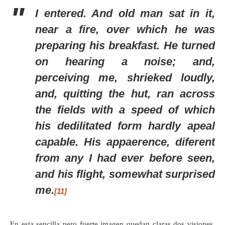
I entered. And old man sat in it,
near a fire, over which he was
preparing his breakfast. He turned
on hearing a noise; and,
perceiving me, shrieked loudly,
and, quitting the hut, ran across
the fields with a speed of which
his dedilitated form hardly apeal
capable. His appaerence, diferent
from any I had ever before seen,
and his flight, somewhat surprised
me.
[11]
En esta sencilla pero fuerte imagen quedan claras dos visiones,