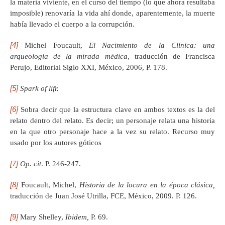
la materia viviente, en el curso del tiempo (lo que ahora resultaba
imposible) renovaría la vida ahí donde, aparentemente, la muerte
había llevado el cuerpo a la corrupción.
[4]
Michel Foucault,
El Nacimiento de la Clínica: una
arqueología de la mirada médica,
traducción de Francisca
Perujo, Editorial Siglo XXI, México, 2006, P. 178.
[5]
Spark of lifr.
[6]
Sobra decir que la estructura clave en ambos textos es la del
relato dentro del relato. Es decir; un personaje relata una historia
en la que otro personaje hace a la vez su relato. Recurso muy
usado por los autores góticos
[7]
Op. cit
. P. 246-247.
[8]
Foucault, Michel,
Historia de la locura en la época clásica,
traducción de Juan José Utrilla, FCE, México, 2009. P. 126.
[9]
Mary Shelley,
Ibidem,
P. 69.