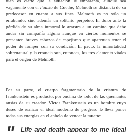
bien es cierto que la situación le emparenta, aunque sea
vagamente con el
Fausto
de Goethe, Melmoth se distancia de su
predecesor en cuanto a sus fines. Melmoth es no sólo un
errabundo, sino además un solitario perpetuo. El dolor ante la
pérdida de su alma inmortal le arrastra a un camino que debe
andar sin compañía alguna aunque en ciertos momentos se
presenten breves esbozos de espejismo que aparentan tener el
poder de romper con su condición. El pacto, la inmortalidad
sobrenatural y la errancia son, entonces, los tres elemento vitales
para el origen de Melmoth.
Por su parte, el cuerpo fragmentario de la criatura de
Frankenstein es producto, por encima de todo, de las quemantes
ansias de su creador. Víctor Frankenstein es un hombre cuyo
deseo de realizar el ideal moderno de progreso le lleva poner
todas sus energías en el anhelo de vencer la muerte:
Life and death appear to me ideal