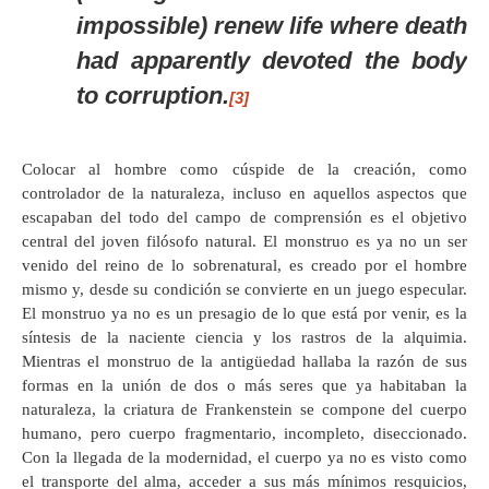
impossible) renew life where death
had apparently devoted the body
to corruption.
[3]
Colocar al hombre como cúspide de la creación, como
controlador de la naturaleza, incluso en aquellos aspectos que
escapaban del todo del campo de comprensión es el objetivo
central del joven filósofo natural. El monstruo es ya no un ser
venido del reino de lo sobrenatural, es creado por el hombre
mismo y, desde su condición se convierte en un juego especular.
El monstruo ya no es un presagio de lo que está por venir, es la
síntesis de la naciente ciencia y los rastros de la alquimia.
Mientras el monstruo de la antigüedad hallaba la razón de sus
formas en la unión de dos o más seres que ya habitaban la
naturaleza, la criatura de Frankenstein se compone del cuerpo
humano, pero cuerpo fragmentario, incompleto, diseccionado.
Con la llegada de la modernidad, el cuerpo ya no es visto como
el transporte del alma, acceder a sus más mínimos resquicios,