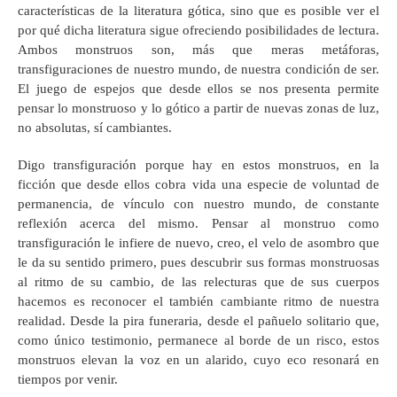
características de la literatura gótica, sino que es posible ver el
por qué dicha literatura sigue ofreciendo posibilidades de lectura.
Ambos monstruos son, más que meras metáforas,
transfiguraciones de nuestro mundo, de nuestra condición de ser.
El juego de espejos que desde ellos se nos presenta permite
pensar lo monstruoso y lo gótico a partir de nuevas zonas de luz,
no absolutas, sí cambiantes.
Digo transfiguración porque hay en estos monstruos, en la
ficción que desde ellos cobra vida una especie de voluntad de
permanencia, de vínculo con nuestro mundo, de constante
reflexión acerca del mismo. Pensar al monstruo como
transfiguración le infiere de nuevo, creo, el velo de asombro que
le da su sentido primero, pues descubrir sus formas monstruosas
al ritmo de su cambio, de las relecturas que de sus cuerpos
hacemos es reconocer el también cambiante ritmo de nuestra
realidad. Desde la pira funeraria, desde el pañuelo solitario que,
como único testimonio, permanece al borde de un risco, estos
monstruos elevan la voz en un alarido, cuyo eco resonará en
tiempos por venir.