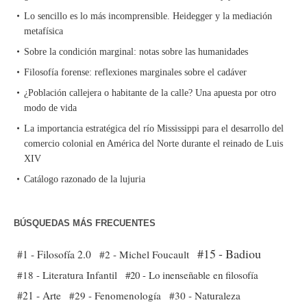
Lo sencillo es lo más incomprensible. Heidegger y la mediación
metafísica
Sobre la condición marginal: notas sobre las humanidades
Filosofía forense: reflexiones marginales sobre el cadáver
¿Población callejera o habitante de la calle? Una apuesta por otro
modo de vida
La importancia estratégica del río Mississippi para el desarrollo del
comercio colonial en América del Norte durante el reinado de Luis
XIV
Catálogo razonado de la lujuria
BÚSQUEDAS MÁS FRECUENTES
#15 - Badiou
#1 - Filosofía 2.0
#2 - Michel Foucault
#18 - Literatura Infantil
#20 - Lo inenseñable en filosofía
#21 - Arte
#29 - Fenomenología
#30 - Naturaleza