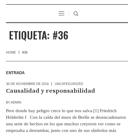
ETIQUETA:
#36
HOME
#36
ENTRADA
30 DE NOVIEMBRE DE 2016
UNCATEGORIZED
Causalidad y responsabilidad
BY
ADMIN
Pero donde hay peligro crece lo que nos salva.[1] Friedrich
Hölderlin I Con la caída del muro de Berlín se desencadenaron
una serie de hechos en los que muchos creyeron ver como se
empezaba a derrumbar, junto con uno de sus símbolos más