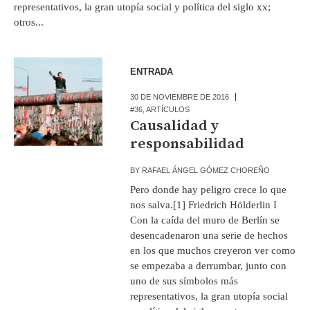
representativos, la gran utopía social y política del siglo xx;
otros...
ENTRADA
30 DE NOVIEMBRE DE 2016
#36
,
ARTÍCULOS
Causalidad y
responsabilidad
BY
RAFAEL ÁNGEL GÓMEZ CHOREÑO
Pero donde hay peligro crece lo que
nos salva.[1] Friedrich Hölderlin I
Con la caída del muro de Berlín se
desencadenaron una serie de hechos
en los que muchos creyeron ver como
se empezaba a derrumbar, junto con
uno de sus símbolos más
representativos, la gran utopía social