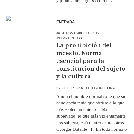
y política del siglo xx; otros...
ENTRADA
30 DE NOVIEMBRE DE 2016
#36
,
ARTÍCULOS
La prohibición del
incesto. Norma
esencial para la
constitución del sujeto
y la cultura
BY
VÍCTOR IGNACIO CORONEL PIÑA
Ahora el hombre normal sabe que su
conciencia tenía que abrirse a lo que
más violentamente lo había
sublevado: lo que más violentamente
nos subleva, está dentro de nosotros.
Georges Bataille I En toda norma o