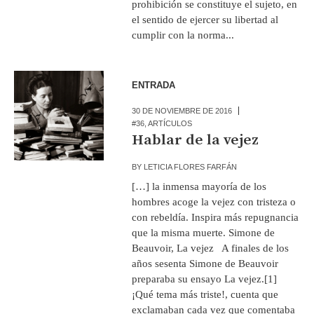
prohibición se constituye el sujeto, en
el sentido de ejercer su libertad al
cumplir con la norma...
ENTRADA
30 DE NOVIEMBRE DE 2016
#36
,
ARTÍCULOS
Hablar de la vejez
BY
LETICIA FLORES FARFÁN
[…] la inmensa mayoría de los
hombres acoge la vejez con tristeza o
con rebeldía. Inspira más repugnancia
que la misma muerte. Simone de
Beauvoir, La vejez A finales de los
años sesenta Simone de Beauvoir
preparaba su ensayo La vejez.[1]
¡Qué tema más triste!, cuenta que
exclamaban cada vez que comentaba