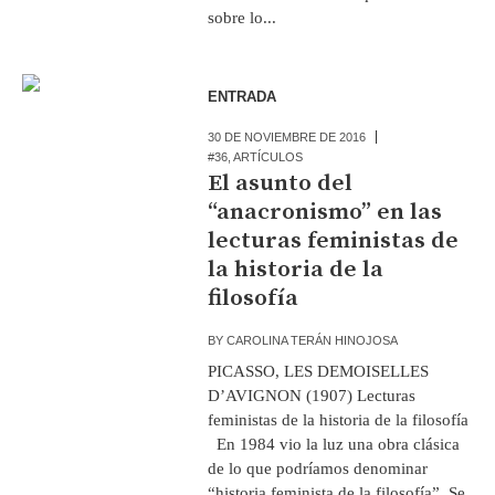
sobre lo...
ENTRADA
30 DE NOVIEMBRE DE 2016
#36
,
ARTÍCULOS
El asunto del
“anacronismo” en las
lecturas feministas de
la historia de la
filosofía
BY
CAROLINA TERÁN HINOJOSA
PICASSO, LES DEMOISELLES
D’AVIGNON (1907) Lecturas
feministas de la historia de la filosofía
En 1984 vio la luz una obra clásica
de lo que podríamos denominar
“historia feminista de la filosofía”. Se