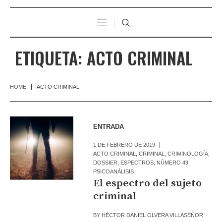
ETIQUETA:
ACTO CRIMINAL
HOME
ACTO CRIMINAL
ENTRADA
1 DE FEBRERO DE 2019
ACTO CRIMINAL
,
CRIMINAL
,
CRIMINOLOGÍA
,
DOSSIER
,
ESPECTROS
,
NÚMERO 49
,
PSICOANÁLISIS
El espectro del sujeto
criminal
BY
HÉCTOR DANIEL OLVERA VILLASEÑOR