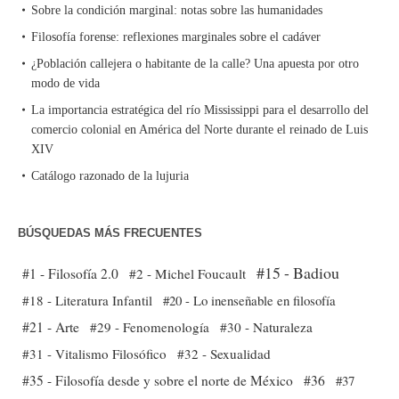
Sobre la condición marginal: notas sobre las humanidades
Filosofía forense: reflexiones marginales sobre el cadáver
¿Población callejera o habitante de la calle? Una apuesta por otro
modo de vida
La importancia estratégica del río Mississippi para el desarrollo del
comercio colonial en América del Norte durante el reinado de Luis
XIV
Catálogo razonado de la lujuria
BÚSQUEDAS MÁS FRECUENTES
#15 - Badiou
#1 - Filosofía 2.0
#2 - Michel Foucault
#18 - Literatura Infantil
#20 - Lo inenseñable en filosofía
#21 - Arte
#29 - Fenomenología
#30 - Naturaleza
#31 - Vitalismo Filosófico
#32 - Sexualidad
#35 - Filosofía desde y sobre el norte de México
#36
#37