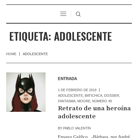
ETIQUETA:
ADOLESCENTE
HOME
ADOLESCENTE
ENTRADA
1 DE FEBRERO DE 2019
ADOLESCENTE
,
BATICHICA
,
DOSSIER
,
FANTASMA
,
MOORE
,
NÚMERO 49
Retrato de una heroína
adolescente
BY
PABLO VALENTÍN
Ensayo Gráfico -Bárbara, por André