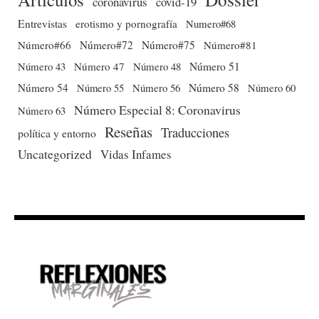
coronavirus
covid-19
Entrevistas
erotismo y pornografía
Numero#68
Número#66
Número#72
Número#75
Número#81
Número 51
Número 43
Número 47
Número 48
Número 54
Número 56
Número 58
Número 60
Número 55
Número Especial 8: Coronavirus
Número 63
Reseñas
Traducciones
política y entorno
Uncategorized
Vidas Infames