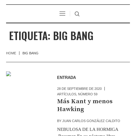
ETIQUETA:
BIG BANG
HOME
BIG BANG
ENTRADA
28 DE SEPTIEMBRE DE 2020
ARTÍCULOS
,
NÚMERO 59
Más Kant y menos
Hawking
BY
JUAN CARLOS GONZÁLEZ CALDITO
NEBULOSA DE LA HORMIGA
Resumen En su póstumo libro,