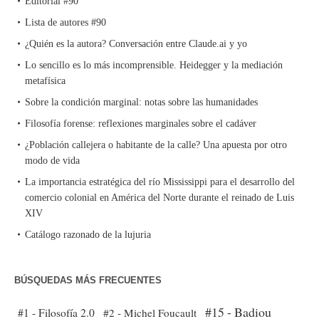
Editorial #90
Lista de autores #90
¿Quién es la autora? Conversación entre Claude.ai y yo
Lo sencillo es lo más incomprensible. Heidegger y la mediación
metafísica
Sobre la condición marginal: notas sobre las humanidades
Filosofía forense: reflexiones marginales sobre el cadáver
¿Población callejera o habitante de la calle? Una apuesta por otro
modo de vida
La importancia estratégica del río Mississippi para el desarrollo del
comercio colonial en América del Norte durante el reinado de Luis
XIV
Catálogo razonado de la lujuria
BÚSQUEDAS MÁS FRECUENTES
#15 - Badiou
#1 - Filosofía 2.0
#2 - Michel Foucault