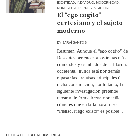
IDENTIDAD
,
INDIVIDUO
,
MODERNIDAD
,
NÚMERO 51
,
REPRESENTACIÓN
El “ego cogito”
cartesiano y el sujeto
moderno
BY
SARAÍ SANTOS
Resumen Aunque el “ego cogito” de
Descartes pertenece a los temas más
conocidos y estudiados de la filosofía
occidental, nunca está por demás
repasar las premisas principales de
dicha construcción; por lo tanto, la
siguiente investigación pretende
mostrar de forma breve y sencilla
cómo es que en la famosa frase
“Pienso, luego existo” es posible...
FOUCAULT LATINOAMERICA