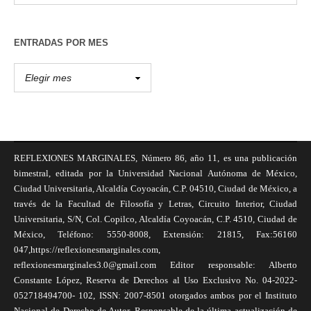
ENTRADAS POR MES
REFLEXIONES MARGINALES, Número 86, año 11, es una publicación
bimestral, editada por la Universidad Nacional Autónoma de México,
Ciudad Universitaria, Alcaldía Coyoacán, C.P. 04510, Ciudad de México, a
través de la Facultad de Filosofía y Letras, Circuito Interior, Ciudad
Universitaria, S/N, Col. Copilco, Alcaldía Coyoacán, C.P. 4510, Ciudad de
México, Teléfono: 5550-8008, Extensión: 21815, Fax:56160
047,https://reflexionesmarginales.com,
reflexionesmarginales3.0@gmail.com Editor responsable: Alberto
Constante López, Reserva de Derechos al Uso Exclusivo No. 04-2022-
052718494700- 102, ISSN: 2007-8501 otorgados ambos por el Instituto
Nacional de Derecho de Autor. Responsable de la última actualización de