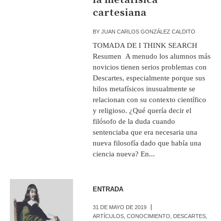
cartesiana
BY
JUAN CARLOS GONZÁLEZ CALDITO
TOMADA DE I THINK SEARCH
Resumen A menudo los alumnos más
novicios tienen serios problemas con
Descartes, especialmente porque sus
hilos metafísicos inusualmente se
relacionan con su contexto científico
y religioso. ¿Qué quería decir el
filósofo de la duda cuando
sentenciaba que era necesaria una
nueva filosofía dado que había una
ciencia nueva? En...
ENTRADA
31 DE MAYO DE 2019
ARTÍCULOS
,
CONOCIMIENTO
,
DESCARTES
,