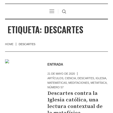
ETIQUETA:
DESCARTES
HOME
DESCARTES
ENTRADA
21 DE MAYO DE 2020
ARTÍCULOS
,
CIENCIA
,
DESCARTES
,
IGLESIA
,
MATEMÁTICAS
,
MEDITACIONES
,
METAFÍSICA
,
NÚMERO 57
Descartes contra la
Iglesia católica, una
lectura contextual de
la metafísica