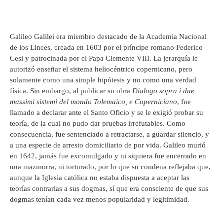
Galileo Galilei era miembro destacado de la Academia Nacional
de los Linces, creada en 1603 por el príncipe romano Federico
Cesi y patrocinada por el Papa Clemente VIII. La jerarquía le
autorizó enseñar el sistema heliocéntrico copernicano, pero
solamente como una simple hipótesis y no como una verdad
física. Sin embargo, al publicar su obra
Dialogo sopra i due
massimi sistemi del mondo Tolemaico, e Coperniciano
, fue
llamado a declarar ante el Santo Oficio y se le exigió probar su
teoría, de la cual no pudo dar pruebas irrefutables. Como
consecuencia, fue sentenciado a retractarse, a guardar silencio, y
a una especie de arresto domiciliario de por vida. Galileo murió
en 1642, jamás fue excomulgado y ni siquiera fue encerrado en
una mazmorra, ni torturado, por lo que su condena reflejaba que,
aunque la Iglesia católica no estaba dispuesta a aceptar las
teorías contrarias a sus dogmas, sí que era consciente de que sus
dogmas tenían cada vez menos popularidad y legitimidad.