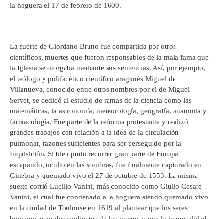
la hoguera el 17 de febrero de 1600.
La suerte de Giordano Bruno fue compartida por otros
científicos, muertes que fueron responsables de la mala fama que
la Iglesia se otorgaba mediante sus sentencias. Así, por ejemplo,
el teólogo y polifacético científico aragonés Miguel de
Villanueva, conocido entre otros nombres por el de Miguel
Servet, se dedicó al estudio de ramas de la ciencia como las
matemáticas, la astronomía, meteorología, geografía, anatomía y
farmacología. Fue parte de la reforma protestante y realizó
grandes trabajos con relación a la idea de la circulación
pulmonar, razones suficientes para ser perseguido por la
Inquisición. Si bien pudo recorrer gran parte de Europa
escapando, oculto en las sombras, fue finalmente capturado en
Ginebra y quemado vivo el 27 de octubre de 1553. La misma
suerte corrió Lucilio Vanini, más conocido como Giulio Cesare
Vanini, el cual fue condenado a la hoguera siendo quemado vivo
en la ciudad de Toulouse en 1619 al plantear que los seres
humanos eran descendientes de los monos y que la inmortalidad