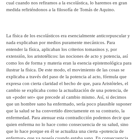
cual cuando nos refiramos a la escolástica, lo haremos en gran
medida refiriéndonos a la filosofía de Tomás de Aquino.
La física de los escolásticos era esencialmente anticorpuscular y
nada explicaban por medios puramente mecánicos. Para
entender la física, aplicaban los criterios tomasinos y, por
extensión, los aristotélicos: las nociones de acto y potencia, así
como los de forma y materia eran la esencia epistemológica para
ilustrar la física. De este modo, el movimiento de las cosas se
explicaba a través del paso de la potencia al acto, fórmula que
expresa con cierta claridad el hecho de que, para Aristóteles, el
cambio se explicaba como la actualización de una potencia, de
un «poder ser» que precede al cambio mismo. Así, si decimos
que un hombre sano ha enfermado, sería poco plausible suponer
que la salud se ha convertido directamente en su contrario, la
enfermedad. Para atenuar esta contradicción podemos decir que
quien enferma no lo hace como consecuencia de su salud, sino
que lo hace porque en él se actualiza una cierta «potencia de
enfermar» que ya poseía cuando estaba sano. En consecuencia,