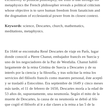
metaphysics the French philosopher reveals a political criticism
whose objective is to save human freedom from fanaticism and
the dogmatism of ecclesiastical power from its closest context.
Keywords
: science, Descartes, church, mathematics,
meditations, metaphysics.
En 1644 se encontraba René Descartes de viaje en París, lugar
donde conoció a Pierre Chanut, embajador francés en Suecia y
uno de los negociadores de la Paz de Westfalia. Chanut habló
largamente de la reina Cristina de Suecia a Descartes y de su
interés por la ciencia y la filosofía, y tras solicitar la reina los
servicios del filósofo francés como maestro personal, éste aceptó
y se trasladó a Estocolmo. Era septiembre de 1649 y cinco meses
más tarde, el 11 de febrero de 1650, Descartes moría a la edad de
53 años de, supuestamente, una neumonía. Según el mito de la
muerte de Descartes, la causa de su neumonía se debió al frío
que cogió el filósofo al ir a dar clases a la reina a las 5 de la