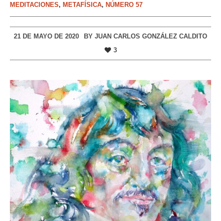
MEDITACIONES
,
METAFÍSICA
,
NÚMERO 57
21 DE MAYO DE 2020
BY
JUAN CARLOS GONZÁLEZ CALDITO
3