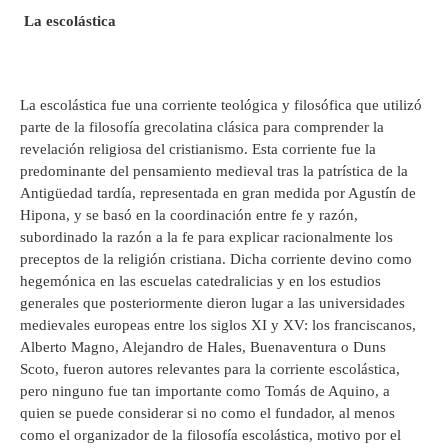
La escolástica
La escolástica fue una corriente teológica y filosófica que utilizó
parte de la filosofía grecolatina clásica para comprender la
revelación religiosa del cristianismo. Esta corriente fue la
predominante del pensamiento medieval tras la patrística de la
Antigüedad tardía, representada en gran medida por Agustín de
Hipona, y se basó en la coordinación entre fe y razón,
subordinado la razón a la fe para explicar racionalmente los
preceptos de la religión cristiana. Dicha corriente devino como
hegemónica en las escuelas catedralicias y en los estudios
generales que posteriormente dieron lugar a las universidades
medievales europeas entre los siglos XI y XV: los franciscanos,
Alberto Magno, Alejandro de Hales, Buenaventura o Duns
Scoto, fueron autores relevantes para la corriente escolástica,
pero ninguno fue tan importante como Tomás de Aquino, a
quien se puede considerar si no como el fundador, al menos
como el organizador de la filosofía escolástica, motivo por el