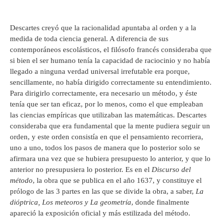
Descartes creyó que la racionalidad apuntaba al orden y a la
medida de toda ciencia general. A diferencia de sus
contemporáneos escolásticos, el filósofo francés consideraba que
si bien el ser humano tenía la capacidad de raciocinio y no había
llegado a ninguna verdad universal irrefutable era porque,
sencillamente, no había dirigido correctamente su entendimiento.
Para dirigirlo correctamente, era necesario un método, y éste
tenía que ser tan eficaz, por lo menos, como el que empleaban
las ciencias empíricas que utilizaban las matemáticas. Descartes
consideraba que era fundamental que la mente pudiera seguir un
orden, y este orden consistía en que el pensamiento recorriera,
uno a uno, todos los pasos de manera que lo posterior solo se
afirmara una vez que se hubiera presupuesto lo anterior, y que lo
anterior no presupusiera lo posterior. Es en el
Discurso del
método
, la obra que se publica en el año 1637, y constituye el
prólogo de las 3 partes en las que se divide la obra, a saber,
La
dióptrica, Los meteoros y La geometría
, donde finalmente
apareció la exposición oficial y más estilizada del método.