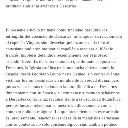
producto similar al arsénico a Descartes.
El presente artículo no tiene como finalidad descubrir los
intríngulis del asesinato de Descartes, ni tampoco su relación con
el capellán Viogué, sino desvelar qué razones de la filosofía
cartesiana pudieron motivar al capellán a asesinar al filósofo
francés, hipótesis defendida recientemente por el profesor
Theodor Ebert. Es de sobra conocido que durante la época de
Descartes, la Iglesia católica tenía una lucha abierta contra la
ciencia, desde Giordano Bruno hasta Galileo, sin contar cuántas
víctimas fueron asesinadas en nombre de la verdad divina, pero
pocas veces hemos relacionado la obra filosófica de Descartes
directamente con su época y su contextos: a menudo señalamos
a Descartes como la luz racional frente a la oscuridad dogmática,
pero es inusual relacionar su metafísica directamente con su
contexto político-religioso. Lo que pretendemos en este artículo
es, precisamente, relacionar las ideas de la metafísica cartesiana
con su contexto, no sólo epistemológico, sino también político,