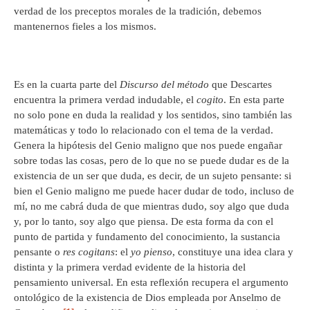
verdad de los preceptos morales de la tradición, debemos
mantenernos fieles a los mismos.
Es en la cuarta parte del
Discurso del método
que Descartes
encuentra la primera verdad indudable, el
cogito
. En esta parte
no solo pone en duda la realidad y los sentidos, sino también las
matemáticas y todo lo relacionado con el tema de la verdad.
Genera la hipótesis del Genio maligno que nos puede engañar
sobre todas las cosas, pero de lo que no se puede dudar es de la
existencia de un ser que duda, es decir, de un sujeto pensante: si
bien el Genio maligno me puede hacer dudar de todo, incluso de
mí, no me cabrá duda de que mientras dudo, soy algo que duda
y, por lo tanto, soy algo que piensa. De esta forma da con el
punto de partida y fundamento del conocimiento, la sustancia
pensante o
res cogitans
: el
yo pienso
, constituye una idea clara y
distinta y la primera verdad evidente de la historia del
pensamiento universal. En esta reflexión recupera el argumento
ontológico de la existencia de Dios empleada por Anselmo de