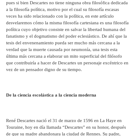
pues si bien Descartes no tiene ninguna obra filosófica dedicada
a la filosofía política, motivo por el cual su filosofía escasas
veces ha sido relacionado con la política, en este artículo
desvelaremos cómo la misma filosofía cartesiana es una filosofía
política cuyo objetivo consiste en salvar la libertad humana del
fanatismo y el dogmatismo del poder eclesiástico. De ahí que la
tesis del envenenamiento pueda ser mucho más cercana a la
verdad que la muerte causada por neumonía, una tesis esta
última más cercana a elaborar un mito superficial del filósofo
que contribuiría a hacer de Descartes un personaje excéntrico en
vez de un pensador digno de su tiempo.
De la ciencia escolástica a la ciencia moderna
René Descartes nació el 31 de marzo de 1596 en La Haye en
Touraine, hoy en día llamada “Descartes” en su honor, después
de que su madre abandonara la ciudad de Rennes. Su padre,