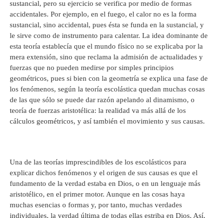
sustancial, pero su ejercicio se verifica por medio de formas
accidentales. Por ejemplo, en el fuego, el calor no es la forma
sustancial, sino accidental, pues ésta se funda en la sustancial, y
le sirve como de instrumento para calentar. La idea dominante de
esta teoría establecía que el mundo físico no se explicaba por la
mera extensión, sino que reclama la admisión de actualidades y
fuerzas que no pueden medirse por simples principios
geométricos, pues si bien con la geometría se explica una fase de
los fenómenos, según la teoría escolástica quedan muchas cosas
de las que sólo se puede dar razón apelando al dinamismo, o
teoría de fuerzas aristotélica: la realidad va más allá de los
cálculos geométricos, y así también el movimiento y sus causas.
Una de las teorías imprescindibles de los escolásticos para
explicar dichos fenómenos y el origen de sus causas es que el
fundamento de la verdad estaba en Dios, o en un lenguaje más
aristotélico, en el primer motor. Aunque en las cosas haya
muchas esencias o formas y, por tanto, muchas verdades
individuales, la verdad última de todas ellas estriba en Dios. Así,