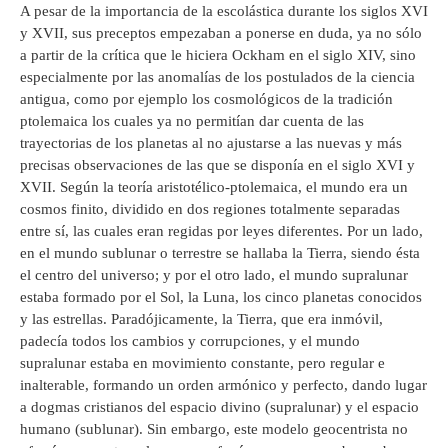
A pesar de la importancia de la escolástica durante los siglos XVI
y XVII, sus preceptos empezaban a ponerse en duda, ya no sólo
a partir de la crítica que le hiciera Ockham en el siglo XIV, sino
especialmente por las anomalías de los postulados de la ciencia
antigua, como por ejemplo los cosmológicos de la tradición
ptolemaica los cuales ya no permitían dar cuenta de las
trayectorias de los planetas al no ajustarse a las nuevas y más
precisas observaciones de las que se disponía en el siglo XVI y
XVII. Según la teoría aristotélico-ptolemaica, el mundo era un
cosmos finito, dividido en dos regiones totalmente separadas
entre sí, las cuales eran regidas por leyes diferentes. Por un lado,
en el mundo sublunar o terrestre se hallaba la Tierra, siendo ésta
el centro del universo; y por el otro lado, el mundo supralunar
estaba formado por el Sol, la Luna, los cinco planetas conocidos
y las estrellas. Paradójicamente, la Tierra, que era inmóvil,
padecía todos los cambios y corrupciones, y el mundo
supralunar estaba en movimiento constante, pero regular e
inalterable, formando un orden armónico y perfecto, dando lugar
a dogmas cristianos del espacio divino (supralunar) y el espacio
humano (sublunar). Sin embargo, este modelo geocentrista no