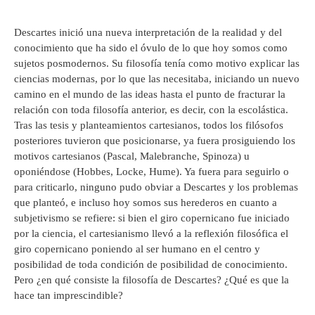
Descartes inició una nueva interpretación de la realidad y del
conocimiento que ha sido el óvulo de lo que hoy somos como
sujetos posmodernos. Su filosofía tenía como motivo explicar las
ciencias modernas, por lo que las necesitaba, iniciando un nuevo
camino en el mundo de las ideas hasta el punto de fracturar la
relación con toda filosofía anterior, es decir, con la escolástica.
Tras las tesis y planteamientos cartesianos, todos los filósofos
posteriores tuvieron que posicionarse, ya fuera prosiguiendo los
motivos cartesianos (Pascal, Malebranche, Spinoza) u
oponiéndose (Hobbes, Locke, Hume). Ya fuera para seguirlo o
para criticarlo, ninguno pudo obviar a Descartes y los problemas
que planteó, e incluso hoy somos sus herederos en cuanto a
subjetivismo se refiere: si bien el giro copernicano fue iniciado
por la ciencia, el cartesianismo llevó a la reflexión filosófica el
giro copernicano poniendo al ser humano en el centro y
posibilidad de toda condición de posibilidad de conocimiento.
Pero ¿en qué consiste la filosofía de Descartes? ¿Qué es que la
hace tan imprescindible?