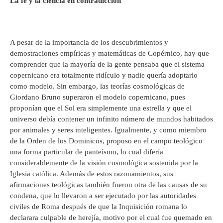
La fe y la ciencia en contradicción
A pesar de la importancia de los descubrimientos y
demostraciones empíricas y matemáticas de Copérnico, hay que
comprender que la mayoría de la gente pensaba que el sistema
copernicano era totalmente ridículo y nadie quería adoptarlo
como modelo. Sin embargo, las teorías cosmológicas de
Giordano Bruno superaron el modelo copernicano, pues
proponían que el Sol era simplemente una estrella y que el
universo debía contener un infinito número de mundos habitados
por animales y seres inteligentes. Igualmente, y como miembro
de la Orden de los Dominicos, propuso en el campo teológico
una forma particular de panteísmo, lo cual difería
considerablemente de la visión cosmológica sostenida por la
Iglesia católica. Además de estos razonamientos, sus
afirmaciones teológicas también fueron otra de las causas de su
condena, que lo llevaron a ser ejecutado por las autoridades
civiles de Roma después de que la Inquisición romana lo
declarara culpable de herejía, motivo por el cual fue quemado en