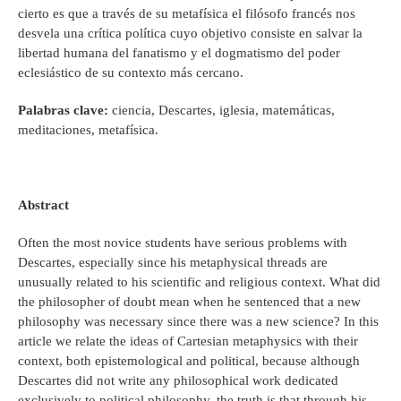
cierto es que a través de su metafísica el filósofo francés nos
desvela una crítica política cuyo objetivo consiste en salvar la
libertad humana del fanatismo y el dogmatismo del poder
eclesiástico de su contexto más cercano.
Palabras clave:
ciencia, Descartes, iglesia, matemáticas,
meditaciones, metafísica.
Abstract
Often the most novice students have serious problems with
Descartes, especially since his metaphysical threads are
unusually related to his scientific and religious context. What did
the philosopher of doubt mean when he sentenced that a new
philosophy was necessary since there was a new science? In this
article we relate the ideas of Cartesian metaphysics with their
context, both epistemological and political, because although
Descartes did not write any philosophical work dedicated
exclusively to political philosophy, the truth is that through his