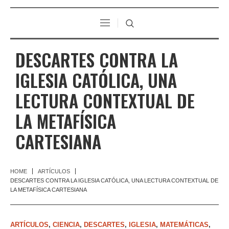
DESCARTES CONTRA LA
IGLESIA CATÓLICA, UNA
LECTURA CONTEXTUAL DE
LA METAFÍSICA
CARTESIANA
HOME
ARTÍCULOS
DESCARTES CONTRA LA IGLESIA CATÓLICA, UNA LECTURA CONTEXTUAL DE
LA METAFÍSICA CARTESIANA
ARTÍCULOS
,
CIENCIA
,
DESCARTES
,
IGLESIA
,
MATEMÁTICAS
,