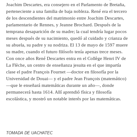
Joachim Descartes, era consejero en el Parlamento de Bretaña,
perteneciente a una familia de baja nobleza. René era el tercero
de los descendientes del matrimonio entre Joachim Descartes,
parlamentario de Rennes, y Jeanne Brochard. Después de la
temprana desaparición de su madre; la cual tendría lugar pocos
meses después de su nacimiento, quedó al cuidado y crianza de
su abuela, su padre y su nodriza. El 13 de mayo de 1597 muere
su madre, cuando el futuro filósofo tenía apenas trece meses.
Con once años René Descartes entra en el Collège Henri IV de
La Flèche, un centro de enseñanza jesuita en el que impartía
clase el padre François Fournet —doctor en filosofía por la
Universidad de Douai— y el padre Jean François (matemático)
—que le enseñará matemáticas durante un año—, donde
permanecerá hasta 1614. Allí aprendió física y filosofía
escolástica, y mostró un notable interés por las matemáticas.
TOMADA DE UACHATEC