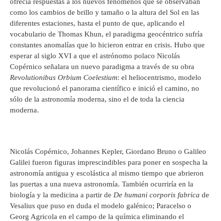
ofrecía respuestas a los nuevos fenómenos que se observaban
como los cambios de brillo y tamaño o la altura del Sol en las
diferentes estaciones, hasta el punto de que, aplicando el
vocabulario de Thomas Khun, el paradigma geocéntrico sufría
constantes anomalías que lo hicieron entrar en crisis. Hubo que
esperar al siglo XVI a que el astrónomo polaco Nicolás
Copérnico señalara un nuevo paradigma a través de su obra
Revolutionibus Orbium Coelestium
: el heliocentrismo, modelo
que revolucionó el panorama científico e inició el camino, no
sólo de la astronomía moderna, sino el de toda la ciencia
moderna.
Nicolás Copérnico, Johannes Kepler, Giordano Bruno o Galileo
Galilei fueron figuras imprescindibles para poner en sospecha la
astronomía antigua y escolástica al mismo tiempo que abrieron
las puertas a una nueva astronomía. También ocurriría en la
biología y la medicina a partir de
De humani corporis fabrica
de
Vesalius que puso en duda el modelo galénico; Paracelso o
Georg Agricola en el campo de la química eliminando el