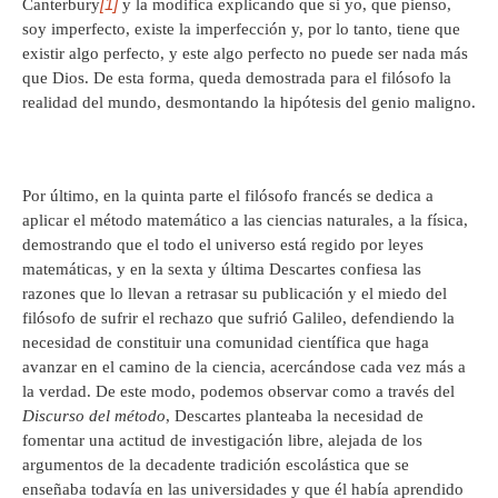
[1]
Canterbury
y la modifica explicando que si yo, que pienso,
soy imperfecto, existe la imperfección y, por lo tanto, tiene que
existir algo perfecto, y este algo perfecto no puede ser nada más
que Dios. De esta forma, queda demostrada para el filósofo la
realidad del mundo, desmontando la hipótesis del genio maligno.
Por último, en la quinta parte el filósofo francés se dedica a
aplicar el método matemático a las ciencias naturales, a la física,
demostrando que el todo el universo está regido por leyes
matemáticas, y en la sexta y última Descartes confiesa las
razones que lo llevan a retrasar su publicación y el miedo del
filósofo de sufrir el rechazo que sufrió Galileo, defendiendo la
necesidad de constituir una comunidad científica que haga
avanzar en el camino de la ciencia, acercándose cada vez más a
la verdad. De este modo, podemos observar como a través del
Discurso del método
, Descartes planteaba la necesidad de
fomentar una actitud de investigación libre, alejada de los
argumentos de la decadente tradición escolástica que se
enseñaba todavía en las universidades y que él había aprendido