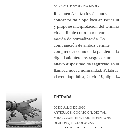
BY
VICENTE SERRANO MARÍN
Resumen Analiza los distintos
conceptos de biopolítica en Foucault
y propone interpretación del término
vida a fin de coordinarlo con la
noción de normalización. La
combinación de ambos permite
comprender como en la pandemia lo
digital adquiere los rasgos de un
nuevo dispositivo de seguridad en la
llamada nueva normalidad. Palabras
clave: biopolítica, Covid-19, digital,...
ENTRADA
30 DE JULIO DE 2018
ARTÍCULOS
,
COGNICIÓN
,
DIGITAL
,
EDUCACIÓN
,
INDIVIDUO
,
NÚMERO 46
,
REALIDAD
,
TECNOLOGÍAS