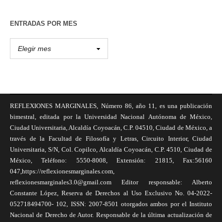
ENTRADAS POR MES
REFLEXIONES MARGINALES, Número 86, año 11, es una publicación
bimestral, editada por la Universidad Nacional Autónoma de México,
Ciudad Universitaria, Alcaldía Coyoacán, C.P. 04510, Ciudad de México, a
través de la Facultad de Filosofía y Letras, Circuito Interior, Ciudad
Universitaria, S/N, Col. Copilco, Alcaldía Coyoacán, C.P. 4510, Ciudad de
México, Teléfono: 5550-8008, Extensión: 21815, Fax:56160
047,https://reflexionesmarginales.com,
reflexionesmarginales3.0@gmail.com Editor responsable: Alberto
Constante López, Reserva de Derechos al Uso Exclusivo No. 04-2022-
052718494700- 102, ISSN: 2007-8501 otorgados ambos por el Instituto
Nacional de Derecho de Autor. Responsable de la última actualización de