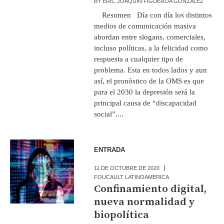
BY
ERIC JOAQUÍN FIGUEROA GONZÁLEZ
Resumen Día con día los distintos
medios de comunicación masiva
abordan entre slogans, comerciales,
incluso políticas, a la felicidad como
respuesta a cualquier tipo de
problema. Esta en todos lados y aun
así, el pronóstico de la OMS es que
para el 2030 la depresión será la
principal causa de “discapacidad
social”....
ENTRADA
11 DE OCTUBRE DE 2020
FOUCAULT LATINOAMERICA
Confinamiento digital,
nueva normalidad y
biopolítica