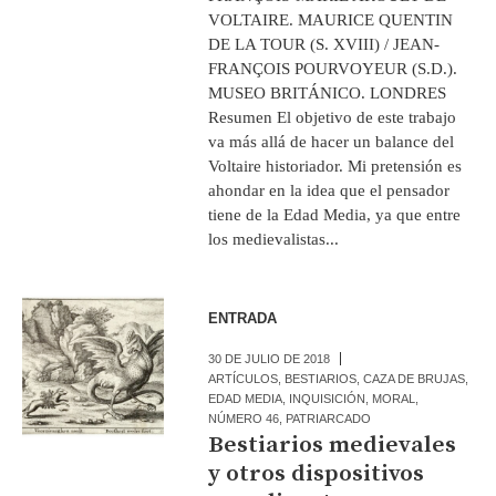
VOLTAIRE. MAURICE QUENTIN
DE LA TOUR (S. XVIII) / JEAN-
FRANÇOIS POURVOYEUR (S.D.).
MUSEO BRITÁNICO. LONDRES
Resumen El objetivo de este trabajo
va más allá de hacer un balance del
Voltaire historiador. Mi pretensión es
ahondar en la idea que el pensador
tiene de la Edad Media, ya que entre
los medievalistas...
ENTRADA
30 DE JULIO DE 2018
ARTÍCULOS
,
BESTIARIOS
,
CAZA DE BRUJAS
,
EDAD MEDIA
,
INQUISICIÓN
,
MORAL
,
NÚMERO 46
,
PATRIARCADO
Bestiarios medievales
y otros dispositivos