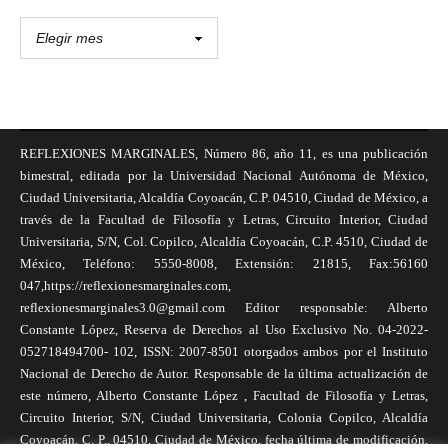
REFLEXIONES MARGINALES, Número 86, año 11, es una publicación
bimestral, editada por la Universidad Nacional Autónoma de México,
Ciudad Universitaria, Alcaldía Coyoacán, C.P. 04510, Ciudad de México, a
través de la Facultad de Filosofía y Letras, Circuito Interior, Ciudad
Universitaria, S/N, Col. Copilco, Alcaldía Coyoacán, C.P. 4510, Ciudad de
México, Teléfono: 5550-8008, Extensión: 21815, Fax:56160
047,https://reflexionesmarginales.com,
reflexionesmarginales3.0@gmail.com Editor responsable: Alberto
Constante López, Reserva de Derechos al Uso Exclusivo No. 04-2022-
052718494700- 102, ISSN: 2007-8501 otorgados ambos por el Instituto
Nacional de Derecho de Autor. Responsable de la última actualización de
este número, Alberto Constante López , Facultad de Filosofía y Letras,
Circuito Interior, S/N, Ciudad Universitaria, Colonia Copilco, Alcaldía
Coyoacán, C. P., 04510, Ciudad de México, fecha última de modificación,