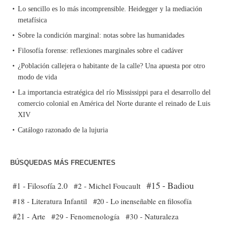
Lo sencillo es lo más incomprensible. Heidegger y la mediación
metafísica
Sobre la condición marginal: notas sobre las humanidades
Filosofía forense: reflexiones marginales sobre el cadáver
¿Población callejera o habitante de la calle? Una apuesta por otro
modo de vida
La importancia estratégica del río Mississippi para el desarrollo del
comercio colonial en América del Norte durante el reinado de Luis
XIV
Catálogo razonado de la lujuria
BÚSQUEDAS MÁS FRECUENTES
#15 - Badiou
#1 - Filosofía 2.0
#2 - Michel Foucault
#18 - Literatura Infantil
#20 - Lo inenseñable en filosofía
#21 - Arte
#29 - Fenomenología
#30 - Naturaleza