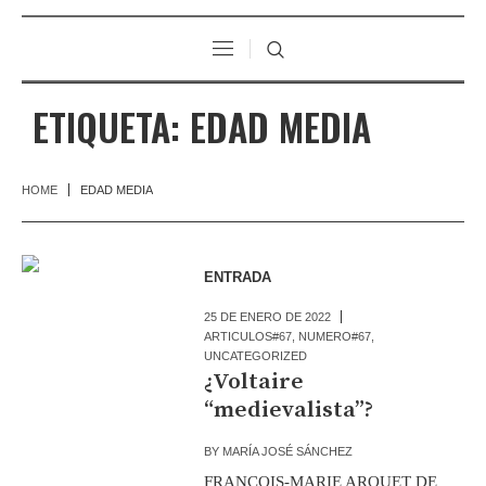
ETIQUETA:
EDAD MEDIA
HOME
EDAD MEDIA
ENTRADA
25 DE ENERO DE 2022
ARTICULOS#67
,
NUMERO#67
,
UNCATEGORIZED
¿Voltaire
“medievalista”?
BY
MARÍA JOSÉ SÁNCHEZ
FRANÇOIS-MARIE AROUET DE