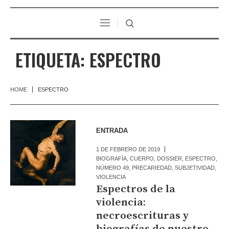
ETIQUETA:
ESPECTRO
HOME
ESPECTRO
ENTRADA
1 DE FEBRERO DE 2019
BIOGRAFÍA
,
CUERPO
,
DOSSIER
,
ESPECTRO
,
NÚMERO 49
,
PRECARIEDAD
,
SUBJETIVIDAD
,
VIOLENCIA
Espectros de la
violencia:
necroescrituras y
biografías de nuestro