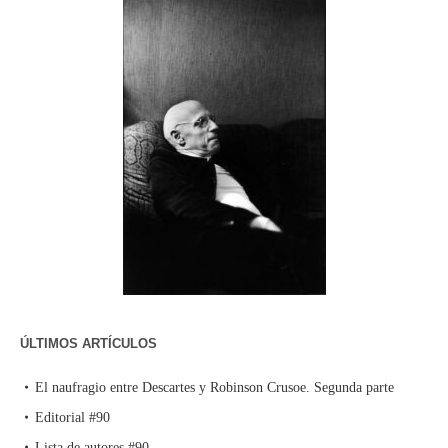
ÚLTIMOS ARTÍCULOS
El naufragio entre Descartes y Robinson Crusoe. Segunda parte
Editorial #90
Lista de autores #90