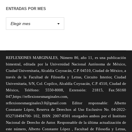
ENTRADAS POR MES
REFLEXIONES MARGINALES, Número 86, año 11, es una publicación
bimestral, editada por la Universidad Nacional Autónoma de México,
Ciudad Universitaria, Alcaldía Coyoacán, C.P. 04510, Ciudad de México, a
través de la Facultad de Filosofía y Letras, Circuito Interior, Ciudad
Universitaria, S/N, Col. Copilco, Alcaldía Coyoacán, C.P. 4510, Ciudad de
México, Teléfono: 5550-8008, Extensión: 21815, Fax:56160
047,https://reflexionesmarginales.com,
reflexionesmarginales3.0@gmail.com Editor responsable: Alberto
Constante López, Reserva de Derechos al Uso Exclusivo No. 04-2022-
052718494700- 102, ISSN: 2007-8501 otorgados ambos por el Instituto
Nacional de Derecho de Autor. Responsable de la última actualización de
este número, Alberto Constante López , Facultad de Filosofía y Letras,