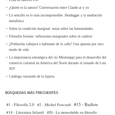
¿Quién es la autora? Conversación entre Claude.ai y yo
Lo sencillo es lo más incomprensible. Heidegger y la mediación
metafísica
Sobre la condición marginal: notas sobre las humanidades
Filosofía forense: reflexiones marginales sobre el cadáver
¿Población callejera o habitante de la calle? Una apuesta por otro
modo de vida
La importancia estratégica del río Mississippi para el desarrollo del
comercio colonial en América del Norte durante el reinado de Luis
XIV
Catálogo razonado de la lujuria
BÚSQUEDAS MÁS FRECUENTES
#15 - Badiou
#1 - Filosofía 2.0
#2 - Michel Foucault
#18 - Literatura Infantil
#20 - Lo inenseñable en filosofía