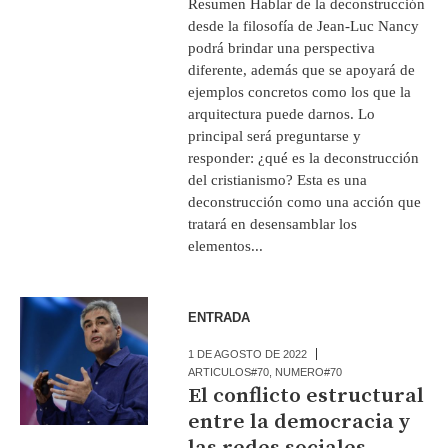
Resumen Hablar de la deconstrucción
desde la filosofía de Jean-Luc Nancy
podrá brindar una perspectiva
diferente, además que se apoyará de
ejemplos concretos como los que la
arquitectura puede darnos. Lo
principal será preguntarse y
responder: ¿qué es la deconstrucción
del cristianismo? Esta es una
deconstrucción como una acción que
tratará en desensamblar los
elementos...
ENTRADA
1 DE AGOSTO DE 2022
ARTICULOS#70
,
NUMERO#70
El conflicto estructural
entre la democracia y
las redes sociales