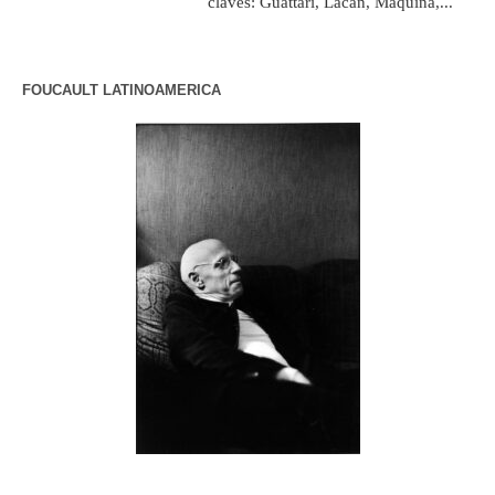
claves: Guattari, Lacan, Máquina,...
FOUCAULT LATINOAMERICA