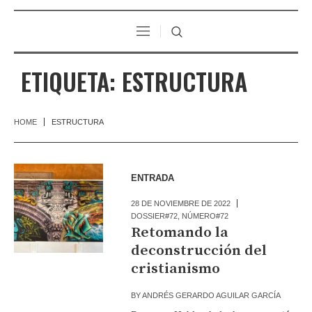
ETIQUETA:
ESTRUCTURA
HOME
ESTRUCTURA
ENTRADA
28 DE NOVIEMBRE DE 2022
DOSSIER#72
,
NÚMERO#72
Retomando la
deconstrucción del
cristianismo
BY
ANDRÉS GERARDO AGUILAR GARCÍA