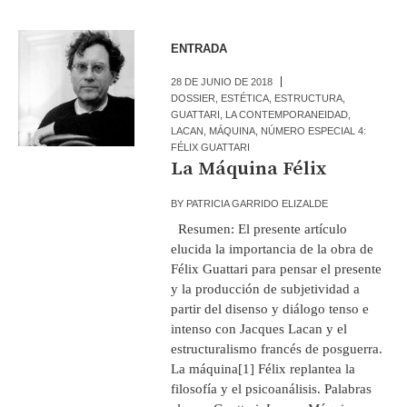
ENTRADA
28 DE JUNIO DE 2018
DOSSIER
,
ESTÉTICA
,
ESTRUCTURA
,
GUATTARI
,
LA CONTEMPORANEIDAD
,
LACAN
,
MÁQUINA
,
NÚMERO ESPECIAL 4:
FÉLIX GUATTARI
La Máquina Félix
BY
PATRICIA GARRIDO ELIZALDE
Resumen: El presente artículo
elucida la importancia de la obra de
Félix Guattari para pensar el presente
y la producción de subjetividad a
partir del disenso y diálogo tenso e
intenso con Jacques Lacan y el
estructuralismo francés de posguerra.
La máquina[1] Félix replantea la
filosofía y el psicoanálisis. Palabras