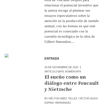
relacionar el potencial inventivo que
la autora recoge al plantear sus
ensayos especulativos sobre la
atención en la producción de sentido
animal, con las formas en que este
potencial es conectado con la
cuestión tecnológica en la obra de
Gilbert Simondon....
ENTRADA
26 DE NOVIEMBRE DE 2023
ARTÍCULOS#78
,
NÚMERO#78
El sueño como un
diálogo entre Foucault
y Nietzsche
BY
HÉCTOR BÁEZ TELLEZ / VÍCTOR HUGO
ESPINO HERNÁNDEZ