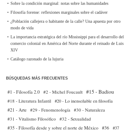
Sobre la condición marginal: notas sobre las humanidades
Filosofía forense: reflexiones marginales sobre el cadáver
¿Población callejera o habitante de la calle? Una apuesta por otro
modo de vida
La importancia estratégica del río Mississippi para el desarrollo del
comercio colonial en América del Norte durante el reinado de Luis
XIV
Catálogo razonado de la lujuria
BÚSQUEDAS MÁS FRECUENTES
#15 - Badiou
#1 - Filosofía 2.0
#2 - Michel Foucault
#18 - Literatura Infantil
#20 - Lo inenseñable en filosofía
#21 - Arte
#29 - Fenomenología
#30 - Naturaleza
#31 - Vitalismo Filosófico
#32 - Sexualidad
#35 - Filosofía desde y sobre el norte de México
#36
#37