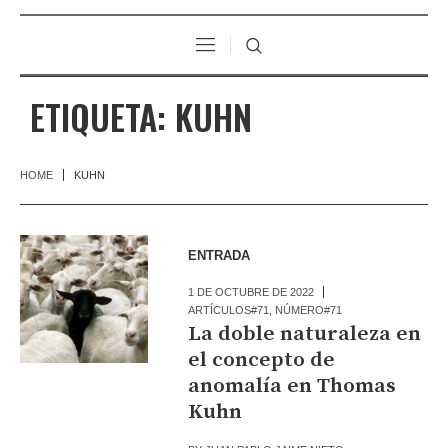
ETIQUETA:
KUHN
HOME
KUHN
ENTRADA
1 DE OCTUBRE DE 2022
ARTÍCULOS#71
,
NÚMERO#71
La doble naturaleza en
el concepto de
anomalía en Thomas
Kuhn