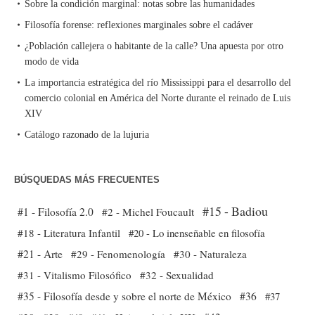
Sobre la condición marginal: notas sobre las humanidades
Filosofía forense: reflexiones marginales sobre el cadáver
¿Población callejera o habitante de la calle? Una apuesta por otro
modo de vida
La importancia estratégica del río Mississippi para el desarrollo del
comercio colonial en América del Norte durante el reinado de Luis
XIV
Catálogo razonado de la lujuria
BÚSQUEDAS MÁS FRECUENTES
#15 - Badiou
#1 - Filosofía 2.0
#2 - Michel Foucault
#18 - Literatura Infantil
#20 - Lo inenseñable en filosofía
#21 - Arte
#29 - Fenomenología
#30 - Naturaleza
#31 - Vitalismo Filosófico
#32 - Sexualidad
#35 - Filosofía desde y sobre el norte de México
#36
#37