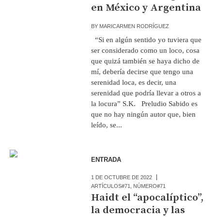
en México y Argentina
BY
MARICARMEN RODRÍGUEZ
“Si en algún sentido yo tuviera que
ser considerado como un loco, cosa
que quizá también se haya dicho de
mí, debería decirse que tengo una
serenidad loca, es decir, una
serenidad que podría llevar a otros a
la locura” S.K. Preludio Sabido es
que no hay ningún autor que, bien
leído, se...
ENTRADA
1 DE OCTUBRE DE 2022
ARTÍCULOS#71
,
NÚMERO#71
Haidt el “apocalíptico”,
la democracia y las