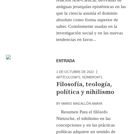
antiguas jerarquías epistémicas en las
que la ciencia asumía el dominio
absoluto como forma superior de
saber. Comúnmente usadas en la
investigación social y en las nuevas
tendencias en favor...
ENTRADA
1 DE OCTUBRE DE 2022
ARTÍCULOS#71
,
NÚMERO#71
Filosofía, teología,
política y nihilismo
BY
MARIO MAGALLÓN AMAYA
Resumen Para el filósofo
Nietzsche, el nihilismo en las
concepciones y en las prácticas
políticas adquiere un sentido de