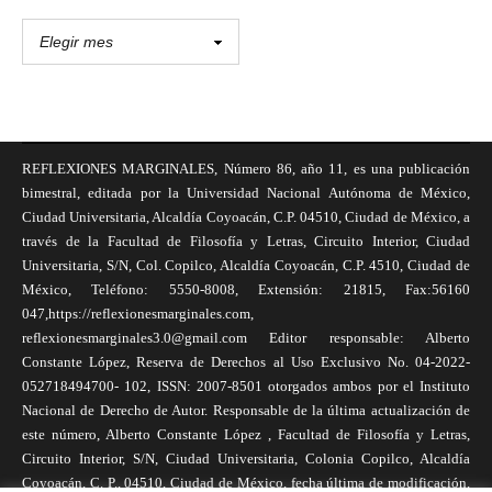
REFLEXIONES MARGINALES, Número 86, año 11, es una publicación
bimestral, editada por la Universidad Nacional Autónoma de México,
Ciudad Universitaria, Alcaldía Coyoacán, C.P. 04510, Ciudad de México, a
través de la Facultad de Filosofía y Letras, Circuito Interior, Ciudad
Universitaria, S/N, Col. Copilco, Alcaldía Coyoacán, C.P. 4510, Ciudad de
México, Teléfono: 5550-8008, Extensión: 21815, Fax:56160
047,https://reflexionesmarginales.com,
reflexionesmarginales3.0@gmail.com Editor responsable: Alberto
Constante López, Reserva de Derechos al Uso Exclusivo No. 04-2022-
052718494700- 102, ISSN: 2007-8501 otorgados ambos por el Instituto
Nacional de Derecho de Autor. Responsable de la última actualización de
este número, Alberto Constante López , Facultad de Filosofía y Letras,
Circuito Interior, S/N, Ciudad Universitaria, Colonia Copilco, Alcaldía
Coyoacán, C. P., 04510, Ciudad de México, fecha última de modificación,