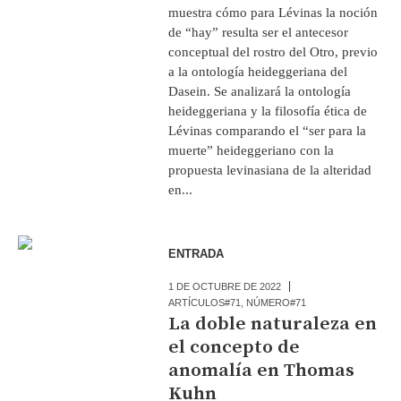
muestra cómo para Lévinas la noción
de “hay” resulta ser el antecesor
conceptual del rostro del Otro, previo
a la ontología heideggeriana del
Dasein. Se analizará la ontología
heideggeriana y la filosofía ética de
Lévinas comparando el “ser para la
muerte” heideggeriano con la
propuesta levinasiana de la alteridad
en...
ENTRADA
1 DE OCTUBRE DE 2022
ARTÍCULOS#71
,
NÚMERO#71
La doble naturaleza en
el concepto de
anomalía en Thomas
Kuhn