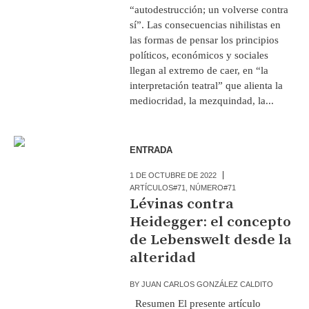
“autodestrucción; un volverse contra
sí”. Las consecuencias nihilistas en
las formas de pensar los principios
políticos, económicos y sociales
llegan al extremo de caer, en “la
interpretación teatral” que alienta la
mediocridad, la mezquindad, la...
ENTRADA
1 DE OCTUBRE DE 2022
ARTÍCULOS#71
,
NÚMERO#71
Lévinas contra
Heidegger: el concepto
de Lebenswelt desde la
alteridad
BY
JUAN CARLOS GONZÁLEZ CALDITO
Resumen El presente artículo