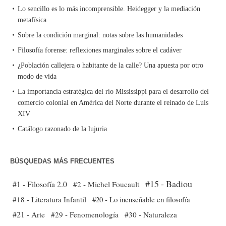
Lo sencillo es lo más incomprensible. Heidegger y la mediación
metafísica
Sobre la condición marginal: notas sobre las humanidades
Filosofía forense: reflexiones marginales sobre el cadáver
¿Población callejera o habitante de la calle? Una apuesta por otro
modo de vida
La importancia estratégica del río Mississippi para el desarrollo del
comercio colonial en América del Norte durante el reinado de Luis
XIV
Catálogo razonado de la lujuria
BÚSQUEDAS MÁS FRECUENTES
#15 - Badiou
#1 - Filosofía 2.0
#2 - Michel Foucault
#18 - Literatura Infantil
#20 - Lo inenseñable en filosofía
#21 - Arte
#29 - Fenomenología
#30 - Naturaleza