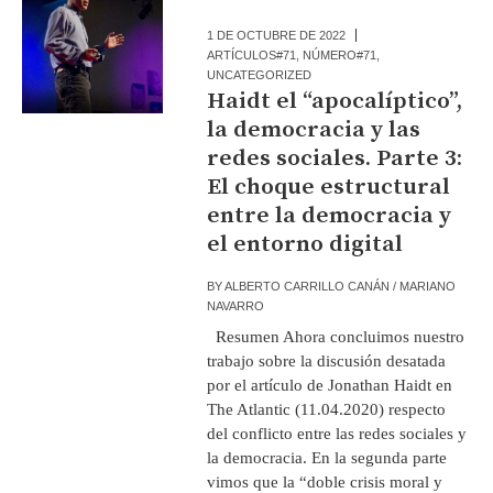
1 DE OCTUBRE DE 2022
ARTÍCULOS#71
,
NÚMERO#71
,
UNCATEGORIZED
Haidt el “apocalíptico”,
la democracia y las
redes sociales. Parte 3:
El choque estructural
entre la democracia y
el entorno digital
BY
ALBERTO CARRILLO CANÁN / MARIANO
NAVARRO
Resumen Ahora concluimos nuestro
trabajo sobre la discusión desatada
por el artículo de Jonathan Haidt en
The Atlantic (11.04.2020) respecto
del conflicto entre las redes sociales y
la democracia. En la segunda parte
vimos que la “doble crisis moral y