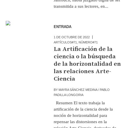
transmitida a sus lectores, en...
ENTRADA
1 DE OCTUBRE DE 2022
ARTÍCULOS#71
,
NÚMERO#71
La Artificación de la
ciencia o la búsqueda
de la horizontalidad en
las relaciones Arte-
Ciencia
BY
MAYRA SÁNCHEZ MEDINA / PABLO
PADILLA LONGORIA
Resumen El texto trabaja la
artificación de la ciencia desde la
noción de horizontalidad para
repensar las distorsiones en la
relación Arte-Ciencia, derivadas de