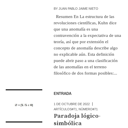
BY
JUAN PABLO JAIME NIETO
Resumen En La estructura de las
revoluciones científicas, Kuhn dice
que una anomalía es una
contravención a la expectativa de una
teoría, así que por extensión el
concepto de anomalía describe algo
no explicable aún. Esta definición
puede abrir paso a una clasificación
de las anomalías en el terreno
filosófico de dos formas posibles:...
ENTRADA
1 DE OCTUBRE DE 2022
ARTÍCULOS#71
,
NÚMERO#71
Paradoja lógico-
simbólica