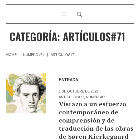
CATEGORÍA:
ARTÍCULOS#71
HOME
NÚMERO#71
ARTÍCULOS#71
ENTRADA
1 DE OCTUBRE DE 2022
ARTÍCULOS#71
,
NÚMERO#71
Vistazo a un esfuerzo
contemporáneo de
comprensión y de
traducción de las obras
de Søren Kierkegaard