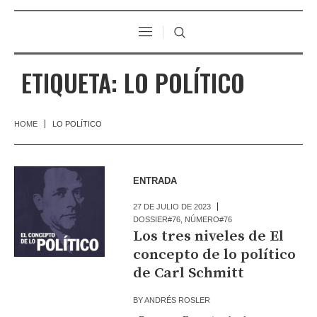
ETIQUETA:
LO POLÍTICO
HOME
LO POLÍTICO
ENTRADA
27 DE JULIO DE 2023
DOSSIER#76
,
NÚMERO#76
Los tres niveles de El
concepto de lo político
de Carl Schmitt
BY
ANDRÉS ROSLER