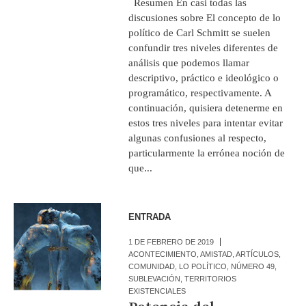
Resumen En casi todas las
discusiones sobre El concepto de lo
político de Carl Schmitt se suelen
confundir tres niveles diferentes de
análisis que podemos llamar
descriptivo, práctico e ideológico o
programático, respectivamente. A
continuación, quisiera detenerme en
estos tres niveles para intentar evitar
algunas confusiones al respecto,
particularmente la errónea noción de
que...
ENTRADA
1 DE FEBRERO DE 2019
ACONTECIMIENTO
,
AMISTAD
,
ARTÍCULOS
,
COMUNIDAD
,
LO POLÍTICO
,
NÚMERO 49
,
SUBLEVACIÓN
,
TERRITORIOS
EXISTENCIALES