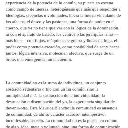
experiencia de la potencia de lo común, su puesta en escena
como campo de fuerzas, heterogénesis que más que responder a
ideologías, creencias o voluntades, libera la fuerza vinculante de
los afectos, el deseo y las pasiones, una forma de poder en el
cuerpo, que ya no tiene que ver con la lógica de la dominación,
ni con el aparato de Estado, los centros o las jerarquías, sino —
más bien— con flujos, máquinas de guerra y líneas de fuga, el
poder como potencia-creación, como posibilidad de ser y hacer
juntos, lógica intensiva, molecular, afectiva, que surge de un
brote, una emergencia, un encuentro.
La comunidad no es la suma de individuos, un conjunto
abstracto sedentario o fijo con un fin común, sino la
multiplicidad
n-1
, la sustracción de la individualidad, la
destrucción o diseminación del yo, la experiencia singular de
devenir-otro. Para Maurice Blanchot la comunidad es ausencia
de comunidad, de ahí su carácter azaroso, intempestivo,
inconfesable, secreto. La comunidad no es la puesta en común
de algo, idea, meta o voluntad, sino una forma de comunicación