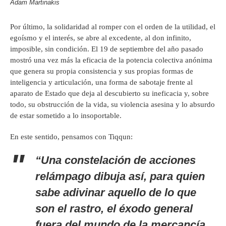
Adam Martinakis
Por último, la solidaridad al romper con el orden de la utilidad, el
egoísmo y el interés, se abre al excedente, al don infinito,
imposible, sin condición. El 19 de septiembre del año pasado
mostró una vez más la eficacia de la potencia colectiva anónima
que genera su propia consistencia y sus propias formas de
inteligencia y articulación, una forma de sabotaje frente al
aparato de Estado que deja al descubierto su ineficacia y, sobre
todo, su obstrucción de la vida, su violencia asesina y lo absurdo
de estar sometido a lo insoportable.
En este sentido, pensamos con Tiqqun:
“Una constelación de acciones
relámpago dibuja así, para quien
sabe adivinar aquello de lo que
son el rastro, el éxodo general
fuera del mundo de la mercancía