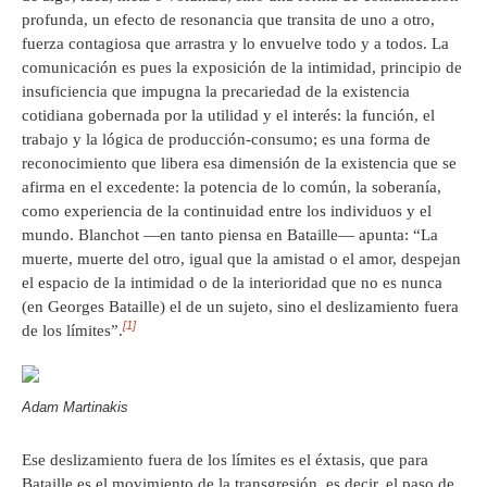
profunda, un efecto de resonancia que transita de uno a otro,
fuerza contagiosa que arrastra y lo envuelve todo y a todos. La
comunicación es pues la exposición de la intimidad, principio de
insuficiencia que impugna la precariedad de la existencia
cotidiana gobernada por la utilidad y el interés: la función, el
trabajo y la lógica de producción-consumo; es una forma de
reconocimiento que libera esa dimensión de la existencia que se
afirma en el excedente: la potencia de lo común, la soberanía,
como experiencia de la continuidad entre los individuos y el
mundo. Blanchot —en tanto piensa en Bataille— apunta: “La
muerte, muerte del otro, igual que la amistad o el amor, despejan
el espacio de la intimidad o de la interioridad que no es nunca
(en Georges Bataille) el de un sujeto, sino el deslizamiento fuera
[1]
de los límites”.
Adam Martinakis
Ese deslizamiento fuera de los límites es el éxtasis, que para
Bataille es el movimiento de la transgresión, es decir, el paso de