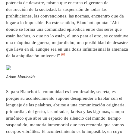
potencia de desastre, misma que encarna el germen de
destrucción de la sociedad, la suspensión de todas las
prohibiciones, las convenciones, las normas, encuentro que da
lugar a lo imposible. En este sentido, Blanchot apunta: “Ahí
donde se forma una comunidad episódica entre dos seres que
están hechos, o que no lo están, el uno para el otro, se constituye
una máquina de guerra, mejor dicho, una posibilidad de desastre
que lleva en sí, aunque sea en una dosis infinitesimal la amenaza
[6]
de la aniquilación universal”.
Adam Martinakis
Si para Blanchot la comunidad es inconfesable, secreta, es
porque su acontecimiento supone desaprender a hablar con el
lenguaje de las palabras, abrirse a una comunicación originaria,
primordial, del gesto, las miradas, la risa y las lágrimas, campo
armónico que abre un espacio de silencio del mundo, tiempo
suspendido, memoria inmemorial que nos recuerda que somos
cuerpos vibrátiles. El acontecimiento es lo imposible, en cuyo