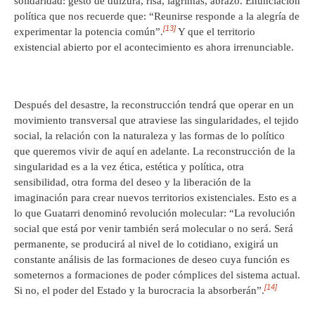
solidaridad: gesto de dulzura, risa, lágrimas, abrazo. Enunciación
política que nos recuerde que: “Reunirse responde a la alegría de
[13]
experimentar la potencia común”.
Y que el territorio
existencial abierto por el acontecimiento es ahora irrenunciable.
Después del desastre, la reconstrucción tendrá que operar en un
movimiento transversal que atraviese las singularidades, el tejido
social, la relación con la naturaleza y las formas de lo político
que queremos vivir de aquí en adelante. La reconstrucción de la
singularidad es a la vez ética, estética y política, otra
sensibilidad, otra forma del deseo y la liberación de la
imaginación para crear nuevos territorios existenciales. Esto es a
lo que Guatarri denominó revolución molecular: “La revolución
social que está por venir también será molecular o no será. Será
permanente, se producirá al nivel de lo cotidiano, exigirá un
constante análisis de las formaciones de deseo cuya función es
someternos a formaciones de poder cómplices del sistema actual.
[14]
Si no, el poder del Estado y la burocracia la absorberán”.