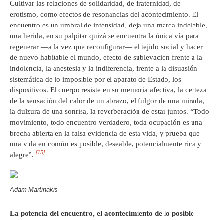
Cultivar las relaciones de solidaridad, de fraternidad, de
erotismo, como efectos de resonancias del acontecimiento. El
encuentro es un umbral de intensidad, deja una marca indeleble,
una herida, en su palpitar quizá se encuentra la única vía para
regenerar —a la vez que reconfigurar— el tejido social y hacer
de nuevo habitable el mundo, efecto de sublevación frente a la
indolencia, la anestesia y la indiferencia, frente a la disuasión
sistemática de lo imposible por el aparato de Estado, los
dispositivos. El cuerpo resiste en su memoria afectiva, la certeza
de la sensación del calor de un abrazo, el fulgor de una mirada,
la dulzura de una sonrisa, la reverberación de estar juntos. “Todo
movimiento, todo encuentro verdadero, toda ocupación es una
brecha abierta en la falsa evidencia de esta vida, y prueba que
una vida en común es posible, deseable, potencialmente rica y
[15]
alegre”.
Adam Martinakis
La potencia del encuentro, el acontecimiento de lo posible