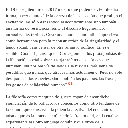
El 19 de septiembre de 2017 mostró que podemos vivir de otra
forma, hacer enunciable la certeza de la sensación que produjo el
encuentro, no sólo dar sentido al acontecimiento sino también
una forma de resistencia frente al discurso hegemónico,
normalizante, terrible. Crear una enunciación política que sirva
como herramienta para la reconstrucción de la singularidad y el
tejido social, para pensar de otra forma lo político. En este
sentido, Guattari piensa que: “Corresponde a los protagonistas de
la liberación social volver a forjar referencias teóricas que
iluminen una posible vía de salida a la historia, más llena de
pesadillas que nunca, que atravesamos actualmente. Pues no sólo
desaparecen las especies, sino también las palabras, las frases,
[12]
los gestos de solidaridad humana”.
La filosofía como máquina de guerra capaz de crear dicha
enunciación de lo político, los conceptos como otro lenguaje de
lo común que conserven la potencia afectiva del encuentro,
misma que es la potencia erótica de la fraternidad, en la cual se
experimenta ese otro lenguaje común y que brota de la