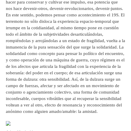
hacer para conservar y cultivar ese impulso, esa potencia que
nos hace devenir-otros, devenir-revolucionarios, devenir-juntos.
En este sentido, podemos pensar como acontecimiento el 19S. El
terremoto no sólo disloca la experiencia espacio-temporal que
irrumpe en la cotidianidad, al mismo tiempo pone en cuestión
todo el ámbito de la subjetividades desarticulándolas,
rompiéndolas y arrojándolas a un estado de fragilidad, vuelta a la
inmanencia de la pura sensación del que surge la solidaridad. La
solidaridad como concepto para pensar lo político del encuentro,
y como operación de una máquina de guerra, cuyo régimen es el
de los afectos que articula la fragilidad con la experiencia de la
soberanía: del poder en el cuerpo; de esa articulación surge una
forma de dulzura: otra sensibilidad. Así, de la dulzura surge un
campo de fuerzas, afectar y ser afectado en un movimiento de
conjunto o agenciamiento colectivo, una forma de comunidad
inconfesable, cuerpos vibrátiles que al recuperar la sensibilidad
voltean a ver al otro, efecto de resonancia y reconocimiento del
anónimo como alguien amado/amable: la amistad.